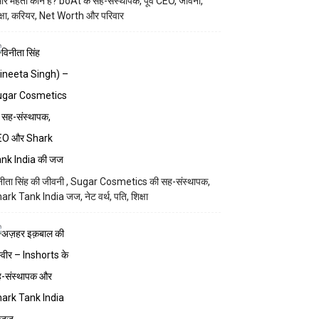
मीर मेहता कौन हैं? boAt के सह-संस्थापक, पूर्व CEO, जीवनी,
क्षा, करियर, Net Worth और परिवार
नीता सिंह की जीवनी , Sugar Cosmetics की सह-संस्थापक,
ark Tank India जज, नेट वर्थ, पति, शिक्षा