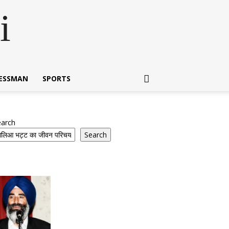
i
NESSMAN
SPORTS
earch
Search