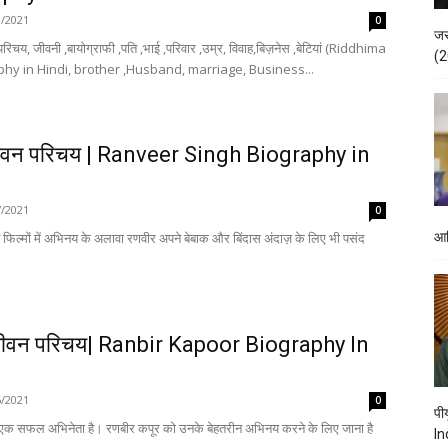
8/2021
0
जस
परिचय, जीवनी ,बायोग्राफी ,पति ,भाई ,परिवार ,उम्र, विवाह,बिज़नेस ,बेटियां (Riddhima
(2
y in Hindi, brother ,Husband, marriage, Business...
जीवन परिचय | Ranveer Singh Biography in
7/2021
0
 फिल्मों में अभिनय के अलावा रणवीर अपने बेबाक और बिंदास अंदाज़ के लिए भी पसंद
आद
जीवन परिचय| Ranbir Kapoor Biography In
6/2021
0
पी
 एक सफल अभिनेता है। रणबीर कपूर को उनके बेहतरीन अभिनय करने के लिए जाना है
In