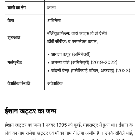
बालो का रंग
काला
पेशा
अभिनेता
बॉलीवुड फिल्म:
वाह! लाइफ हो तो ऐसी!
शुरुआत
टीवी सीरीज:
द परफ्लेक्ट कपल,
• आयशा कपूर (अभिनेत्री)
गर्लफ्रेंड
• अनन्या पांडे (अभिनेत्री) (2019-2022)
• चांदनी बेन्ज़ (मलेशियाई मॉडल; अफवाह) (2023)
वैवाहिक स्थिति
अवैवाहिक
ईशान खट्टर का जन्म
ईशान खट्टर का जन्म 1 नवंबर 1995 को मुंबई, महाराष्ट्र में हुआ था। ईशान के
पिता का नाम राजेश खट्टर एवं माँ का नाम नीलिमा अज़ीम हैं । उनके सौतेले भाई,