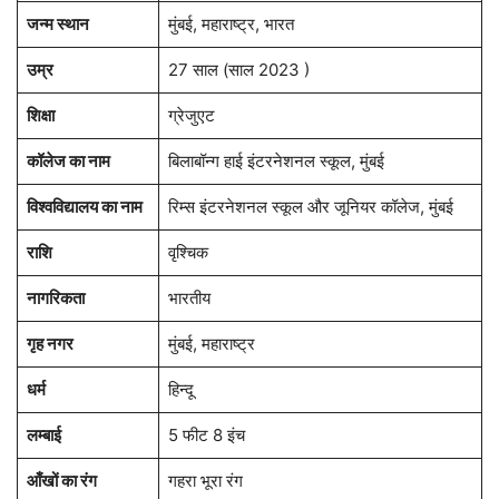
जन्म स्थान
मुंबई, महाराष्ट्र, भारत
उम्र
27 साल (साल 2023 )
शिक्षा
ग्रेजुएट
कॉलेज
का नाम
बिलाबॉन्ग हाई इंटरनेशनल स्कूल, मुंबई
विश्वविद्यालय का नाम
रिम्स इंटरनेशनल स्कूल और जूनियर कॉलेज, मुंबई
राशि
वृश्चिक
नागरिकता
भारतीय
गृह नगर
मुंबई, महाराष्ट्र
धर्म
हिन्दू
लम्बाई
5 फीट 8 इंच
आँखों का रंग
गहरा भूरा रंग