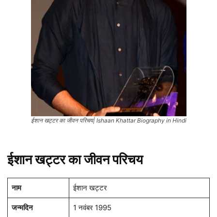
​​ईशान खट्टर का जीवन परिचय| Ishaan Khattar Biography in Hindi
ईशान खट्टर का जीवन परिचय
नाम
ईशान खट्टर
जन्मदिन
1 नवंबर 1995