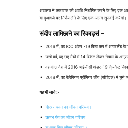
अदालत ने कारावास की अवधि निर्धारित करने के लिए एक अल
या मुआवजे पर निर्णय लेने के लिए एक अलग सुनवाई करेगी। ह
संदीप लामिछाने का रिकार्ड्स
–
2016 में, वह ICC अंडर -19 विश्व कप में आयरलैंड के खि
उसी वर्ष, वह छह मैचों में 14 विकेट लेकर नेपाल के अग्र
वह बांग्लादेश में 2016 आईसीसी अंडर-19 क्रिकेट विश्व क
2018 में, वह कैरेबियन प्रीमियर लीग (सीपीएल) में चुने 
यह भी जाने :-
शिखर धवन का जीवन परिचय।
ऋषभ पंत का जीवन परिचय ।
शुभमन गिल जीवन परिचय ।