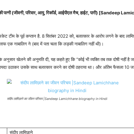
ाने की पत्नी (जीवनी, परिवार, आयु, रिकॉर्ड, आईपीएल मैच, हाईट, पारी) [Sandee
रिकेट टीम के पूर्व कप्तान है. 8 सितंबर 2022 को, बलात्कार के आरोप लगने के बाद लाम
फ एक नाबालिग ने (बाद में पता चला कि लड़की नाबालिग नहीं थी)।
ोध के अनुसार खेलने की अनुमति दी, यह कहते हुए कि “कोई भी व्यक्ति तब तक दोषी नहीं है 
ा फायदा उठाकर उसके साथ बलात्कार करने का दोषी ठहराया था। और अंतिम फैसला 10
संदीप लामिछाने का जीवन परिचय |Sandeep Lamichhane biography in Hindi
संदीप लामिछाने