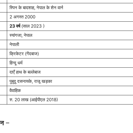
स्पिन के बादशाह, नेपाल के शेन वार्न
2 अगस्त 2000
23 वर्ष
(साल 2023 )
स्यांगजा, नेपाल
नेपाली
क्रिकेटर (गेंदबाज)
हिन्दू धर्म
दाएँ हाथ के बल्लेबाज
पुबुदु दसनायके, राजू खड़का
वैवाहिक
रु. 20 लाख (आईपीएल 2018)
ीवन
–