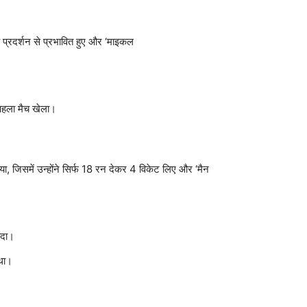
े प्रदर्शन से प्रभावित हुए और ‘माइकल
ा पहला मैच खेला।
किया, जिसमें उन्होंने सिर्फ 18 रन देकर 4 विकेट लिए और ‘मैन
ीदा।
 था।