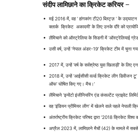
संदीप लामिछाने का क्रिकेट करियर
–
मई 2016 में, वह ‘ हांगकांग टी20 ब्लिट्ज़ ‘ के उद्घाटन
क्लार्क क्रिकेट अकादमी’ के लिए उनके दौरे को प्रायो
लैमिचाने को ऑस्ट्रेलिया के सिडनी में ‘ऑस्ट्रेलियाई ग्
उसी वर्ष, उन्हें ‘नेपाल अंडर-19’ क्रिकेट टीम में चुन
2017 में, उन्हें ‘वर्ष के सर्वश्रेष्ठ युवा खिलाड़ी’ के ल
2018 में, उन्हें ‘आईसीसी वर्ल्ड क्रिकेट लीग डिवीजन टू’
ऑफ’ घोषित किए गए। मैच।’
लैमिचाने ‘इन्वेंटो इंजीनियरिंग एंड कंसल्टेंट प्राइवेट लिमिट
वह ‘इंडियन प्रीमियर लीग’ में खेलने वाले पहले नेपाली क्
अंतर्राष्ट्रीय क्रिकेट परिषद द्वारा ‘2018 क्रिकेट विश्व
अप्रैल 2023 में, लामिछाने मैचों (42) के मामले में सबसे