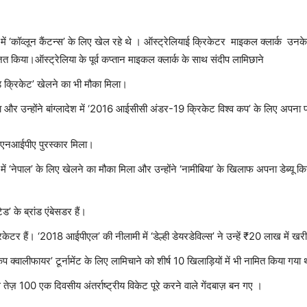
 में ‘कॉव्लून कैंटन्स’ के लिए खेल रहे थे । ऑस्ट्रेलियाई क्रिकेटर माइकल क्लार्क उनक
जित किया।
ऑस्ट्रेलिया के पूर्व कप्तान माइकल क्लार्क के साथ संदीप लामिछाने
रेड क्रिकेट’ खेलने का भी मौका मिला।
ा गया और उन्होंने बांग्लादेश में ‘2016 आईसीसी अंडर-19 क्रिकेट विश्व कप’ के लिए अपन
िए एनएनआईपीए पुरस्कार मिला।
 में ‘नेपाल’ के लिए खेलने का मौका मिला और उन्होंने ‘नामीबिया’ के खिलाफ अपना डेब्यू 
ेड’ के ब्रांड एंबेसडर हैं।
रिकेटर हैं। ‘2018 आईपीएल’ की नीलामी में ‘डेल्ही डेयरडेविल्स’ ने उन्हें ₹20 लाख में खर
 कप क्वालीफायर’ टूर्नामेंट के लिए लामिचाने को शीर्ष 10 खिलाड़ियों में भी नामित किया गया
 तेज़ 100 एक दिवसीय अंतर्राष्ट्रीय विकेट पूरे करने वाले गेंदबाज़ बन गए ।