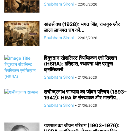
Shubham Sirohi
-
22/06/2026
सांडर्स वध (1928): भगत सिंह, राजगुरु और
लाला लाजपत राय की...
Shubham Sirohi
-
22/06/2026
हिंदुस्तान सोशलिस्ट रिपब्लिकन एसोसिएशन
(HSRA): इतिहास, स्थापना और प्रमुख
क्रांतिकारी
Shubham Sirohi
-
21/06/2026
शचीन्द्रनाथ सान्याल का जीवन परिचय (1893–
1942): HRA के संस्थापक और भारतीय...
Shubham Sirohi
-
21/06/2026
यशपाल का जीवन परिचय (1903–1976):