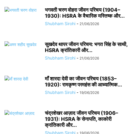
भगवती चरण वोहरा जीवन परिचय (1904–
1930): HSRA के वैचारिक मस्तिष्क और...
Shubham Sirohi
-
21/06/2026
सुखदेव थापर जीवन परिचय: भगत सिंह के साथी,
HSRA क्रांतिकारी और...
Shubham Sirohi
-
21/06/2026
माँ शारदा देवी का जीवन परिचय (1853–
1920): रामकृष्ण परमहंस की आध्यात्मिक...
Shubham Sirohi
-
19/06/2026
चंद्रशेखर आज़ाद जीवन परिचय (1906–
1931): HSRA के सेनापति, काकोरी
क्रांतिकारी और...
Shubham Sirohi
-
19/06/2026