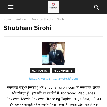
Home
Authors
Posts by Shubham Sirohi
Shubham Sirohi
624 POSTS
4 COMMENTS
https://www.shubhamsirohi.com
नमस्कार! मैं शुभम सिरोही हूँ और Shubhamsirohi.com का संस्थापक, लेखक
और संपादक हूँ। इस ब्लॉग पर हम हिंदी में Biography, Web Series
Reviews, Movie Reviews, Trending Topics, खेल, इतिहास, मनोरंजन
और इंटरनेट से जुड़ी नई जानकारियाँ साझा करते हैं। हमारा उद्देश्य पाठकों तक