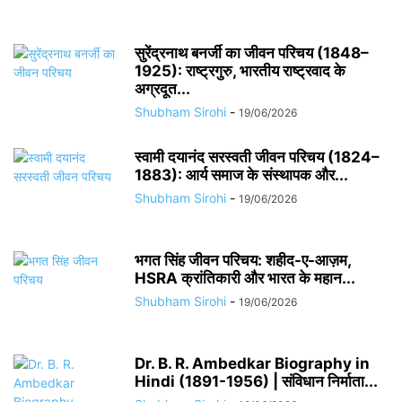
सुरेंद्रनाथ बनर्जी का जीवन परिचय (1848–
1925): राष्ट्रगुरु, भारतीय राष्ट्रवाद के
अग्रदूत...
Shubham Sirohi
-
19/06/2026
स्वामी दयानंद सरस्वती जीवन परिचय (1824–
1883): आर्य समाज के संस्थापक और...
Shubham Sirohi
-
19/06/2026
भगत सिंह जीवन परिचय: शहीद-ए-आज़म,
HSRA क्रांतिकारी और भारत के महान...
Shubham Sirohi
-
19/06/2026
Dr. B. R. Ambedkar Biography in
Hindi (1891-1956) | संविधान निर्माता...