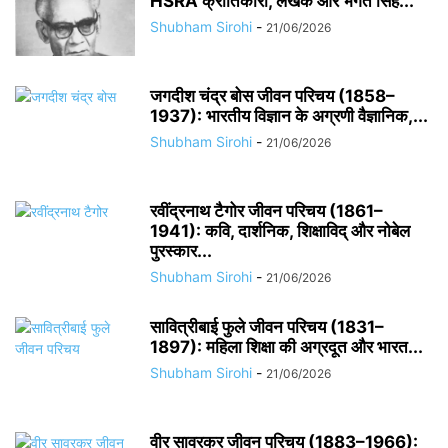
HSRA क्रांतिकारी, लेखक और भगत सिंह...
Shubham Sirohi
-
21/06/2026
जगदीश चंद्र बोस जीवन परिचय (1858–
1937): भारतीय विज्ञान के अग्रणी वैज्ञानिक,...
Shubham Sirohi
-
21/06/2026
रवींद्रनाथ टैगोर जीवन परिचय (1861–
1941): कवि, दार्शनिक, शिक्षाविद् और नोबेल
पुरस्कार...
Shubham Sirohi
-
21/06/2026
सावित्रीबाई फुले जीवन परिचय (1831–
1897): महिला शिक्षा की अग्रदूत और भारत...
Shubham Sirohi
-
21/06/2026
वीर सावरकर जीवन परिचय (1883–1966):