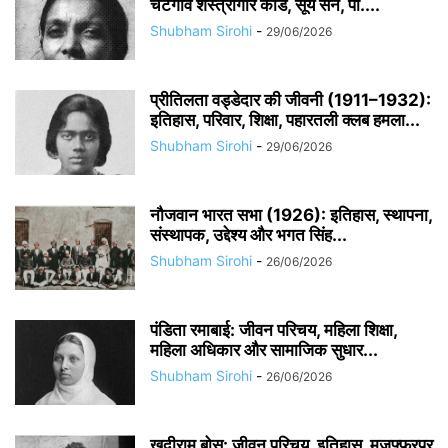
चटगांव शस्त्रागार कांड, सूर्य सेन, पी....
Shubham Sirohi
-
29/06/2026
प्रीतिलता वड्डेदार की जीवनी (1911–1932):
इतिहास, परिवार, शिक्षा, पहारतली क्लब हमला...
Shubham Sirohi
-
29/06/2026
नौजवान भारत सभा (1926): इतिहास, स्थापना,
संस्थापक, उद्देश्य और भगत सिंह...
Shubham Sirohi
-
26/06/2026
पंडिता रमाबाई: जीवन परिचय, महिला शिक्षा,
महिला अधिकार और सामाजिक सुधार...
Shubham Sirohi
-
26/06/2026
खुदीराम बोस: जीवन परिचय, इतिहास, मुजफ्फरपुर