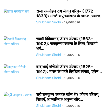
राजा राममोहन राय जीवन परिचय (1772–
1833): भारतीय पुनर्जागरण के जनक, समाज...
Shubham Sirohi
-
19/06/2026
स्वामी विवेकानंद जीवन परिचय (1863–
1902): रामकृष्ण परमहंस के शिष्य, शिकागो
धर्म...
Shubham Sirohi
-
19/06/2026
दादाभाई नौरोजी जीवन परिचय (1825–
1917): भारत के पहले ब्रिटिश सांसद, ‘ड्रेन...
Shubham Sirohi
-
19/06/2026
श्री रामकृष्ण परमहंस कौन थे? जीवन परिचय,
शिक्षाएँ, आध्यात्मिक अनुभव और...
Shubham Sirohi
-
19/06/2026