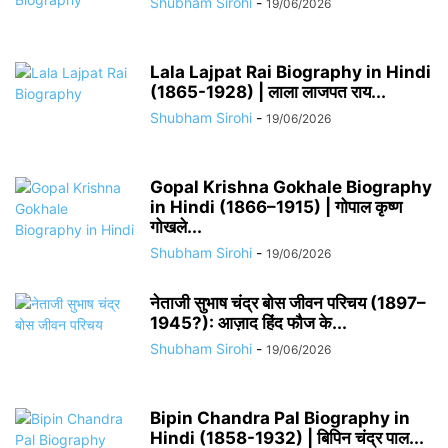
Shubham Sirohi
-
19/06/2026
Lala Lajpat Rai Biography in Hindi
(1865-1928) | लाला लाजपत राय...
Shubham Sirohi
-
19/06/2026
Gopal Krishna Gokhale Biography
in Hindi (1866–1915) | गोपाल कृष्ण
गोखले...
Shubham Sirohi
-
19/06/2026
नेताजी सुभाष चंद्र बोस जीवन परिचय (1897–
1945?): आज़ाद हिंद फौज के...
Shubham Sirohi
-
19/06/2026
Bipin Chandra Pal Biography in
Hindi (1858-1932) | बिपिन चंद्र पाल...