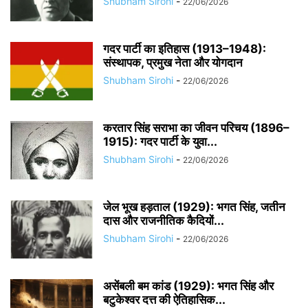
Shubham Sirohi
-
22/06/2026
गदर पार्टी का इतिहास (1913–1948):
संस्थापक, प्रमुख नेता और योगदान
Shubham Sirohi
-
22/06/2026
करतार सिंह सराभा का जीवन परिचय (1896–
1915): गदर पार्टी के युवा...
Shubham Sirohi
-
22/06/2026
जेल भूख हड़ताल (1929): भगत सिंह, जतीन
दास और राजनीतिक कैदियों...
Shubham Sirohi
-
22/06/2026
असेंबली बम कांड (1929): भगत सिंह और
बटुकेश्वर दत्त की ऐतिहासिक...