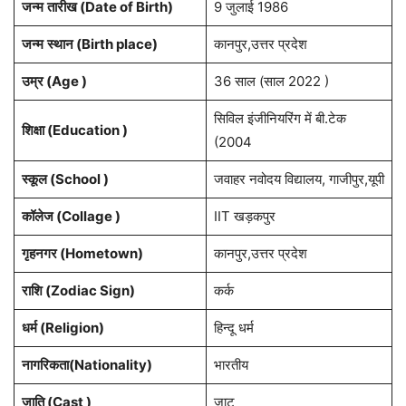
जन्म
तारीख (Date of Birth)
9 जुलाई 1986
जन्म
स्थान
(
Birth place)
कानपुर,उत्तर प्रदेश
उम्र (Age )
36 साल (साल 2022 )
सिविल इंजीनियरिंग में बी.टेक
शिक्षा (Education )
(2004
स्कूल (School )
जवाहर नवोदय विद्यालय, गाजीपुर,यूपी
कॉलेज (Collage )
IIT खड़कपुर
गृहनगर (Hometown)
कानपुर,उत्तर प्रदेश
राशि (Zodiac Sign)
कर्क
धर्म (Religion)
हिन्दू धर्म
नागरिकता(Nationality)
भारतीय
जाति (Cast )
जाट