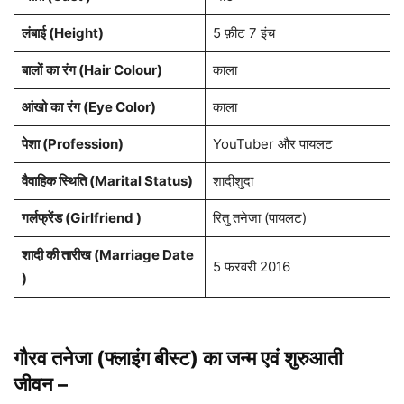
लंबाई (Height)
5 फ़ीट 7 इंच
बालों
का
रंग (Hair Colour)
काला
आंखो
का
रंग (Eye Color)
काला
पेशा
(Profession)
YouTuber और पायलट
वैवाहिक स्थिति (Marital Status)
शादीशुदा
गर्लफ्रेंड (Girlfriend )
रितु तनेजा (पायलट)
शादी की तारीख (Marriage Date
5 फरवरी 2016
)
गौरव तनेजा (फ्लाइंग बीस्ट) का जन्म एवं शुरुआती
जीवन
–