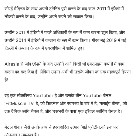
सीएई मैड्रिड के साथ अपनी ट्रेनिंग पूरी करने के बाद साल 2011 में इंडिगो में
नौकरी करने के बाद, उन्होंने अपने सपने को साकार किया।
उन्होंने 2011 में इंडिगो में पहले अधिकारी के रूप में काम करना शुरू किया, और
उन्होंने 2014 में इंडिगो में कप्तान के रूप में काम किया। गौरव मई 2019 में नई
दिल्ली में कप्तान के रूप में एयरएशिया में शामिल हुए।
Airasia से जॉब छोडने के बाद उन्होंने आगे किसी भी एयरलाइन कंपनी में काम
करना बंद कर दिया है, लेकिन उड़ान अभी भी उसके जीवन का एक महत्वपूर्ण हिस्सा
है!
वह एक लोकप्रिय YouTuber है और उसके तीन YouTube चैनल
‘FitMuscle TV’ है, जो फिटनेस और स्वास्थ्य के बारे में है, ‘फ्लाइंग बीस्ट’, जो
एक दैनिक व्लॉग चैनल है, और ‘रसभरी के पापा’ एक ट्रैवल व्लॉगिंग चैनल है।
मेटल शेकर जैसे उनके हाथ से हस्ताक्षरित उत्पाद ‘माई प्रोटीन.को.इन’ पर
ऑनलाइन उपलब्ध हैं।