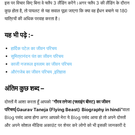
इस पर विचार किए बिना वे फ्लैप 3 लैंडिंग करेंगे।अगर फ्लैप 3 की लैंडिंग के दौरान
कुछ होता है, तो पायलट से यह सवाल पूछा जाएगा कि क्या वह ईंधन बचाने या 180
यात्रियों की अधिक परवाह करता है।
यह भी पढ़े :-
हार्दिक पटेल का जीवन परिचय
सुमित्रानंदन पंत का जीवन परिचय
काजी नजरूल इस्लाम का जीवन परिचय
औरंगजेब का जीवन परिचय ,इतिहास
अंतिम कुछ शब्द –
दोस्तों मै आशा करता हूँ आपको ”
गौरव तनेजा (फ्लाइंग बीस्ट) का जीवन
परिचय|Gaurav Taneja (Flying Beast) Biography in hindi”
वाला
Blog पसंद आया होगा अगर आपको मेरा ये Blog पसंद आया हो तो अपने दोस्तों
और अपने सोशल मीडिया अकाउंट पर शेयर करे लोगो को भी इसकी जानकारी दे