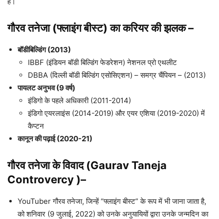
है।
गौरव तनेजा (फ्लाइंग बीस्ट) का करियर की झलक
–
बॉडीबिल्डिंग (2013)
IBBF (इंडियन बॉडी बिल्डिंग फेडरेशन) नेशनल प्रो एथलीट
DBBA (दिल्ली बॉडी बिल्डिंग एसोसिएशन) – समग्र चैंपियन – (2013)
पायलट अनुभव (9 वर्ष)
इंडिगो के पहले अधिकारी (2011-2014)
इंडिगो एयरलाइंस (2014-2019) और एयर एशिया (2019-2020) में
कैप्टन
कानून की पढ़ाई (2020-21)
गौरव तनेजा के विवाद (Gaurav Taneja
Controvercy )
–
YouTuber गौरव तनेजा, जिन्हें “फ्लाइंग बीस्ट” के रूप में भी जाना जाता है,
को शनिवार (9 जुलाई, 2022) को उनके अनुयायियों द्वारा उनके जन्मदिन का