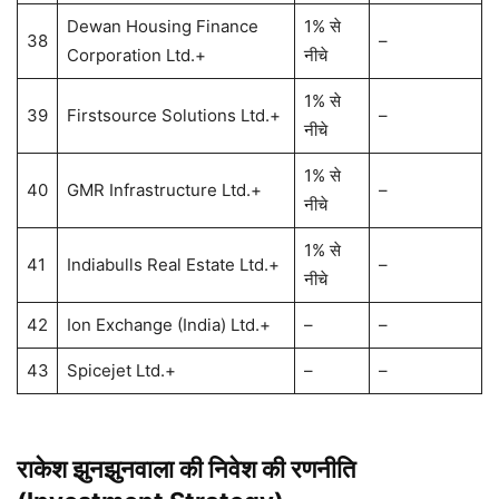
Dewan Housing Finance
1% से
38
–
Corporation Ltd.+
नीचे
1% से
39
Firstsource Solutions Ltd.+
–
नीचे
1% से
40
GMR Infrastructure Ltd.+
–
नीचे
1% से
41
Indiabulls Real Estate Ltd.+
–
नीचे
42
Ion Exchange (India) Ltd.+
–
–
43
Spicejet Ltd.+
–
–
राकेश झुनझुनवाला
की निवेश की रणनीति