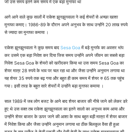
जो उस समय इतने कम समय में एक बड़ा मुनाफा था
आगे आने वाले कुछ सालों में राकेश झुनझुनवाला ने कई शेयरों से अच्छा खाशा
मुनाफा कमाए। 1986-89 के दौरान अपने अनुभव के साथ उन्होंने 20 लाख रुपये
से ज्यादा का मुनाफा कमाया ।
राकेश झुनझुनवाला ने कुछ समय बाद
Sesa Goa
में बड़े मुनाफे का अवसर भांप
कर उसमे एक बड़ा निवेश कर दिया जिस समय उन्होंने अपने जीवन का सबसे बड़ा
निवेश Sesa Goa के शेयरो को खरीदकर किया था उस समय Sesa Goa का
शेयर मात्र 28 रुपये के भाव पर चल रहा था और जैसा उन्होंने अनुमान लगाया था
यह शेयर 35 रुपये तक बढ़ गया और बहुत ही काम समय में शेयर रु 65 तक पहुंच
गया। इसी तरह के बहुत सारे शेयरों में उन्होंने बड़ा मुनाफा कमाया ।
साल 1989 में जब लोग बजट के आने बाद शेयर बाजार की नीचे जाने को लेकर डरे
हुए थे उस वक्त तब राकेश झुनझुनवाला का इतने सालो का अनुभव काम आया और
उन्होंने शेयर बाजार के ऊपर जाने की आशा के साथ बहुत बड़ी मात्रा में शेयर बाजार
में निवेश किया और जैसा उन्होंने अनुमान लगाया था ठीक बिलकुल वैसा ही हुआ
बजट के बाद मार्केट ने तेजी पकड़ी और ऐसी तेजी के साथ राकेश झुनझुनवाला की