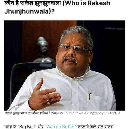
कौन है राकेश झुनझुनवाला (Who is Rakesh
Jhunjhunwala)?
राकेश झुनझुनवाला का जीवन परिचय | Rakesh Jhunjhunwala Biography in Hindi 3
भारत के “Big Bull” और “
Warren Buffet
” कहलाये जाने वाले राकेश