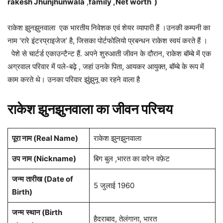
rakesh Jhunjhunwala
,
family ,Net worth )
राकेश झुनझुनवाला एक भारतीय निवेशक एवं शेयर व्यापारी हैं ।उनकी कम्पनी का
नाम ‘रारे इंटरप्राइजेज’ है, जिसका पोर्टफोलियो प्रबन्धन राकेश स्वयं करते हैं ।
पेशे से चार्टर्ड एकाउन्टैन्ट हैं. अपने शुरुआती जीवन के दौरान, राकेश बॉम्बे में एक
अग्रवाल परिवार में पले-बढ़े , जहां उनके पिता, आयकर आयुक्त, बॉम्बे के रूप में
काम करते थे। उनका परिवार झुंझुनू का रहने वाला है
राकेश झुनझुनवाला का जीवन परिचय
पूरा नाम (Real Name)
राकेश झुनझुनवाला
उप
नाम (Nickname)
बिग बुल ,भारत का वारेन वफ़ेट
जन्म
तारीख (Date of
5 जुलाई 1960
Birth)
जन्म
स्थान (Birth
हैदराबाद, तेलंगाना, भारत