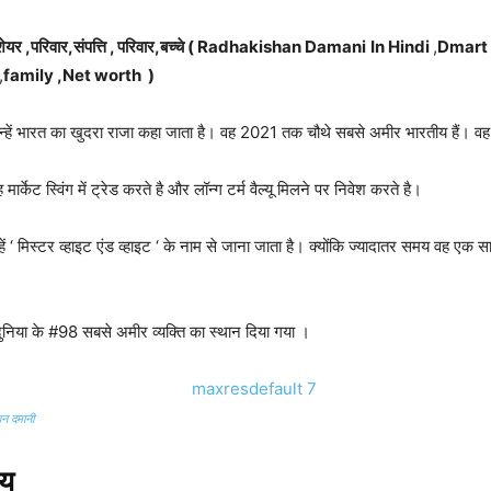
,शेयर ,परिवार,संपत्ति , परिवार,बच्चे ( Radhakishan Damani
In Hindi
,
Dmart p
,
family ,Net worth )
न्हें भारत का खुदरा राजा कहा जाता है। वह 2021 तक चौथे सबसे अमीर भारतीय हैं। वह सु
र्केट स्विंग में ट्रेड करते है और लॉन्ग टर्म वैल्यू मिलने पर निवेश करते है।
उन्हें ‘ मिस्टर व्हाइट एंड व्हाइट ‘ के नाम से जाना जाता है। क्योंकि ज्यादातर समय व
ा दुनिया के #98 सबसे अमीर व्यक्ति का स्थान दिया गया ।
न दमानी
चय