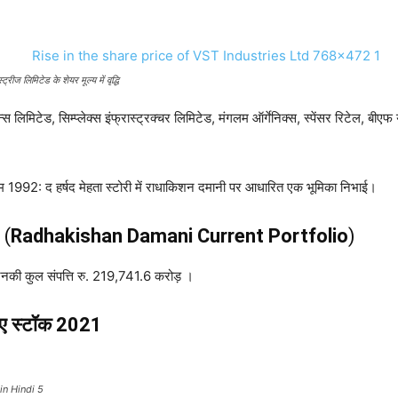
ट्रीज लिमिटेड के शेयर मूल्य में वृद्धि
स लिमिटेड, सिम्प्लेक्स इंफ्रास्ट्रक्चर लिमिटेड, मंगलम ऑर्गेनिक्स, स्पेंसर रिटेल, बीएफ य
म 1992: द हर्षद मेहता स्टोरी में राधाकिशन दमानी पर आधारित एक भूमिका निभाई।
1
(
Radhakishan Damani Current Portfolio
)
िनकी कुल संपत्ति रु. 219,741.6 करोड़ ।
े गए स्टॉक 2021
in Hindi 5