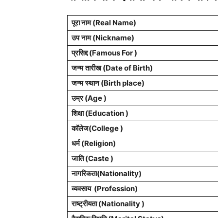
पूरा नाम (Real Name)
उप
नाम (Nickname)
प्रसिद्द (Famous For )
जन्म
तारीख (Date of Birth)
जन्म
स्थान (Birth place)
उम्र (Age )
शिक्षा (Education )
कॉलेज(College )
धर्म (Religion)
जाति (Caste )
नागरिकता(Nationality)
व्यवसाय (Profession)
राष्ट्रीयता (Nationality )