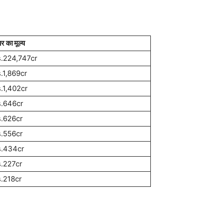
र का मूल्य
.224,747cr
.1,869cr
.1,402cr
.646cr
.626cr
.556cr
s.434cr
.227cr
.218cr