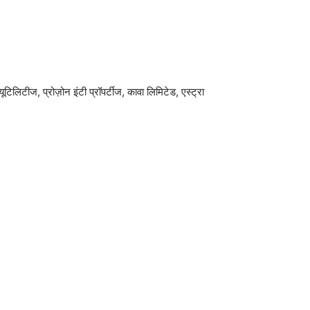
ूटिलिटीज, प्रोज़ोन इंटी प्रॉपर्टीज, कावा लिमिटेड, एस्ट्रा