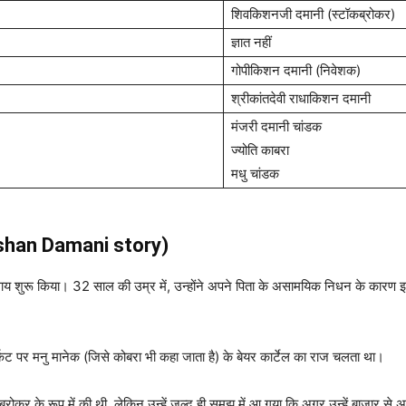
शिवकिशनजी दमानी (स्टॉकब्रोकर)
ज्ञात नहीं
गोपीकिशन दमानी (निवेशक)
श्रीकांतदेवी राधाकिशन दमानी
मंजरी दमानी चांडक
ज्योति काबरा
मधु चांडक
ishan Damani story)
यवसाय शुरू किया। 32 साल की उम्र में, उन्होंने अपने पिता के असामयिक निधन के कारण 
ट पर मनु मानेक (जिसे कोबरा भी कहा जाता है) के बेयर कार्टेल का राज चलता था।
र के रूप में की थी, लेकिन उन्हें जल्द ही समझ में आ गया कि अगर उन्हें बाजार से असल