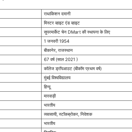
राधाकिशन दमानी
मिस्टर व्हाइट एंड व्हाइट
सुपरमार्केट चेन DMart की स्थापना के लिए
1 जनवरी 1954
बीकानेर, राजस्थान
67 वर्ष (साल 2021 )
कॉलेज ड्रॉपआउट (बीकॉम प्रथम वर्ष)
मुंबई विश्वविद्यालय
हिन्दू
मारवाड़ी
भारतीय
व्यवसायी, स्टॉकब्रोकर, निवेशक
भारतीय