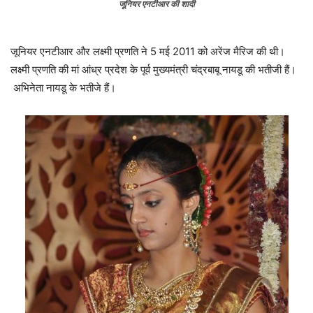
जूनियर एनटीआर की शादी
जूनियर एनटीआर और लक्ष्मी प्रणति ने 5 मई 2011 को अरेंज मैरिज की थी।
लक्ष्मी प्रणति की मां आंध्र प्रदेश के पूर्व मुख्यमंत्री चंद्रबाबू नायडू की भतीजी हैं।
अभिनेता नायडू के भतीजे हैं।