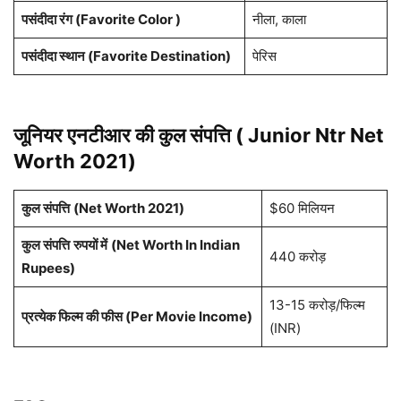
मिसम्मा (तेलुगु, 1955),
पसंदीदा फिल्म (Favorite Movie)
रामुदु भीमुडु (तेलुगु, 1964
पसंदीदा रंग (Favorite Color )
नीला, काला
पसंदीदा स्थान (Favorite Destination)
पेरिस
जूनियर एनटीआर की कुल संपत्ति ( Junior Ntr Net
Worth 2021)
कुल संपत्ति
(Net Worth 2021)
$60 मिलियन
कुल संपत्ति
रुपयों में
(Net Worth In Indian
440 करोड़
Rupees)
13-15 करोड़/फिल्म
प्रत्येक फिल्म की फीस (Per Movie Income)