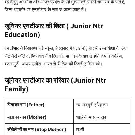
वह तेलुगु अभिनेता और आंध्र प्रदेश के पूर्व मुख्यमंत्री एनटी रामा राव के पोते हैं,
जिन्हें आमतौर पर एनटीआर के नाम से जाना जाता है।
जूनियर एनटीआर की शिक्षा ( Junior Ntr
Education)
एनटीआर ने विद्यारण्य हाई स्कूल, हैदराबाद में पढ़ाई की, बाद में उच्च शिक्षा के लिए
सेंट मैरी कॉलेज, हैदराबाद में दाखिला लिया। इसके बाद उन्होंने विग्नन कॉलेज,
वडलामुडी, आंध्र प्रदेश, भारत से बी.टेक की डिग्री हासिल की।
जूनियर एनटीआर का परिवार (Junior Ntr
Family)
पिता का नाम (Father)
स्व. नंदमुरी हरिकृष्णा
माता का नाम (Mother)
शालिनी भास्कर राव
सौतेली माँ का नाम (Step Mother )
लक्ष्मी