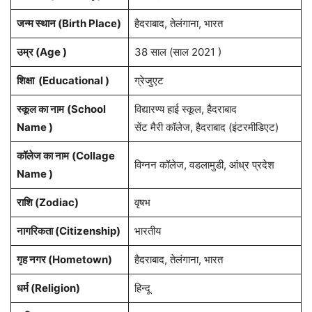
जन्म स्थान (
Birth Place
)
हैदराबाद, तेलंगाना, भारत
उम्र (Age )
38 साल (साल 2021 )
शिक्षा (Educational )
ग्रेजुएट
स्कूल का नाम
(School
विद्यारण्य हाई स्कूल, हैदराबाद
Name )
सेंट मैरी कॉलेज, हैदराबाद (इंटरमीडिएट)
कॉलेज का नाम
(Collage
विग्नन कॉलेज, वडलामुडी, आंध्र प्रदेश
Name )
राशि
(Zodiac)
वृषभ
नागरिकता
(Citizenship)
भारतीय
गृह नगर
(Hometown)
हैदराबाद, तेलंगाना, भारत
धर्म (
Religion
)
हिन्दू