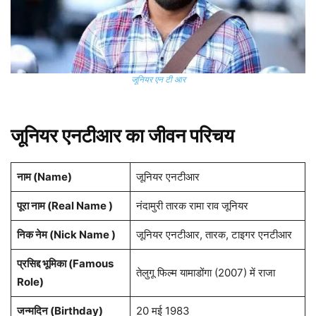
जूनियर एन टी आर
जूनियर एनटीआर का जीवन परिचय
नाम (
Name
)
जूनियर एनटीआर
पूरा नाम (Real Name )
नंदामुरी तारक रामा राव जूनियर
निक नेम (Nick Name )
जूनियर एनटीआर, तारक, टाइगर एनटीआर
प्रसिद्द भूमिका (Famous
तेलुगू फिल्म यामाडोंगा (2007) में राजा
Role)
जन्मदिन (
Birthday
)
20 मई 1983