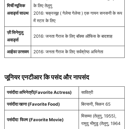
साउथ स्कोप
2008: कांथरी के लिए सर्वश्रेष्ठ अभिनेता
अवार्ड्स
2016: एक गायन सनसनी के रूप में स्टार – नन्नकू प्रेमाथो
मिर्ची म्यूजिक
के लिए तेलुगु
अवार्ड्स साउथ
2016: चक्रव्यूह ( गेलेया गेलेया ) एक गायन सनसनी के रूप
में स्टार के लिए
ज़ी सिनेमुलु
2016: जनता गैराज के लिए बॉक्स ऑफिस के बादशाह
अवार्ड्स
आईफा उत्सवम
2016: जनता गैराज के लिए सर्वश्रेष्ठ अभिनेता
जूनियर एनटीआर कि पसंद और नापसंद
पसंदीदा अभिनेत्री(Favorite Actress)
सावित्री
पसंदीदा खाना (Favorite Food)
बिरयानी, चिकन 65