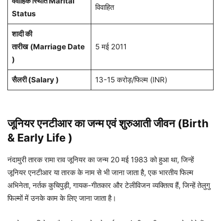
वैवाहिक स्थिति Marital
विवाहित
Status
शादी की
तारीख
(Marriage Date
5 मई 2011
)
सैलरी (Salary )
13-15 करोड़/फिल्म (INR)
जूनियर एनटीआर का जन्म एवं शुरुआती जीवन (Birth
& Early Life )
नंदामुरी तारक रामा राव जूनियर का जन्म 20 मई 1983 को हुआ था, जिन्हें
जूनियर एनटीआर या तारक के नाम से भी जाना जाता है, एक भारतीय फिल्म
अभिनेता, नर्तक कुचिपुड़ी, गायक-गीतकार और टेलीविजन व्यक्तित्व हैं, जिन्हें तेलुगु
फिल्मों में उनके काम के लिए जाना जाता है।