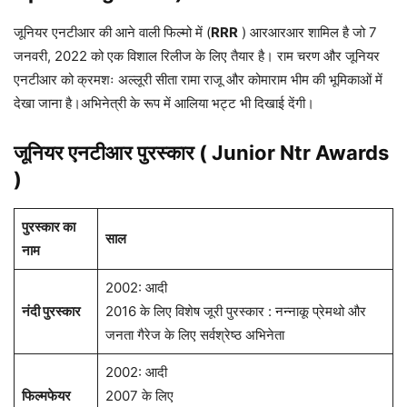
जूनियर एनटीआर
की आने वाली फिल्मे ( Junior Ntr
Upcoming Films )
जूनियर एनटीआर की आने वाली फिल्मो में (
RRR
) आरआरआर शामिल है जो 7
जनवरी, 2022 को एक विशाल रिलीज के लिए तैयार है। राम चरण और जूनियर
एनटीआर को क्रमशः अल्लूरी सीता रामा राजू और कोमाराम भीम की भूमिकाओं में
देखा जाना है।अभिनेत्री के रूप में आलिया भट्ट भी दिखाई देंगी।
जूनियर एनटीआर
पुरस्कार ( Junior Ntr Awards
)
पुरस्कार का
साल
नाम
2002: आदी
नंदी पुरस्कार
2016 के लिए विशेष जूरी पुरस्कार : नन्नाकू प्रेमथो और