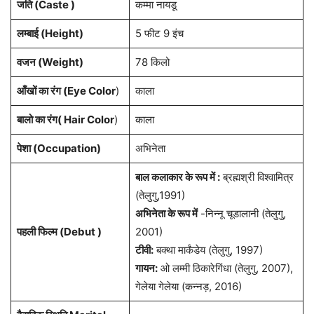
जति (Caste )
कम्मा नायडू
लम्बाई (Height)
5 फीट 9 इंच
वजन (Weight)
78 किलो
आँखों का रंग (Eye Color
)
काला
बालो का रंग( Hair Color
)
काला
पेशा
(Occupation)
अभिनेता
बाल कलाकार के रूप में :
ब्रह्मश्री विश्वामित्र
(तेलुगु,1991)
अभिनेता के रूप में
-निन्नू चूडालानी (तेलुगु,
पहली फिल्म (Debut )
2001)
टीवी:
बक्था मार्कंडेय (तेलुगु, 1997)
गायन:
ओ लम्मी ठिकारेगिंधा (तेलुगु, 2007),
गेलेया गेलेया (कन्नड़, 2016)