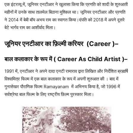
जूनियर एनटीआर की पत्नी
,
बच्चे
एक इंटरव्यू में, जूनियर एनटीआर ने खुलासा किया कि प्रणति को शादी के शुरुआती
महीनों में उनके साथ तालमेल बिठाना मुश्किल था। जूनियर एनटीआर और प्रणति
ने 2014 में बेबी बॉय अभय राम का स्वागत किया।दंपति को 2018 में अपने दूसरे
बेटे भार्गव राम का आशीर्वाद मिला।
जूनियर एनटीआर का फ़िल्मी करियर (Career )
–
बाल कलाकार के रूप में ( Career As Child Artist )
–
1991 में, एनटीआर ने अपने दादा एनटी रामाराव द्वारा लिखित और निर्देशित ब्रह्मर्षि
विश्वामित्र फिल्म में एक बाल कलाकार के रूप में अपनी शुरुआत की । बाद में
गुनासेखर पौराणिक फिल्म Ramayanam में अभिनय किया है, जो 1996 में
सर्वश्रेष्ठ बाल फिल्म के लिए राष्ट्रीय फ़िल्म पुरस्कार मिला।