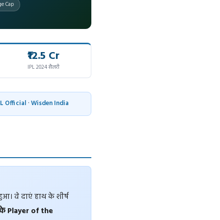
ge Cap
₹12.5 Cr
IPL 2024 सैलरी
L Official
·
Wisden India
ुआ। वे दाएं हाथ के शीर्ष
े Player of the