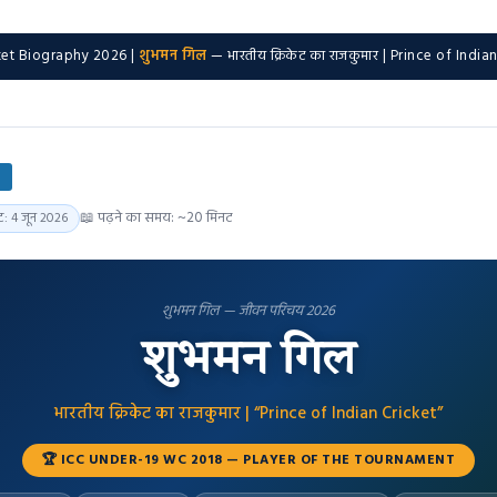
ket Biography 2026 |
शुभमन गिल
— भारतीय क्रिकेट का राजकुमार | Prince of India
6
📖 पढ़ने का समय: ~20 मिनट
ट: 4 जून 2026
शुभमन गिल — जीवन परिचय 2026
शुभमन गिल
भारतीय क्रिकेट का राजकुमार | “Prince of Indian Cricket”
🏆 ICC UNDER-19 WC 2018 — PLAYER OF THE TOURNAMENT