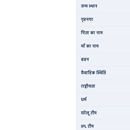
जन्म स्थान
गृहनगर
पिता का नाम
माँ का नाम
बहन
वैवाहिक स्थिति
राष्ट्रीयता
धर्म
घरेलू टीम
IPL टीम