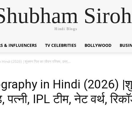
Shubham Siroh
Hindi Blogs
S & INFLUENCERS
TV CELEBRITIES
BOLLYWOOD
BUSI
indi (2026) |शुभमन गिल का जीवन परिचय, उम्र,...
raphy in Hindi (2026) |श
ंड, पत्नी, IPL टीम, नेट वर्थ, र