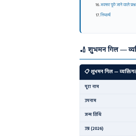
अक्सर पूछे जाने वाले प्रश्न
निष्कर्ष
🏏 शुभमन गिल — व्य
📋 शुभमन गिल — व्यक्ति
पूरा नाम
उपनाम
जन्म तिथि
उम्र (2026)