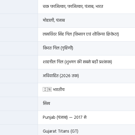
चक फाजिल्का, फाजिल्का, पंजाब, भारत
मोहाली, पंजाब
लखविंदर सिंह गिल (किसान एवं शौकिया क्रिकेटर)
किरत गिल (गृहिणी)
शाहनील गिल (शुभमन की सबसे बड़ी प्रशंसक)
अविवाहित (2026 तक)
🇮🇳 भारतीय
सिख
Punjab (पंजाब) — 2017 से
Gujarat Titans (GT)