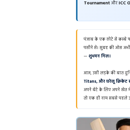
Tournament
और
ICC O
पंजाब के एक छोटे से कस्बे 
पसीने से। सुबह की ओस अभी
—
शुभमन गिल।
आज, उसी लड़के की बात दुनिया
Titans, और घरेलू क्रिके
अपने बेटे के लिए अपने खेत 
तो एक ही नाम सबसे पहले 