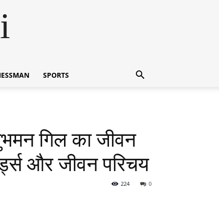
i
NESSMAN
SPORTS
ुभमन गिल का जीवन
िकॉर्ड्स और जीवन परिचय
224
0