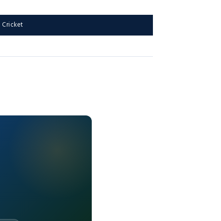
n Cricket