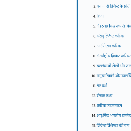
बचपन से क्रिकेट के प्रति 
शिक्षा
अंडर-19 विश्व कप से मि
घरेलू क्रिकेट करियर
आईपीएल करियर
अंतर्राष्ट्रीय क्रिकेट करियर
बल्लेबाजी शैली और त
प्रमुख रिकॉर्ड और उपलब्ध
नेट वर्थ
रोचक तथ्य
करियर टाइमलाइन
आधुनिक भारतीय बल्लेबा
क्रिकेट विशेषज्ञ की राय