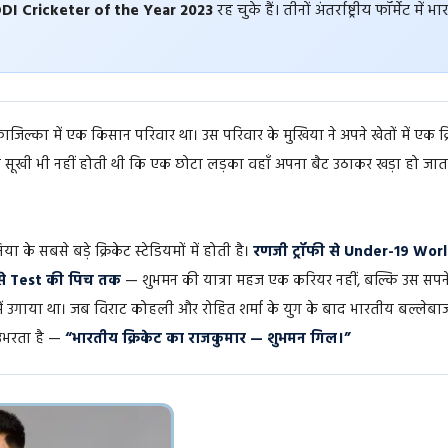
DI Cricketer of the Year 2023
रह चुके हैं। तीनों अंतर्राष्ट्रीय फॉर्मेट में
फाजिल्का में एक किसान परिवार था। उस परिवार के मुखिया ने अपने खेतों में एक क
 सूखी भी नहीं होती थी कि एक छोटा लड़का वहाँ अपना बैट उठाकर खड़ा हो जात
 के सबसे बड़े क्रिकेट स्टेडियमों में होती है।
रणजी ट्रॉफी से Under-19 Wor
ट से Test की पिच तक
— शुभमन की यात्रा महज एक करियर नहीं, बल्कि उस सपने 
में उगाया था। जब विराट कोहली और रोहित शर्मा के युग के बाद भारतीय बल्लेबा
उभरता है —
“भारतीय क्रिकेट का राजकुमार — शुभमन गिल।”