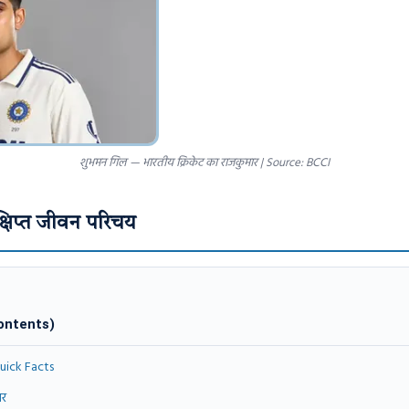
शुभमन गिल — भारतीय क्रिकेट का राजकुमार | Source: BCCI
्षिप्त जीवन परिचय
Contents)
Quick Facts
ार