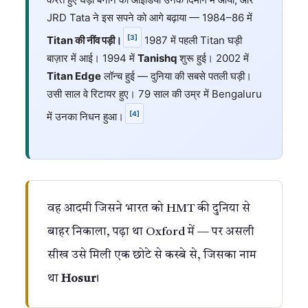
JRD Tata ने इस सपने को आगे बढ़ाया — 1984–86 में
[3]
Titan की नींव पड़ी।
1987 में पहली Titan घड़ी
बाज़ार में आई। 1994 में
Tanishq
शुरू हुई। 2002 में
Titan Edge
लॉन्च हुई — दुनिया की सबसे पतली घड़ी।
उसी साल वे रिटायर हुए। 79 साल की उम्र में Bengaluru
[4]
में उनका निधन हुआ।
वह आदमी जिसने भारत को HMT की दुनिया से
बाहर निकाला, पढ़ा था Oxford में — पर असली
सीख उसे मिली एक छोटे से कस्बे से, जिसका नाम
था
Hosur
।