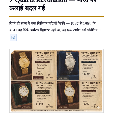
⚡ Quartz Revolution — भारत की
कलाई बदल गई
सिर्फ दो साल में एक मिलियन घड़ियाँ बिकीं — 1987 से 1989 के
बीच। यह सिर्फ sales figure नहीं था, यह एक cultural shift था।
[9]