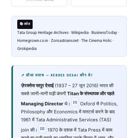
📚 स्रोत
Tata Group Heritage Archives · Wikipedia · BusinessToday ·
Homegrown.co.in · Zoroastrians.net · The Cinema Holic ·
Grokipedia
📌 सीधा जवाब — XERXES DESAI कौन थे?
ज़ेरक्सेस सापुर देसाई
(1937 – 27 जून 2016) भारत की
सबसे जानी-मानी घड़ी कंपनी
Titan के संस्थापक और पहले
[1]
Managing Director
थे।
Oxford से Politics,
Philosophy और Economics में मास्टर्स करने के बाद
1961 में Tata Administrative Services (TAS)
[2]
join की।
1970 के दशक में Tata Press में काम
करते हुए घड़ी बनाने का आइडिया उनके दिमाग में आया, और