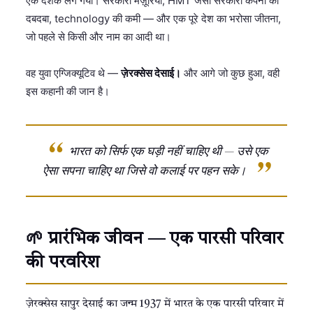
एक दशक लग गया। सरकारी मंज़ूरियाँ, HMT जैसी सरकारी कंपनी का
दबदबा, technology की कमी — और एक पूरे देश का भरोसा जीतना,
जो पहले से किसी और नाम का आदी था।
वह युवा एग्जिक्यूटिव थे —
ज़ेरक्सेस देसाई।
और आगे जो कुछ हुआ, वही
इस कहानी की जान है।
भारत को सिर्फ एक घड़ी नहीं चाहिए थी — उसे एक
ऐसा सपना चाहिए था जिसे वो कलाई पर पहन सके।
🌱 प्रारंभिक जीवन — एक पारसी परिवार
की परवरिश
ज़ेरक्सेस सापुर देसाई का जन्म 1937 में भारत के एक पारसी परिवार में