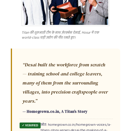
Titan की शुरुआती टीम के साथ ज़ेरक्सेस देसाई, Hosur में एक
world-class घड़ी उद्योग की नींव रखते हुए।
“Desai built the workforce from scratch
— training school and college leavers,
many of them from the surrounding
villages, into precision craftspeople over
years.”
— Homegrown.co.in, A Titan’s Story
स्रोत: homegrown.co.in/homegrown-voices/a-
✓ VERIFIED
titans-story-xerxes-desai-the-making-of-a-