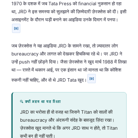
1970 के दशक में जब Tata Press को financial नुकसान हो रहा
था, JRD ने इस समस्या को सुलझाने की ज़िम्मेदारी ज़ेरक्सेस को दी। इसी
असाइनमेंट के दौरान घड़ी बनाने का आइडिया उनके दिमाग में पनपा।
[9]
जब ज़ेरक्सेस ने यह आइडिया JRD के सामने रखा, तो ज़्यादातर लोग
bureaucracy और लागत को देखकर हिचकिचा रहे थे। पर JRD ने
उन्हें push नहीं छोड़ने दिया। जैसा ज़ेरक्सेस ने खुद मार्च 1988 में लिखा
था — रास्ते में थकान आई, पर एक इंसान था जो मानता था कि कोशिश
[9]
रुकनी नहीं चाहिए, और वो थे JRD Tata खुद।
🔍 क्यों अहम था यह रिश्ता
JRD का भरोसा ही वो वजह था जिसने Titan को सालों की
bureaucracy और अंदरूनी संदेह के बावजूद ज़िंदा रखा।
ज़ेरक्सेस खुद मानते थे कि अगर JRD साथ न होते, तो Titan
कभी बन ही नहीं पाती।