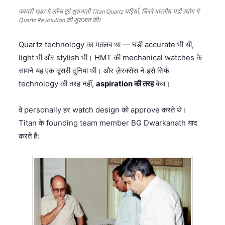
फरवरी 1987 में लॉन्च हुई शुरुआती Titan Quartz घड़ियाँ, जिनने भारतीय घड़ी उद्योग में
Quartz Revolution की शुरुआत की।
Quartz technology का मतलब था — घड़ी accurate भी थी,
light भी और stylish भी। HMT की mechanical watches के
सामने यह एक दूसरी दुनिया थी। और ज़ेरक्सेस ने इसे सिर्फ
technology की तरह नहीं,
aspiration की तरह
बेचा।
वे personally हर watch design को approve करते थे।
Titan के founding team member BG Dwarkanath याद
करते हैं: