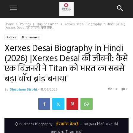
Home
Politics
Businessman
Xerxes Desai Biography in Hindi (2026)
|Xerxes Desai की जीवनी: कैसे एक...
Politics
Businessman
Xerxes Desai Biography in Hindi
(2026) |Xerxes Desai की जीवनी: कैसे
एक विजनरी ने Titan को भारत का सबसे
बड़ा वॉच ब्रांड बनाया
130
0
By
Shubham Sirohi
-
11/06/2026
⌚ Business Biography |
ज़ेरक्सेस देसाई
— वह इंसान जिसने भारत की
कलाई पर Titan बांधी