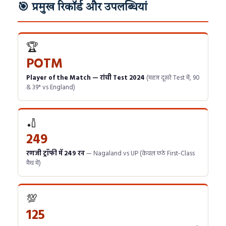
🎯 प्रमुख रिकॉर्ड और उपलब्धियां
🏆
POTM
Player of the Match — रांची Test 2024
(महज दूसरे Test में, 90
& 39* vs England)
🏏
249
रणजी ट्रॉफी में 249 रन
— Nagaland vs UP (केवल छठे First-Class
मैच में)
💯
125