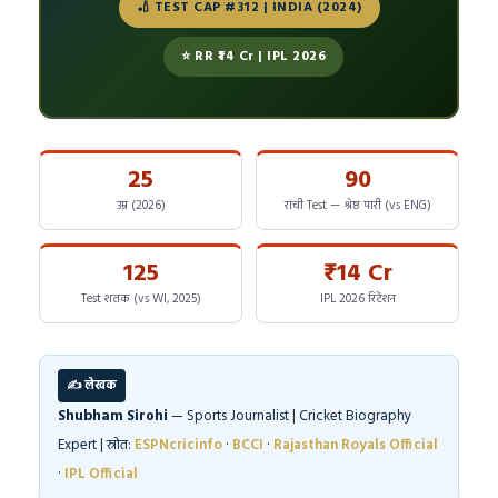
🏏 TEST CAP #312 | INDIA (2024)
⭐ RR ₹14 Cr | IPL 2026
25
90
उम्र (2026)
रांची Test — श्रेष्ठ पारी (vs ENG)
125
₹14 Cr
Test शतक (vs WI, 2025)
IPL 2026 रिटेंशन
✍️ लेखक
Shubham Sirohi
— Sports Journalist | Cricket Biography
Expert | स्रोत:
ESPNcricinfo
·
BCCI
·
Rajasthan Royals Official
·
IPL Official