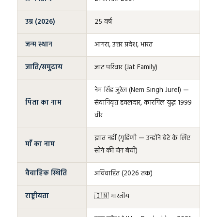
उम्र (2026)
25 वर्ष
जन्म स्थान
आगरा, उत्तर प्रदेश, भारत
जाति/समुदाय
जाट परिवार (Jat Family)
नेम सिंह जुरेल (Nem Singh Jurel) —
पिता का नाम
सेवानिवृत्त हवलदार, कारगिल युद्ध 1999
वीर
ज्ञात नहीं (गृहिणी — उन्होंने बेटे के लिए
माँ का नाम
सोने की चेन बेची)
वैवाहिक स्थिति
अविवाहित (2026 तक)
राष्ट्रीयता
🇮🇳 भारतीय