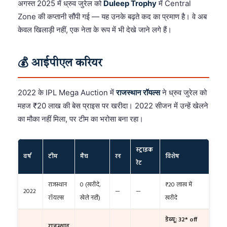
अगस्त 2025 में ध्रुव जुरेल को
Duleep Trophy
में Central
Zone की कप्तानी सौंपी गई — यह उनके बढ़ते कद का प्रमाण है। वे अब
केवल खिलाड़ी नहीं, एक नेता के रूप में भी देखे जाने लगे हैं।
💰 आईपीएल करियर
2022 के IPL Mega Auction में
राजस्थान रॉयल्स
ने ध्रुव जुरेल को
महज ₹20 लाख की बेस प्राइस पर खरीदा। 2022 सीजन में उन्हें खेलने
का मौका नहीं मिला, पर टीम का भरोसा बना रहा।
स्ट्राइक
वर्ष
टीम
मैच
रन
विशेष
रेट
राजस्थान
0 (खरीदे,
₹20 लाख में
2022
—
—
रॉयल्स
खेले नहीं)
खरीदे
डेब्यू: 32* off
राजस्थान