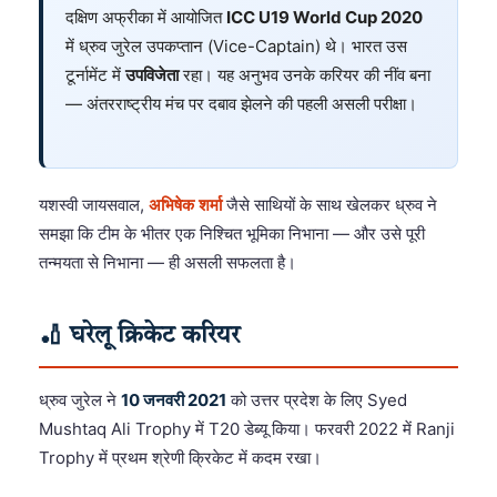
दक्षिण अफ्रीका में आयोजित
ICC U19 World Cup 2020
में ध्रुव जुरेल उपकप्तान (Vice-Captain) थे। भारत उस
टूर्नामेंट में
उपविजेता
रहा। यह अनुभव उनके करियर की नींव बना
— अंतरराष्ट्रीय मंच पर दबाव झेलने की पहली असली परीक्षा।
यशस्वी जायसवाल,
अभिषेक शर्मा
जैसे साथियों के साथ खेलकर ध्रुव ने
समझा कि टीम के भीतर एक निश्चित भूमिका निभाना — और उसे पूरी
तन्मयता से निभाना — ही असली सफलता है।
🏏 घरेलू क्रिकेट करियर
ध्रुव जुरेल ने
10 जनवरी 2021
को उत्तर प्रदेश के लिए Syed
Mushtaq Ali Trophy में T20 डेब्यू किया। फरवरी 2022 में Ranji
Trophy में प्रथम श्रेणी क्रिकेट में कदम रखा।