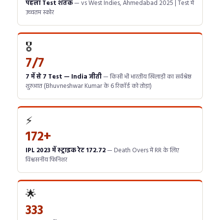
पहला Test शतक
— vs West Indies, Ahmedabad 2025 | Test में
उच्चतम स्कोर
🎖️
7/7
7 में से 7 Test — India जीती
— किसी भी भारतीय खिलाड़ी का सर्वश्रेष्ठ
शुरुआत (Bhuvneshwar Kumar के 6 रिकॉर्ड को तोड़ा)
⚡
172+
IPL 2023 में स्ट्राइक रेट 172.72
— Death Overs में RR के लिए
विश्वसनीय फिनिशर
🌟
333