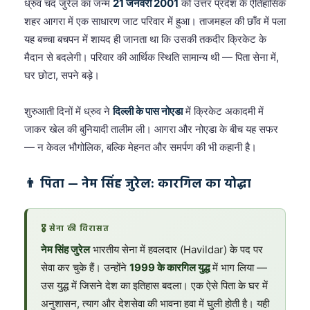
ध्रुव चंद जुरेल का जन्म
21 जनवरी 2001
को उत्तर प्रदेश के ऐतिहासिक
शहर आगरा में एक साधारण जाट परिवार में हुआ। ताजमहल की छाँव में पला
यह बच्चा बचपन में शायद ही जानता था कि उसकी तकदीर क्रिकेट के
मैदान से बदलेगी। परिवार की आर्थिक स्थिति सामान्य थी — पिता सेना में,
घर छोटा, सपने बड़े।
शुरुआती दिनों में ध्रुव ने
दिल्ली के पास नोएडा
में क्रिकेट अकादमी में
जाकर खेल की बुनियादी तालीम ली। आगरा और नोएडा के बीच यह सफर
— न केवल भौगोलिक, बल्कि मेहनत और समर्पण की भी कहानी है।
👨 पिता — नेम सिंह जुरेल: कारगिल का योद्धा
🎖️ सेना की विरासत
नेम सिंह जुरेल
भारतीय सेना में हवलदार (Havildar) के पद पर
सेवा कर चुके हैं। उन्होंने
1999 के कारगिल युद्ध
में भाग लिया —
उस युद्ध में जिसने देश का इतिहास बदला। एक ऐसे पिता के घर में
अनुशासन, त्याग और देशसेवा की भावना हवा में घुली होती है। यही