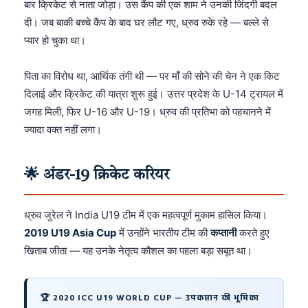
बार क्रिकेट से नाता जोड़ा। उस कैंप की एक शाम ने उनकी जिंदगी बदल
दी। जब बाकी बच्चे कैंप के बाद घर लौट गए, ध्रुव रुके रहे — बल्ले से
प्यार हो चुका था।
पिता का विरोध था, आर्थिक तंगी थी — पर माँ की सोने की चेन ने एक किट
दिलाई और क्रिकेट की यात्रा शुरू हुई। उत्तर प्रदेश के U-14 ट्रायल में
जगह मिली, फिर U-16 और U-19। ध्रुव की प्रतिभा को पहचानने में
ज्यादा वक्त नहीं लगा।
🌟 अंडर-19 क्रिकेट करियर
ध्रुव जुरेल ने India U19 टीम में एक महत्वपूर्ण मुकाम हासिल किया।
2019 U19 Asia Cup
में उन्होंने भारतीय टीम की
कप्तानी
करते हुए
खिताब जीता — यह उनके नेतृत्व कौशल का पहला बड़ा सबूत था।
🏆 2020 ICC U19 WORLD CUP — उपकप्तान की भूमिका