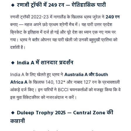
🔸 रणजी ट्रॉफी में 249 रन — ऐतिहासिक पारी
रणजी ट्रॉफी 2022-23 में नागालैंड के खिलाफ ध्रुव जुरेल ने
249 रन
बनाए — महज अपने छठे प्रथम श्रेणी मैच में। यह पारी उत्तर प्रदेश
क्रिकेट के इतिहास में दर्ज हो गई और पूरे देश का ध्यान एक नए नाम पर
गया। ध्रुव ने बतौर ओपनर यह पारी खेली जो उनकी बहुमुखी प्रतिभा को
दर्शाती है।
🔸 India A में शानदार प्रदर्शन
India A के लिए खेलते हुए ध्रुव ने
Australia A और South
Africa A
के खिलाफ 140, 132* और नाबाद 127 रन के प्रभावशाली
आंकड़े दर्ज किए। इन पारियों ने BCCI चयनकर्ताओं को मजबूर किया कि वे
इस युवा विकेटकीपर को नजरअंदाज न करें।
🔸 Duleep Trophy 2025 — Central Zone की
कप्तानी