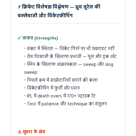
⚡ क्रिकेट विशेषज्ञ विश्लेषण — ध्रुव जुरेल की
बल्लेबाजी और विकेटकीपिंग
✅ ताकत (Strengths)
संकट में स्थिरता — विकेट गिरने पर भी घबराहट नहीं
तेज गेंदबाजी के खिलाफ प्रभावी — पुल और हुक शॉट
स्पिन के खिलाफ आक्रामकता — sweep और slog
sweep
निचले क्रम में साझेदारियाँ बनाने की कला
विकेटकीपिंग में फुर्ती और ध्यान
IPL में death overs में 170+ स्ट्राइक रेट
Test में patience और technique का संतुलन
⚠️ सुधार के क्षेत्र