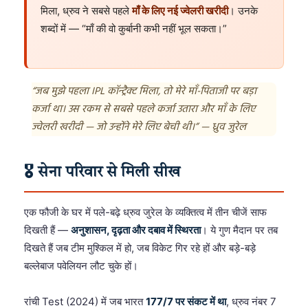
मिला, ध्रुव ने सबसे पहले
माँ के लिए नई ज्वेलरी खरीदी
। उनके
शब्दों में — “माँ की वो कुर्बानी कभी नहीं भूल सकता।”
“जब मुझे पहला IPL कॉन्ट्रैक्ट मिला, तो मेरे माँ-पिताजी पर बड़ा
कर्जा था। उस रकम से सबसे पहले कर्जा उतारा और माँ के लिए
ज्वेलरी खरीदी — जो उन्होंने मेरे लिए बेची थी।” — ध्रुव जुरेल
🎖️ सेना परिवार से मिली सीख
एक फौजी के घर में पले-बढ़े ध्रुव जुरेल के व्यक्तित्व में तीन चीजें साफ
दिखती हैं —
अनुशासन, दृढ़ता और दबाव में स्थिरता
। ये गुण मैदान पर तब
दिखते हैं जब टीम मुश्किल में हो, जब विकेट गिर रहे हों और बड़े-बड़े
बल्लेबाज पवेलियन लौट चुके हों।
रांची Test (2024) में जब भारत
177/7 पर संकट में था
, ध्रुव नंबर 7