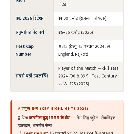
शिक्षा
नोएडा
IPL 2026 रिटेंशन
₹14.00 करोड़ (राजस्थान रॉयल्स)
अनुमानित नेट वर्थ
₹25–35 करोड़ (2026)
Test Cap
#312 (डेब्यू: 15 फरवरी 2024, vs
Number
England, Rajkot)
Player of the Match — रांची Test
सबसे बड़ी उपलब्धि
2024 (90 & 39*) | Test Century
vs WI 125 (2025)
⚡ प्रमुख तथ्य (KEY HIGHLIGHTS 2026)
🎖️ पिता
कारगिल युद्ध 1999 के वीर
— नेम सिंह जुरेल, सेवानिवृत्त
हवलदार, भारतीय सेना
🏏
Test debut
: 15 फरवरी 2024, Rajkot (England