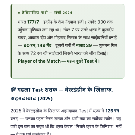
⭐ ऐतिहासिक पारी — रांची 2024
भारत
177/7
। इंग्लैंड के तेज गेंदबाज हावी। स्कोर 300 तक
पहुँचना मुश्किल लग रहा था। नंबर 7 पर उतरे ध्रुव ने कुलदीप
यादव, आकाश दीप और मोहम्मद सिराज के साथ साझेदारियाँ बनाईं
—
90 रन, 149 गेंद
। दूसरी पारी में
नाबाद 39
— शुभमन गिल
के साथ 72 रन की साझेदारी जिसने भारत को जीत दिलाई।
Player of the Match — महज दूसरे Test में।
💯 पहला Test शतक — वेस्टइंडीज के खिलाफ,
अहमदाबाद (2025)
2025 में वेस्टइंडीज के खिलाफ अहमदाबाद Test में ध्रुव ने
125 रन
बनाए — उनका पहला टेस्ट शतक और अभी तक का सर्वोच्च स्कोर। यह
पारी इस बात का सबूत थी कि ध्रुव केवल “निचले क्रम के फिनिशर” नहीं
— वे एक पूर्ण बल्लेबाज हैं।