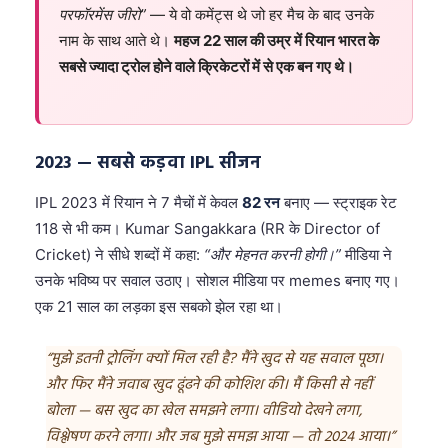
परफॉरमेंस जीरो”
— ये वो कमेंट्स थे जो हर मैच के बाद उनके
नाम के साथ आते थे।
महज 22 साल की उम्र में रियान भारत के
सबसे ज्यादा ट्रोल होने वाले क्रिकेटरों में से एक बन गए थे।
2023 — सबसे कड़वा IPL सीजन
IPL 2023 में रियान ने 7 मैचों में केवल
82 रन
बनाए — स्ट्राइक रेट
118 से भी कम। Kumar Sangakkara (RR के Director of
Cricket) ने सीधे शब्दों में कहा:
“और मेहनत करनी होगी।”
मीडिया ने
उनके भविष्य पर सवाल उठाए। सोशल मीडिया पर memes बनाए गए।
एक 21 साल का लड़का इस सबको झेल रहा था।
“मुझे इतनी ट्रोलिंग क्यों मिल रही है? मैंने खुद से यह सवाल पूछा।
और फिर मैंने जवाब खुद ढूंढने की कोशिश की। मैं किसी से नहीं
बोला — बस खुद का खेल समझने लगा। वीडियो देखने लगा,
विश्लेषण करने लगा। और जब मुझे समझ आया — तो 2024 आया।”