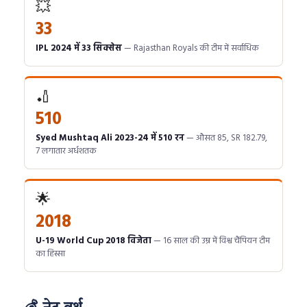
💥
33
IPL 2024 में 33 सिक्सेस
— Rajasthan Royals की टीम में सर्वाधिक
🏏
510
Syed Mushtaq Ali 2023-24 में 510 रन
— औसत 85, SR 182.79,
7 लगातार अर्धशतक
🌟
2018
U-19 World Cup 2018 विजेता
— 16 साल की उम्र में विश्व चैंपियन टीम
का हिस्सा