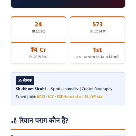
24
573
उम्र (2026)
IPL 2024 रन
₹14 Cr
1st
IPL 2025 सैलरी
असम का पहला इंटरनेशनल खिलाड़ी
✍️ लेखक
Shubham Sirohi
— Sports Journalist | Cricket Biography
Expert | स्रोत:
BCCI
·
ICC
·
ESPNcricinfo
·
IPL Official
🏏 रियान पराग कौन हैं?