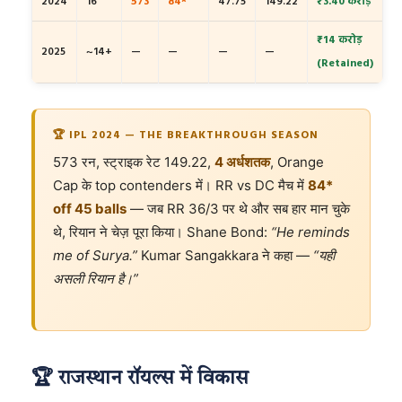
2024
16
573
84*
47.75
149.22
₹3.40 करोड़
₹14 करोड़
2025
~14+
—
—
—
—
(Retained)
🏆 IPL 2024 — THE BREAKTHROUGH SEASON
573 रन, स्ट्राइक रेट 149.22,
4 अर्धशतक
, Orange
Cap के top contenders में। RR vs DC मैच में
84*
off 45 balls
— जब RR 36/3 पर थे और सब हार मान चुके
थे, रियान ने चेज़ पूरा किया। Shane Bond:
“He reminds
me of Surya.”
Kumar Sangakkara ने कहा —
“यही
असली रियान है।”
🏆 राजस्थान रॉयल्स में विकास