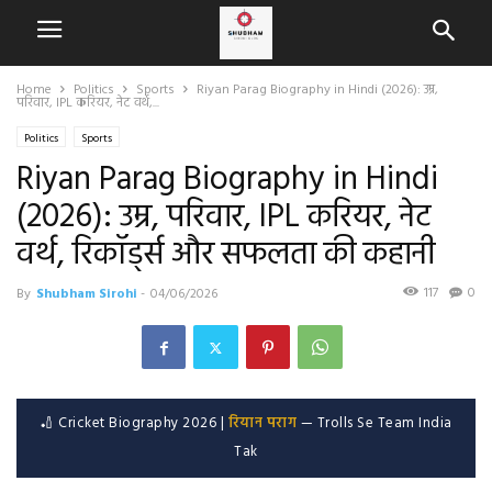
Home
Politics
Sports
Riyan Parag Biography in Hindi (2026): उम्र,
परिवार, IPL करियर, नेट वर्थ,...
Politics
Sports
Riyan Parag Biography in Hindi
(2026): उम्र, परिवार, IPL करियर, नेट
वर्थ, रिकॉर्ड्स और सफलता की कहानी
117
0
By
Shubham Sirohi
-
04/06/2026
🏏 Cricket Biography 2026 |
रियान पराग
— Trolls Se Team India
Tak