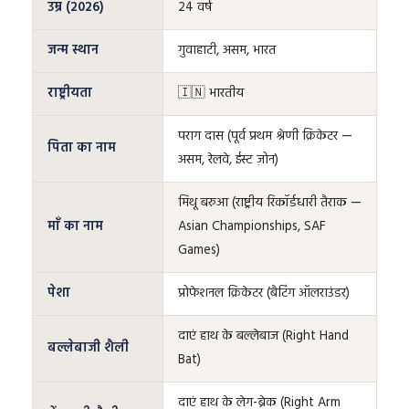
उम्र (2026)
24 वर्ष
जन्म स्थान
गुवाहाटी, असम, भारत
राष्ट्रीयता
🇮🇳 भारतीय
पराग दास (पूर्व प्रथम श्रेणी क्रिकेटर —
पिता का नाम
असम, रेलवे, ईस्ट ज़ोन)
मिथू बरुआ (राष्ट्रीय रिकॉर्डधारी तैराक —
माँ का नाम
Asian Championships, SAF
Games)
पेशा
प्रोफेशनल क्रिकेटर (बैटिंग ऑलराउंडर)
दाएं हाथ के बल्लेबाज (Right Hand
बल्लेबाजी शैली
Bat)
दाएं हाथ के लेग-ब्रेक (Right Arm