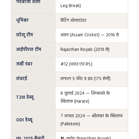
गेंदबाजी शैली
Leg Break)
भूमिका
बैटिंग ऑलराउंडर
घरेलू टीम
असम (Assam Cricket) — 2016 से
आईपीएल टीम
Rajasthan Royals (2019 से)
जर्सी नंबर
#12 (भारत एवं IPL)
लंबाई
लगभग 5 फीट 9 इंच (175 सेमी)
6 जुलाई 2024 — जिम्बाब्वे के
T20I डेब्यू
खिलाफ (Harare)
7 अगस्त 2024 — श्रीलंका के खिलाफ
ODI डेब्यू
(Pallekele)
IPL 2025 सैलरी
₹14 करोड़ (Rajasthan Royals)