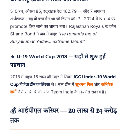
510 रन, औसत 85, स्ट्राइक रेट 182.79 — और 7 लगातार
अर्धशतक। यह वो प्रदर्शन था जो रियान को IPL 2024 में No. 4 पर
promote किए जाने का आधार बना। Rajasthan Royals के कोच
Shane Bond ने बाद में कहा:
“He reminds me of
Suryakumar Yadav… extreme talent.”
🔸 U-19 World Cup 2018 — यहाँ से शुरू हुई
पहचान
2018 में महज 16 साल की उम्र में रियान
ICC Under-19 World
Cup विजेता टीम का हिस्सा
थे। उस टीम में
शुभमन गिल
और
अभिषेक
शर्मा
जैसे साथी थे जो आज Team India के नियमित सदस्य हैं।
💰 आईपीएल करियर — ₹20 लाख से ₹14 करोड़
तक