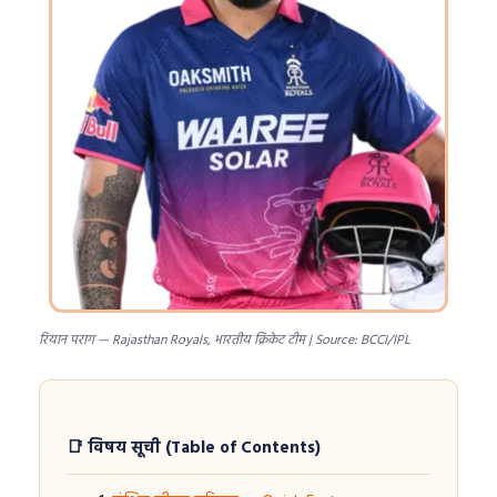
रियान पराग — Rajasthan Royals, भारतीय क्रिकेट टीम | Source: BCCI/IPL
📑 विषय सूची (Table of Contents)