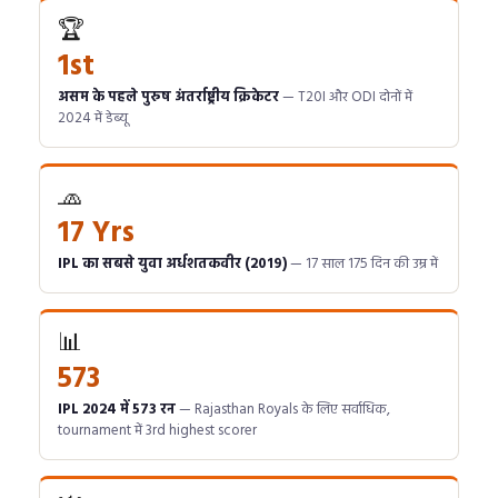
🏆
1st
असम के पहले पुरुष अंतर्राष्ट्रीय क्रिकेटर
— T20I और ODI दोनों में
2024 में डेब्यू
🧢
17 Yrs
IPL का सबसे युवा अर्धशतकवीर (2019)
— 17 साल 175 दिन की उम्र में
📊
573
IPL 2024 में 573 रन
— Rajasthan Royals के लिए सर्वाधिक,
tournament में 3rd highest scorer