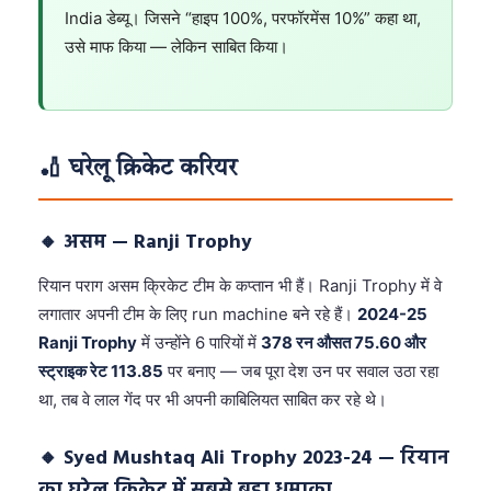
India डेब्यू। जिसने “हाइप 100%, परफॉरमेंस 10%” कहा था,
उसे माफ किया — लेकिन साबित किया।
🏏 घरेलू क्रिकेट करियर
🔸 असम — Ranji Trophy
रियान पराग असम क्रिकेट टीम के कप्तान भी हैं। Ranji Trophy में वे
लगातार अपनी टीम के लिए run machine बने रहे हैं।
2024-25
Ranji Trophy
में उन्होंने 6 पारियों में
378 रन औसत 75.60 और
स्ट्राइक रेट 113.85
पर बनाए — जब पूरा देश उन पर सवाल उठा रहा
था, तब वे लाल गेंद पर भी अपनी काबिलियत साबित कर रहे थे।
🔸 Syed Mushtaq Ali Trophy 2023-24 — रियान
का घरेलू क्रिकेट में सबसे बड़ा धमाका