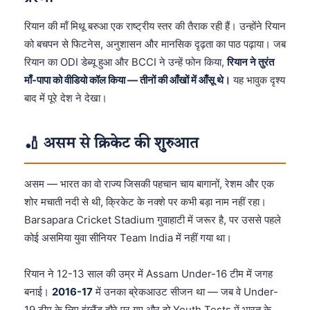
रियान की माँ मिथू बरुआ एक राष्ट्रीय स्तर की तैराक रही हैं। उन्होंने रियान
को बचपन से फिटनेस, अनुशासन और मानसिक दृढ़ता का पाठ पढ़ाया। जब
रियान का ODI डेब्यू हुआ और BCCI ने उन्हें फोन किया,
रियान ने तुरंत
माँ-पापा को वीडियो कॉल किया — तीनों की आँखों में आँसू थे।
यह भावुक दृश्य
बाद में पूरे देश ने देखा।
🏏 असम से क्रिकेट की शुरुआत
असम — भारत का वो राज्य जिसकी पहचान चाय बागानों, रेशम और एक
शोर मचाती नदी से थी, क्रिकेट के नक्शे पर कभी बड़ा नाम नहीं रहा।
Barsapara Cricket Stadium गुवाहाटी में जरूर है, पर उससे पहले
कोई असमिया युवा सीनियर Team India में नहीं गया था।
रियान ने 12-13 साल की उम्र में Assam Under-16 टीम में जगह
बनाई।
2016-17
में उनका ब्रेकआउट सीजन था — जब वे Under-
19 टीम के लिए इंग्लैंड दौरे पर गए और दो Youth Tests में भारत के