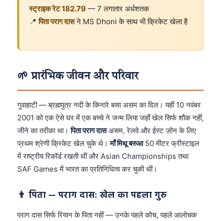
स्ट्राइक रेट 182.79
— 7 लगातार अर्धशतक
📍
पिता पराग दास
ने MS Dhoni के साथ भी क्रिकेट खेला है
🌱 प्रारंभिक जीवन और परिवार
गुवाहाटी — ब्रह्मपुत्र नदी के किनारे बसा असम का दिल। यहीं 10 नवंबर
2001 को एक ऐसे घर में एक बच्चे ने जन्म लिया जहाँ खेल सिर्फ शौक नहीं,
जीने का तरीका था।
पिता पराग दास
असम, रेलवे और ईस्ट ज़ोन के लिए
प्रथम श्रेणी क्रिकेट खेल चुके थे।
माँ मिथू बरुआ
50 मीटर फ्रीस्टाइल
में राष्ट्रीय रिकॉर्ड रखती थीं और Asian Championships तथा
SAF Games में भारत का प्रतिनिधित्व कर चुकी थीं।
👨 पिता — पराग दास: खेल का पहला गुरु
पराग दास सिर्फ रियान के पिता नहीं — उनके पहले कोच, पहले आलोचक