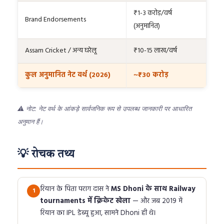
₹1-3 करोड़/वर्ष
Brand Endorsements
(अनुमानित)
Assam Cricket / अन्य घरेलू
₹10-15 लाख/वर्ष
कुल अनुमानित नेट वर्थ (2026)
~₹30 करोड़
⚠️ नोट: नेट वर्थ के आंकड़े सार्वजनिक रूप से उपलब्ध जानकारी पर आधारित
अनुमान हैं।
💡 रोचक तथ्य
रियान के पिता पराग दास ने
MS Dhoni के साथ Railway
1
tournaments में क्रिकेट खेला
— और जब 2019 में
रियान का IPL डेब्यू हुआ, सामने Dhoni ही थे।