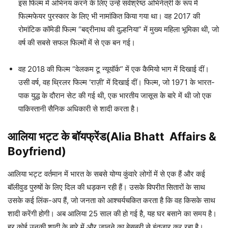
इस फिल्म में अभिनय करने के लिए उन्हें सर्वश्रेष्ठ अभिनेत्री के रूप में
फिल्मफेयर पुरस्कार के लिए भी नामांकित किया गया था। वह 2017 की
रोमांटिक कॉमेडी फिल्म “बद्रीनाथ की दुल्हनिया” में मुख्य महिला भूमिका थी, जो
वर्ष की सबसे सफल फिल्मों में से एक बन गई।
वह 2018 की फिल्म “वेलकम टू न्यूयॉर्क” में एक कैमियो भाग में दिखाई दीं।
उसी वर्ष, वह थ्रिलर फिल्म ‘राज़ी’ में दिखाई दीं। फिल्म, जो 1971 के भारत-
पाक युद्ध के दौरान सेट की गई थी, एक भारतीय जासूस के बारे में थी जो एक
पाकिस्तानी सैनिक अधिकारी से शादी करता है।
आलिया भट्ट के बॉयफ्रेंड(Alia Bhatt Affairs &
Boyfriend)
आलिया भट्ट वर्तमान में भारत के सबसे योग्य कुंवारे लोगों में से एक हैं और कई
बॉलीवुड पुरुषों के लिए दिल की धड़कन रही हैं। उसके विपरीत सितारों के साथ
उसके कई लिंक-अप हैं, जो जनता को आश्चर्यचकित करता है कि वह किसके साथ
शादी करेंगी होगी। अब आलिया 25 साल की हो गई है, यह घर बसाने का समय है।
हर कोई उनकी शादी के बारे में और जानने का बेसब्री से इंतजार कर रहा है।