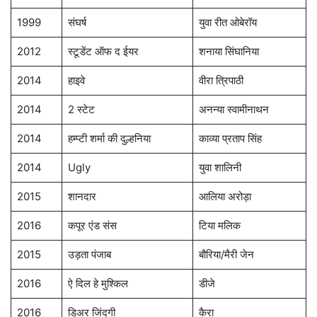
1999
संघर्ष
युवा रीत ओबेरॉय
2012
स्टूडेंट ऑफ द ईयर
शनाया सिंघानिया
2014
हाइवे
वीरा त्रिपाठी
2014
2 स्टेट
अनन्या स्वामीनाथन
2014
हम्प्टी शर्मा की दुल्हनिया
काव्या प्रताप सिंह
2014
Ugly
युवा शालिनी
2015
शानदार
आलिया अरोड़ा
2016
कपूर एंड संस
टिया मलिक
2015
उड़ता पंजाब
बौरिया/मैरी जेन
2016
ऐ दिल हे मुश्किल
डीजे
2016
डिअर जिंदगी
कैरा