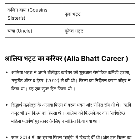
कजिन बहन (Cousins
पूजा भट्ट
Sister’s)
चाचा (Uncle)
मुकेश भट्ट
आलिया भट्ट
का
करियर (Alia Bhatt
Career )
आलिया भट्ट ने अपने बॉलीवुड करियर की शुरुआत रोमांटिक कॉमेडी ड्रामा,
‘स्टूडेंट ऑफ द ईयर’ (2012) से की थी। फिल्म का निर्देशन करण जौहर ने
किया था। यह एक सुपर हिट फिल्म थी ।
सिद्धार्थ मल्होत्रा ​​के अलावा फिल्म में वरुण धवन और रोनित रॉय भी थे। ऋषि
कपूर भी इस फिल्म का हिस्सा थे। आलिया को फिल्मफेयर द्वारा ‘सर्वश्रेष्ठ
महिला पदार्पण’ पुरस्कार के लिए नामांकित किया गया था।
साल 2014 में, वह ड्रामा फिल्म “हाईवे” में दिखाई दीं थी।और इस फिल्म का