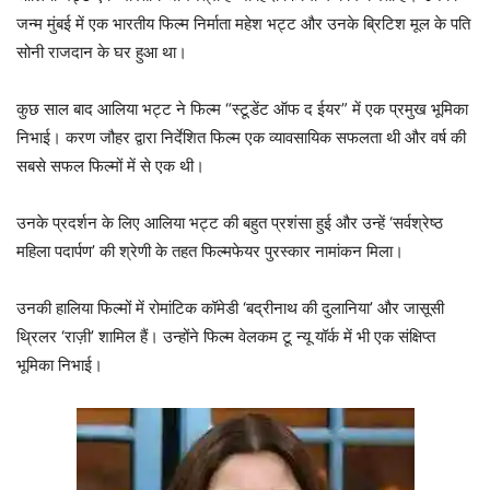
जन्म मुंबई में एक भारतीय फिल्म निर्माता महेश भट्ट और उनके ब्रिटिश मूल के पति
सोनी राजदान के घर हुआ था।
कुछ साल बाद आलिया भट्ट ने फिल्म “स्टूडेंट ऑफ द ईयर” में एक प्रमुख भूमिका
निभाई। करण जौहर द्वारा निर्देशित फिल्म एक व्यावसायिक सफलता थी और वर्ष की
सबसे सफल फिल्मों में से एक थी।
उनके प्रदर्शन के लिए आलिया भट्ट की बहुत प्रशंसा हुई और उन्हें ‘सर्वश्रेष्ठ
महिला पदार्पण’ की श्रेणी के तहत फिल्मफेयर पुरस्कार नामांकन मिला।
उनकी हालिया फिल्मों में रोमांटिक कॉमेडी ‘बद्रीनाथ की दुलानिया’ और जासूसी
थ्रिलर ‘राज़ी’ शामिल हैं। उन्होंने फिल्म वेलकम टू न्यू यॉर्क में भी एक संक्षिप्त
भूमिका निभाई।