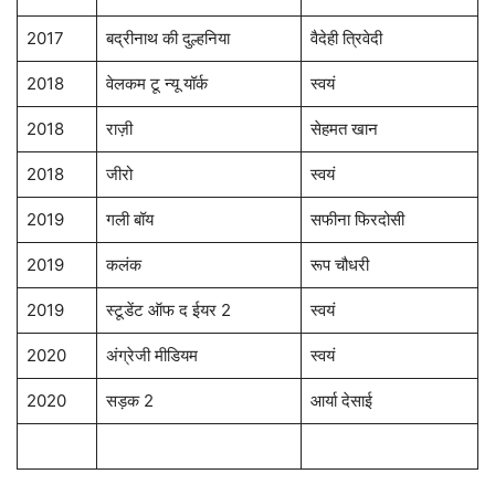
2017
बद्रीनाथ की दुल्हनिया
वैदेही त्रिवेदी
2018
वेलकम टू न्यू यॉर्क
स्वयं
2018
राज़ी
सेहमत खान
2018
जीरो
स्वयं
2019
गली बॉय
सफीना फिरदोसी
2019
कलंक
रूप चौधरी
2019
स्टूडेंट ऑफ द ईयर 2
स्वयं
2020
अंग्रेजी मीडियम
स्वयं
2020
सड़क 2
आर्या देसाई