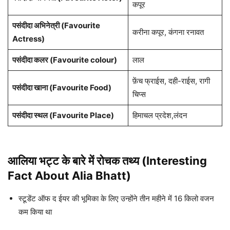
कपूर
पसंदीदा अभिनेत्री (Favourite
करीना कपूर, कंगना रनावत
Actress)
पसंदीदा कलर (Favourite colour)
लाल
फ़ेंच फ्राईस, दही-राईस, रागी
पसंदीदा खाना (Favourite Food)
चिप्स
पसंदीदा स्थल (Favourite Place)
हिमाचल प्रदेश,लंदन
आलिया भट्ट के बारे में रोचक तथ्य (Interesting
Fact About Alia Bhatt)
स्टूडेंट ऑफ द ईयर की भूमिका के लिए उन्होंने तीन महीने में 16 किलो वजन
कम किया था