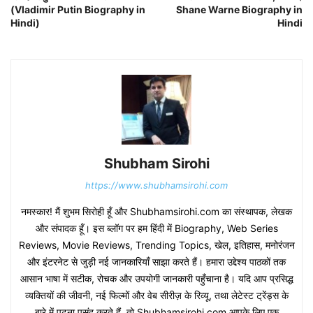
(Vladimir Putin Biography in
Shane Warne Biography in
Hindi)
Hindi
Shubham Sirohi
https://www.shubhamsirohi.com
नमस्कार! मैं शुभम सिरोही हूँ और Shubhamsirohi.com का संस्थापक, लेखक
और संपादक हूँ। इस ब्लॉग पर हम हिंदी में Biography, Web Series
Reviews, Movie Reviews, Trending Topics, खेल, इतिहास, मनोरंजन
और इंटरनेट से जुड़ी नई जानकारियाँ साझा करते हैं। हमारा उद्देश्य पाठकों तक
आसान भाषा में सटीक, रोचक और उपयोगी जानकारी पहुँचाना है। यदि आप प्रसिद्ध
व्यक्तियों की जीवनी, नई फिल्मों और वेब सीरीज़ के रिव्यू, तथा लेटेस्ट ट्रेंड्स के
बारे में पढ़ना पसंद करते हैं, तो Shubhamsirohi.com आपके लिए एक