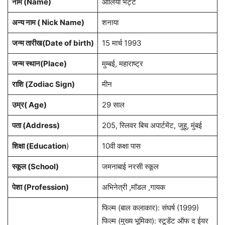
नाम (Name)
आलिया भट्ट
अन्य नाम ( Nick Name)
शनाया
जन्म तारीख(Date of birth)
15 मार्च 1993
जन्म स्थान(Place)
मुम्बई, महाराष्ट्र
राशि (Zodiac Sign)
मीन
उम्र( Age)
29 साल
पता (Address)
205, स्लिवर बिच अपार्टमेंट, जुहू, मुंबई
शिक्षा (Education
)
10वी कक्षा पास
स्कूल (School)
जमनाबाई नरसी स्कूल
पेशा (Profession)
अभिनेत्री ,मॉडल ,गायक
फिल्म (बाल कलाकार): संघर्ष (1999)
फिल्म (मुख्य भूमिका): स्टूडेंट ऑफ द ईयर