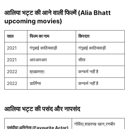
आलिया भट्ट की आने वाली फिल्में (Alia Bhatt
upcoming movies)
साल
फिल्म का नाम
किरदार
2021
गंगूबाई काठियावाड़ी
गंगूबाई काठियावाड़ी
2021
आरआरआर
सीता
2022
ब्रह्मास्त्र:
कन्फर्म नहीं है
2022
डार्लिंग्स
कन्फर्म नहीं है
आलिया भट्ट की पसंद और नापसंद
गोविंदा,शाहरुख खान,रणबीर
पसंदीदा अभिनेता (Favourite Actor)