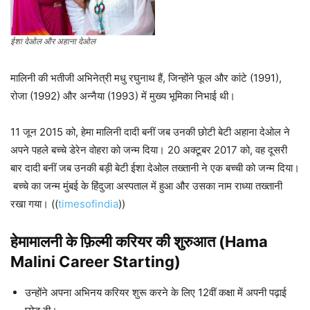
ईशा देओल और अहाना देओल
मालिनी की भतीजी अभिनेत्री मधु रघुनाथ हैं, जिन्होंने फूल और कांटे (1991),
रोजा (1992) और अन्नैया (1993) में मुख्य भूमिका निभाई थी।
11 जून 2015 को, हेमा मालिनी दादी बनीं जब उनकी छोटी बेटी अहाना देओल ने
अपने पहले बच्चे डेरेन वोहरा को जन्म दिया। 20 अक्टूबर 2017 को, वह दूसरी
बार दादी बनीं जब उनकी बड़ी बेटी ईशा देओल तख्तानी ने एक बच्ची को जन्म दिया।
बच्चे का जन्म मुंबई के हिंदुजा अस्पताल में हुआ और उसका नाम राध्या तख्तानी
रखा गया। ((
timesofindia
))
हेमामालनी
के फ़िल्मी करियर की शुरुआत (
Hama
Malini
Career Starting)
उन्होंने अपना अभिनय करियर शुरू करने के लिए 12वीं कक्षा में अपनी पढ़ाई