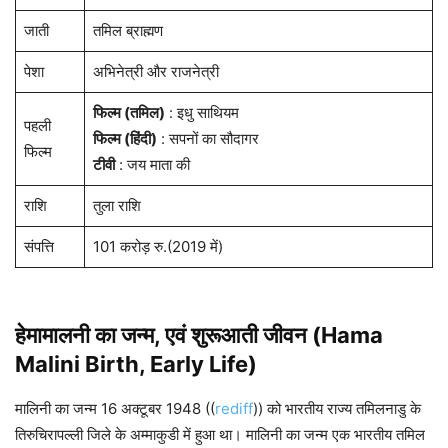
जाती
तमिल ब्राह्मण
पेशा
अभिनेत्री और राजनेत्री
फिल्म (तमिल)
: इधु साथियम
पहली
फिल्म (हिंदी)
: सपनों का सौदागर
फिल्म
टीवी
: जय माता की
राशि
तुला राशि
संपत्ति
101 करोड़ रु.(2019 में)
हेमामालनी
का जन्म, एवं शुरूआती जीवन
(Hama
Malini
Birth, Early Life)
मालिनी का जन्म 16 अक्टूबर 1948 ((
rediff
)) को भारतीय राज्य तमिलनाडु के
तिरुचिरापल्ली जिले के अम्माकुडी में हुआ था। मालिनी का जन्म एक भारतीय तमिल