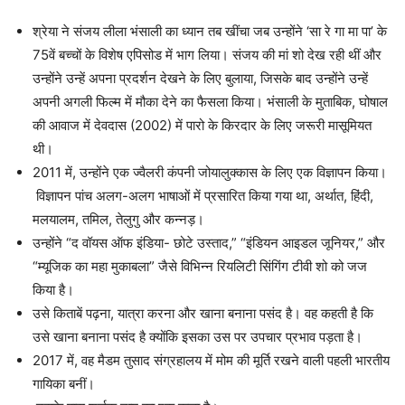
श्रेया ने संजय लीला भंसाली का ध्यान तब खींचा जब उन्होंने ‘सा रे गा मा पा’ के
75वें बच्चों के विशेष एपिसोड में भाग लिया। संजय की मां शो देख रही थीं और
उन्होंने उन्हें अपना प्रदर्शन देखने के लिए बुलाया, जिसके बाद उन्होंने उन्हें
अपनी अगली फिल्म में मौका देने का फैसला किया। भंसाली के मुताबिक, घोषाल
की आवाज में देवदास (2002) में पारो के किरदार के लिए जरूरी मासूमियत
थी।
2011 में, उन्होंने एक ज्वैलरी कंपनी जोयालुक्कास के लिए एक विज्ञापन किया।
विज्ञापन पांच अलग-अलग भाषाओं में प्रसारित किया गया था, अर्थात, हिंदी,
मलयालम, तमिल, तेलुगु और कन्नड़।
उन्होंने “द वॉयस ऑफ इंडिया- छोटे उस्ताद,” “इंडियन आइडल जूनियर,” और
“म्यूजिक का महा मुकाबला” जैसे विभिन्न रियलिटी सिंगिंग टीवी शो को जज
किया है।
उसे किताबें पढ़ना, यात्रा करना और खाना बनाना पसंद है। वह कहती है कि
उसे खाना बनाना पसंद है क्योंकि इसका उस पर उपचार प्रभाव पड़ता है।
2017 में, वह मैडम तुसाद संग्रहालय में मोम की मूर्ति रखने वाली पहली भारतीय
गायिका बनीं।