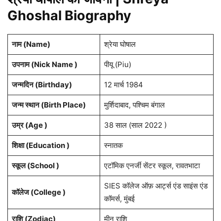
Ghoshal Biography
नाम (Name)
श्रेया घोषाल
उपनाम (Nick Name )
पीयू (Piu)
जन्मदिन (
Birthday
)
12 मार्च 1984
जन्म स्थान (
Birth Place
)
मुर्शिदाबाद, पश्चिम बंगाल
उम्र (Age )
38 साल (साल 2022 )
शिक्षा (Education )
स्नातक
स्कूल (School )
एटॉमिक एनर्जी सेंटर स्कूल, रावतभाटा
SIES कॉलेज ऑफ़ आर्ट्स एंड साइंस एंड
कॉलेज (College )
कॉमर्स, मुंबई
राशि
(Zodiac)
मीन राशि