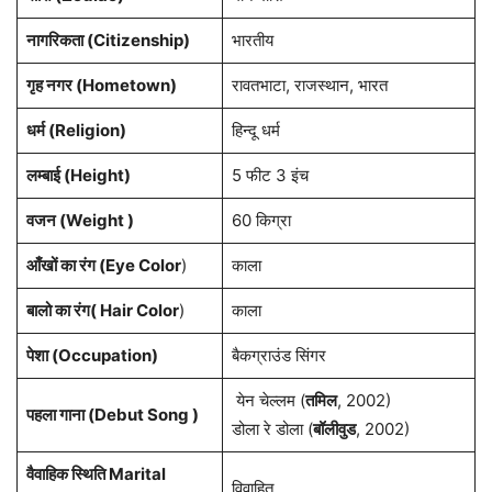
नागरिकता
(Citizenship)
भारतीय
गृह नगर
(Hometown)
रावतभाटा, राजस्थान, भारत
धर्म (
Religion
)
हिन्दू धर्म
लम्बाई (Height)
5 फीट 3 इंच
वजन (Weight )
60 किग्रा
आँखों का रंग (Eye Color
)
काला
बालो का रंग( Hair Color
)
काला
पेशा
(Occupation)
बैकग्राउंड सिंगर
येन चेल्लम (
तमिल
, 2002)
पहला गाना (Debut Song )
डोला रे डोला (
बॉलीवुड
, 2002)
वैवाहिक स्थिति Marital
विवाहित