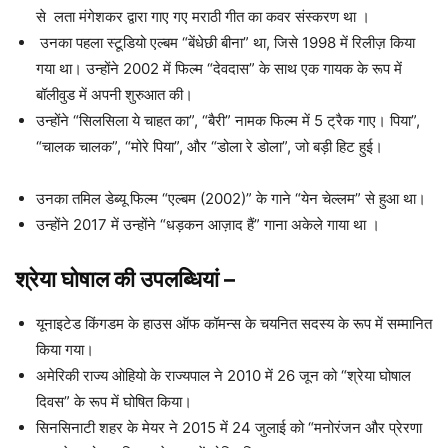
से लता मंगेशकर द्वारा गाए गए मराठी गीत का कवर संस्करण था ।
उनका पहला स्टूडियो एल्बम “बेंधेछी बीना” था, जिसे 1998 में रिलीज़ किया
गया था। उन्होंने 2002 में फिल्म “देवदास” के साथ एक गायक के रूप में
बॉलीवुड में अपनी शुरुआत की।
उन्होंने “सिलसिला ये चाहत का”, “बैरी” नामक फिल्म में 5 ट्रैक गाए। पिया”,
“चालक चालक”, “मोरे पिया”, और “डोला रे डोला”, जो बड़ी हिट हुई।
उनका तमिल डेब्यू फिल्म “एल्बम (2002)” के गाने “येन ​​चेल्लम” से हुआ था।
उन्होंने 2017 में उन्होंने “धड़कन आज़ाद हैं” गाना अकेले गाया था ।
श्रेया घोषाल की उपलब्धियां –
यूनाइटेड किंगडम के हाउस ऑफ कॉमन्स के चयनित सदस्य के रूप में सम्मानित
किया गया।
अमेरिकी राज्य ओहियो के राज्यपाल ने 2010 में 26 जून को “श्रेया घोषाल
दिवस” ​​के रूप में घोषित किया।
सिनसिनाटी शहर के मेयर ने 2015 में 24 जुलाई को “मनोरंजन और प्रेरणा