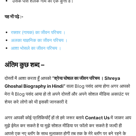
उसके पास शर्लक नाम का एक कुत्ता है।
यह भी पढ़े :-
रफ़्तार (गायक) का जीवन परिचय ।
अलका याज्ञनिक का जीवन परिचय ।
आशा भोसले का जीवन परिचय ।
अंतिम कुछ शब्द –
दोस्तों मै आशा करता हूँ आपको
”श्रेया घोषाल का जीवन परिचय । Shreya
Ghoshal Biography in Hindi”
वाला Blog पसंद आया होगा अगर आपको
मेरा ये Blog पसंद आया हो तो अपने दोस्तों और अपने सोशल मीडिया अकाउंट पर
शेयर करे लोगो को भी इसकी जानकारी दे
अगर आपकी कोई प्रतिकिर्याएँ हों तो हमे जरूर बताये
Contact Us
में जाकर आप
मुझे ईमेल कर सकते है या मुझे सोशल मीडिया पर फॉलो कर सकते है जल्दी ही
आपसे एक नए ब्लॉग के साथ मुलाकात होगी तब तक के मेरे ब्लॉग पर बने रहने के