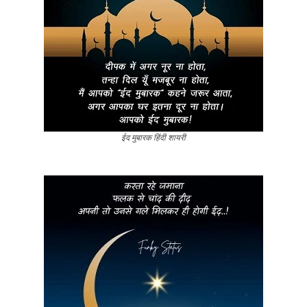
ईद मुबारक हिंदी शायरी