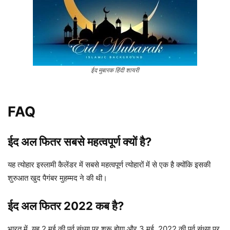
ईद मुबारक हिंदी शायरी
FAQ
ईद अल फितर
सबसे महत्वपूर्ण क्यों है?
यह त्योहार इस्लामी कैलेंडर में सबसे महत्वपूर्ण त्योहारों में से एक है क्योंकि इसकी
शुरुआत खुद पैगंबर मुहम्मद ने की थी।
ईद अल फितर
2022 कब है?
भारत में, यह 2 मई की पूर्व संध्या पर शुरू होगा और 3 मई, 2022 की पूर्व संध्या पर