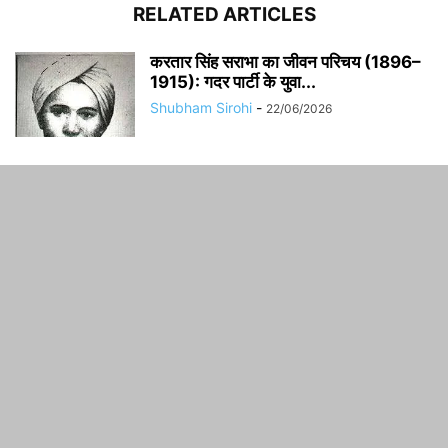
RELATED ARTICLES
करतार सिंह सराभा का जीवन परिचय (1896–
1915): गदर पार्टी के युवा...
Shubham Sirohi
-
22/06/2026
जेल भूख हड़ताल (1929): भगत सिंह, जतीन
दास और राजनीतिक कैदियों...
Shubham Sirohi
-
22/06/2026
असेंबली बम कांड (1929): भगत सिंह और
बटुकेश्वर दत्त की ऐतिहासिक...
Shubham Sirohi
-
22/06/2026