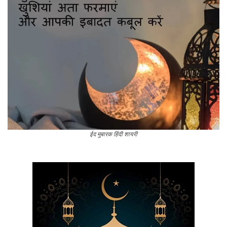
ईद मुबारक हिंदी शायरी