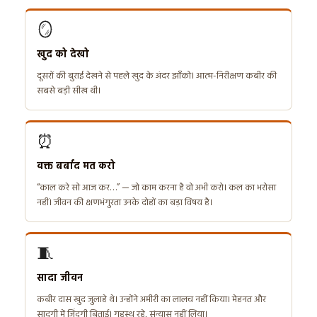
🪞
खुद को देखो
दूसरों की बुराई देखने से पहले खुद के अंदर झाँको। आत्म-निरीक्षण कबीर की
सबसे बड़ी सीख थी।
⏰
वक्त बर्बाद मत करो
“काल करे सो आज कर…” — जो काम करना है वो अभी करो। कल का भरोसा
नहीं। जीवन की क्षणभंगुरता उनके दोहों का बड़ा विषय है।
🧵
सादा जीवन
कबीर दास खुद जुलाहे थे। उन्होंने अमीरी का लालच नहीं किया। मेहनत और
सादगी में ज़िंदगी बिताई। गृहस्थ रहे, संन्यास नहीं लिया।