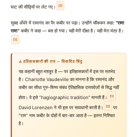
[1]
घाट की सीढ़ियों पर लेट गए।
सुबह अँधेरे में रामानंद का पैर कबीर पर पड़ा। उन्होंने चौंककर कहा:
“राम!
राम!”
कबीर ने कहा — बस हो गया। यही मेरी दीक्षा है। यही मेरा मंत्र है।
[1]
⚠️ इतिहासकारों की राय — विवादित बिंदु
यह कहानी बहुत मशहूर है — पर इतिहासकारों में इस पर मतभेद
है। Charlotte Vaudeville का मानना है कि रामानंद और
कबीर का सीधा गुरु-शिष्य संबंध ऐतिहासिक दस्तावेज़ों से सिद्ध नहीं
[1]
होता। वे इसे “hagiographic tradition” मानती हैं।
[2]
David Lorenzen ने भी इस पर सावधानी बरती है।
पर
“राम” नाम कबीर के दोहों में बार-बार आता है — इतना निश्चित
है।