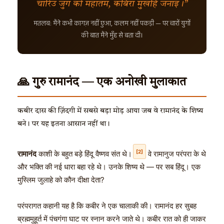
चारिउ जुग को महातम, कबिरा मुखहिं जनाइ।”
मतलब: मैंने कभी कागज़ नहीं छुआ, कलम नहीं पकड़ी — पर चारों युगों
की बात मैंने मुँह से बता दी।
🙏 गुरु रामानंद — एक अनोखी मुलाकात
कबीर दास की ज़िंदगी में सबसे बड़ा मोड़ आया जब वे रामानंद के शिष्य
बने। पर यह इतना आसान नहीं था।
[2]
रामानंद
काशी के बहुत बड़े हिंदू वैष्णव संत थे।
वे रामानुज परंपरा के थे
और भक्ति की नई धारा बहा रहे थे। उनके शिष्य थे — पर सब हिंदू। एक
मुस्लिम जुलाहे को कौन दीक्षा देता?
परंपरागत कहानी यह है कि कबीर ने एक चालाकी की। रामानंद हर सुबह
ब्रह्ममुहूर्त में पंचगंगा घाट पर स्नान करने जाते थे। कबीर रात को ही जाकर