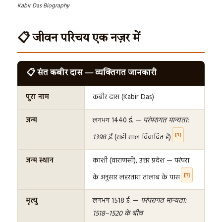
Kabir Das Biography
📋 जीवन परिचय एक नज़र में
📋 संत कबीर दास — व्यक्तिगत जानकारी
पूरा नाम
कबीर दास (Kabir Das)
जन्म
लगभग 1440 ई. —
परंपरागत मान्यता:
[1]
1398 ई.
(सही साल विवादित है)
जन्म स्थान
काशी (वाराणसी), उत्तर प्रदेश — परंपरा
[1]
के अनुसार लहरतारा तालाब के पास
मृत्यु
लगभग 1518 ई. —
परंपरागत मान्यता:
1518–1520 के बीच