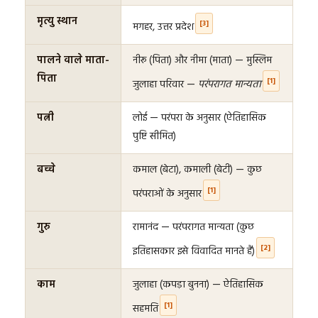
मृत्यु स्थान
[3]
मगहर, उत्तर प्रदेश
पालने वाले माता-
नीरू (पिता) और नीमा (माता) — मुस्लिम
पिता
[1]
जुलाहा परिवार —
परंपरागत मान्यता
पत्नी
लोई — परंपरा के अनुसार (ऐतिहासिक
पुष्टि सीमित)
बच्चे
कमाल (बेटा), कमाली (बेटी) — कुछ
[1]
परंपराओं के अनुसार
गुरु
रामानंद — परंपरागत मान्यता (कुछ
[2]
इतिहासकार इसे विवादित मानते हैं)
काम
जुलाहा (कपड़ा बुनना) — ऐतिहासिक
[1]
सहमति