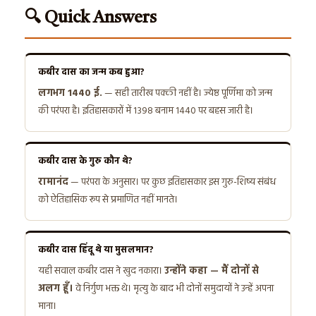
🔍 Quick Answers
कबीर दास का जन्म कब हुआ?
लगभग 1440 ई.
— सही तारीख पक्की नहीं है। ज्येष्ठ पूर्णिमा को जन्म
की परंपरा है। इतिहासकारों में 1398 बनाम 1440 पर बहस जारी है।
कबीर दास के गुरु कौन थे?
रामानंद
— परंपरा के अनुसार। पर कुछ इतिहासकार इस गुरु-शिष्य संबंध
को ऐतिहासिक रूप से प्रमाणित नहीं मानते।
कबीर दास हिंदू थे या मुसलमान?
यही सवाल कबीर दास ने खुद नकारा।
उन्होंने कहा — मैं दोनों से
अलग हूँ।
वे निर्गुण भक्त थे। मृत्यु के बाद भी दोनों समुदायों ने उन्हें अपना
माना।