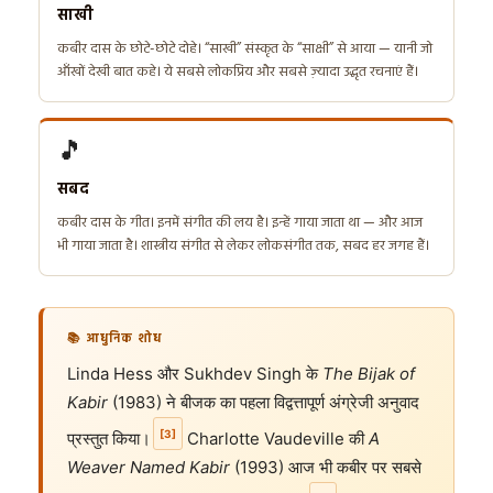
साखी
कबीर दास के छोटे-छोटे दोहे। “साखी” संस्कृत के “साक्षी” से आया — यानी जो
आँखों देखी बात कहे। ये सबसे लोकप्रिय और सबसे ज़्यादा उद्धृत रचनाएं हैं।
🎵
सबद
कबीर दास के गीत। इनमें संगीत की लय है। इन्हें गाया जाता था — और आज
भी गाया जाता है। शास्त्रीय संगीत से लेकर लोकसंगीत तक, सबद हर जगह हैं।
📚 आधुनिक शोध
Linda Hess और Sukhdev Singh के
The Bijak of
Kabir
(1983) ने बीजक का पहला विद्वत्तापूर्ण अंग्रेजी अनुवाद
[3]
प्रस्तुत किया।
Charlotte Vaudeville की
A
Weaver Named Kabir
(1993) आज भी कबीर पर सबसे