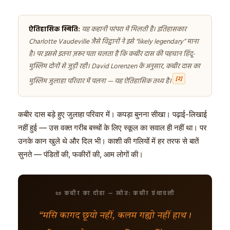
ऐतिहासिक स्थिति:
यह कहानी परंपरा में मिलती है। इतिहासकार
Charlotte Vaudeville जैसे विद्वानों ने इसे “likely legendary” माना
है। पर इससे इतना ज़रूर पता चलता है कि कबीर दास की पहचान हिंदू-
मुस्लिम दोनों से जुड़ी रही। David Lorenzen के अनुसार, कबीर दास का
[2]
मुस्लिम जुलाहा परिवार में पलना — यह ऐतिहासिक तथ्य है।
कबीर दास बड़े हुए जुलाहा परिवार में। कपड़ा बुनना सीखा। पढ़ाई-लिखाई
नहीं हुई — उस वक्त गरीब बच्चों के लिए स्कूल का सवाल ही नहीं था। पर
उनके कान खुले थे और दिल भी। काशी की गलियों में हर तरफ से बातें
सुनते — पंडितों की, फकीरों की, आम लोगों की।
📜 कबीर का दोहा — स्रोत: कबीर ग्रंथावली
“मसि कागद छूयो नहीं, कलम गह्यो नहीं हाथ।