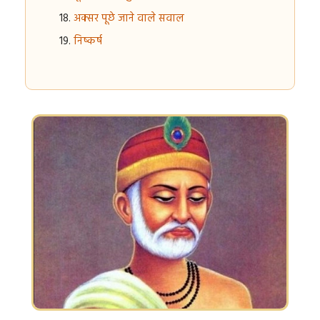
अक्सर पूछे जाने वाले सवाल
निष्कर्ष