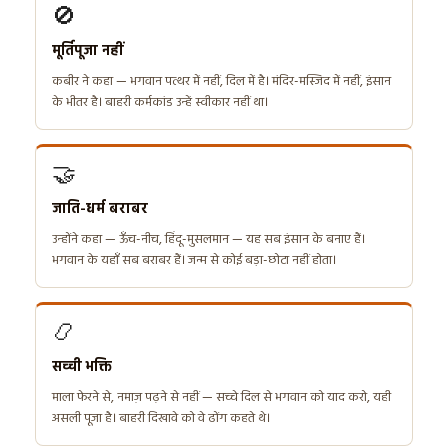
🚫
मूर्तिपूजा नहीं
कबीर ने कहा — भगवान पत्थर में नहीं, दिल में है। मंदिर-मस्जिद में नहीं, इंसान
के भीतर है। बाहरी कर्मकांड उन्हें स्वीकार नहीं था।
🤝
जाति-धर्म बराबर
उन्होंने कहा — ऊँच-नीच, हिंदू-मुसलमान — यह सब इंसान के बनाए हैं।
भगवान के यहाँ सब बराबर हैं। जन्म से कोई बड़ा-छोटा नहीं होता।
📿
सच्ची भक्ति
माला फेरने से, नमाज़ पढ़ने से नहीं — सच्चे दिल से भगवान को याद करो, यही
असली पूजा है। बाहरी दिखावे को वे ढोंग कहते थे।