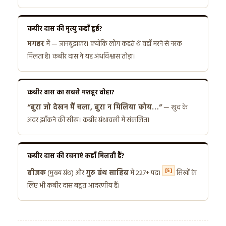
कबीर दास की मृत्यु कहाँ हुई?
मगहर
में — जानबूझकर। क्योंकि लोग कहते थे वहाँ मरने से नरक
मिलता है। कबीर दास ने यह अंधविश्वास तोड़ा।
कबीर दास का सबसे मशहूर दोहा?
“बुरा जो देखन मैं चला, बुरा न मिलिया कोय…”
— खुद के
अंदर झाँकने की सीख। कबीर ग्रंथावली में संकलित।
कबीर दास की रचनाएं कहाँ मिलती हैं?
[5]
बीजक
(मुख्य ग्रंथ) और
गुरु ग्रंथ साहिब
में 227+ पद।
सिखों के
लिए भी कबीर दास बहुत आदरणीय हैं।