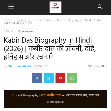
Home
Politics
Businessman
Kabir Das Biography in Hindi (2026) |
कबीर दास की जीवनी, दोहे,...
Politics
Businessman
Kabir Das Biography in Hindi
(2026) | कबीर दास की जीवनी, दोहे,
इतिहास और रचनाएँ
3829
0
By
Shubham Sirohi
-
09/10/2023
📿 Sant Biography |
संत कबीर दास
— भारत के महान संत, कवि और
समाज सुधारक