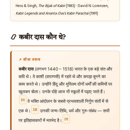
Hess & Singh,
The Bijak of Kabir
(1983) · David N. Lorenzen,
Kabir Legends and Ananta-Das’s Kabir Parachai
(1991)
📿 कबीर दास कौन थे?
📌 सीधा जवाब
कबीर दास
(लगभग 1440 – 1518) भारत के एक बड़े संत और
कवि थे। वे काशी (वाराणसी) में रहते थे और कपड़ा बुनने का
काम करते थे। उन्होंने हिंदू और मुस्लिम दोनों धर्मों की कमियों पर
खुलकर बोला। उनके दोहे आज भी स्कूलों में पढ़ाए जाते हैं।
[1]
वे भक्ति आंदोलन के सबसे प्रभावशाली निर्गुण संतों में से
[2]
एक थे।
उनकी जन्म-तिथि, धर्म और गुरु-संबंध — सभी
[1]
पर इतिहासकारों में मतभेद है।