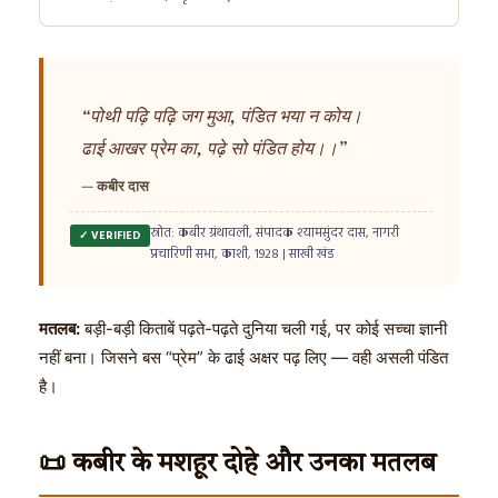
“पोथी पढ़ि पढ़ि जग मुआ, पंडित भया न कोय।
ढाई आखर प्रेम का, पढ़े सो पंडित होय।।”
— कबीर दास
स्रोत: कबीर ग्रंथावली, संपादक श्यामसुंदर दास, नागरी
✓ VERIFIED
प्रचारिणी सभा, काशी, 1928 | साखी खंड
मतलब:
बड़ी-बड़ी किताबें पढ़ते-पढ़ते दुनिया चली गई, पर कोई सच्चा ज्ञानी
नहीं बना। जिसने बस “प्रेम” के ढाई अक्षर पढ़ लिए — वही असली पंडित
है।
📜 कबीर के मशहूर दोहे और उनका मतलब