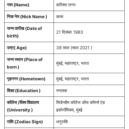
नाम (Name)
करिश्मा तन्ना
निक नेम (Nick Name )
कारू
जन्म तारीख (Date of
21 दिसंबर 1983
birth)
उम्र( Age)
38 साल (साल 2021 )
जन्म स्थान (Place of
मुंबई, महाराष्ट्र, भारत
born )
गृहनगर (Hometown)
मुंबई, महाराष्ट्र, भारत
शिक्षा (Education )
स्नातक
कॉलेज /विश्व विद्यालय
सिडेनहैम कॉलेज ऑफ कॉमर्स एंड
(University )
इकोनॉमिक्स, मुंबई
राशि (Zodiac Sign)
धनुराशि