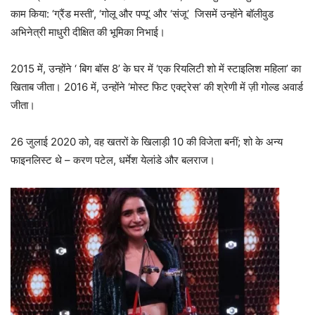
काम किया: ‘ग्रैंड मस्ती’, ‘गोलू और पप्पू’ और ‘संजू’ जिसमें उन्होंने बॉलीवुड
अभिनेत्री माधुरी दीक्षित की भूमिका निभाई।
2015 में, उन्होंने ‘ बिग बॉस 8’ के घर में ‘एक रियलिटी शो में स्टाइलिश महिला’ का
खिताब जीता। 2016 में, उन्होंने ‘मोस्ट फिट एक्ट्रेस’ की श्रेणी में ज़ी गोल्ड अवार्ड
जीता।
26 जुलाई 2020 को, वह खतरों के खिलाड़ी 10 की विजेता बनीं; शो के अन्य
फाइनलिस्ट थे – करण पटेल, धर्मेश येलांडे और बलराज।