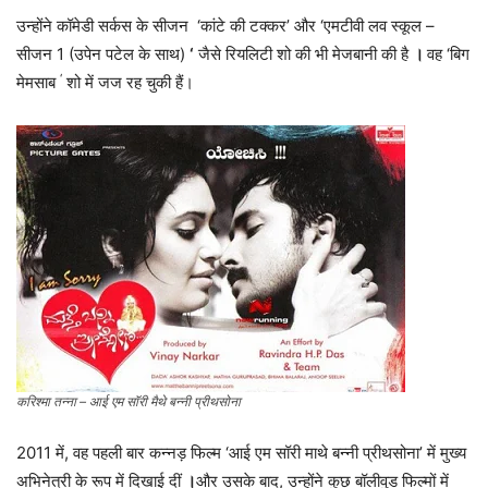
उन्होंने कॉमेडी सर्कस के सीजन ‘कांटे की टक्कर’ और ‘एमटीवी लव स्कूल –
सीजन 1 (उपेन पटेल के साथ)
‘
जैसे रियलिटी शो की भी मेजबानी की है
।
वह ‘बिग
‘
मेमसाब
शो में जज रह चुकी हैं।
करिश्मा तन्ना – आई एम सॉरी मैथे बन्नी प्रीथसोना
2011 में, वह पहली बार कन्नड़ फिल्म ‘आई एम सॉरी माथे बन्नी प्रीथसोना’ में मुख्य
अभिनेत्री के रूप में दिखाई दीं
।
और उसके बाद, उन्होंने कुछ बॉलीवुड फिल्मों में