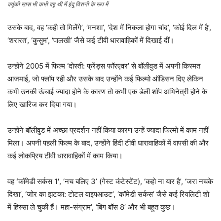
क्यूंकी सास भी कभी बहू थी में इंदु विरानी के रूप में
उसके बाद, वह ‘कही तो मिलेंगे’, ‘मनशा’, ‘देश में निकला होगा चांद’, ‘कोई दिल में है’,
‘शरारत’, ‘कुसुम’, ‘पालखी’ जैसे कई टीवी धारावाहिकों में दिखाई दीं।
उन्होंने 2005 में फिल्म ‘दोस्ती: फ्रेंड्स फॉरएवर’ से बॉलीवुड में अपनी किस्मत
आजमाई, जो फ्लॉप रही और उसके बाद उन्होंने कई फिल्मो ऑडिसन दिए लेकिन
कभी उनकी ऊंचाई ज्यादा होने के कारण तो कभी एक डेली शॉप अभिनेत्री होने के
लिए खारिज कर दिया गया।
उन्होंने बॉलीवुड में अच्छा प्रदर्शन नहीं किया कारण उन्हें ज्यादा फिल्मो में काम नहीं
मिला। अपनी पहली फिल्म के बाद, उन्होंने हिंदी टीवी धारावाहिकों में वापसी की और
कई लोकप्रिय टीवी धारावाहिकों में काम किया।
वह
‘
कॉमेडी सर्कस 1′, ‘नच बलिए 3’ (गेस्ट कंटेस्टेंट), ‘कहो ना यार है’, ‘जरा नचके
दिखा’, ‘जोर का झटका: टोटल वाइपआउट’, ‘कॉमेडी सर्कस’ जैसे कई रियलिटी शो
में हिस्सा ले चुकी हैं। महा-संग्राम’, ‘बिग बॉस 8’ और भी बहुत कुछ।