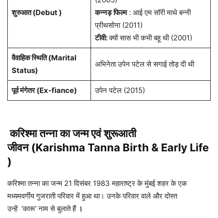
शुरुआत (Debut )
कन्नड़
फिल्म
: आई एम सॉरी माथे बन्नी
प्रीथसोना (2011)
टीवी:
क्यों सास भी कभी बहू थी (2001)
वैवाहिक स्थिति (Marital
अभिनेता उपेन पटेल से सगाई तोड़ दी थी
Status)
पूर्व मंगेतर (Ex-fiance)
उपेन पटेल (2015)
करिश्मा तन्ना का जन्म एवं शुरूआती
जीवन (Karishma Tanna Birth & Early Life
)
करिश्मा तन्ना का जन्म 21 दिसंबर 1983 महाराष्ट्र के मुंबई शहर के एक
मध्यमवर्गीय गुजराती परिवार में हुआ था। उनके परिवार वाले और दोस्त
उन्हें ‘कारू’ नाम से बुलाते हैं
।