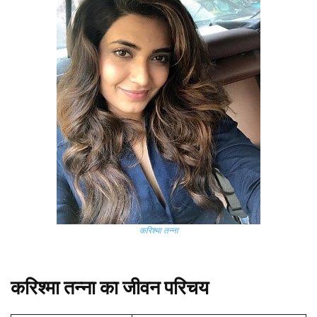
करिश्मा तन्ना
करिश्मा तन्ना का जीवन परिचय