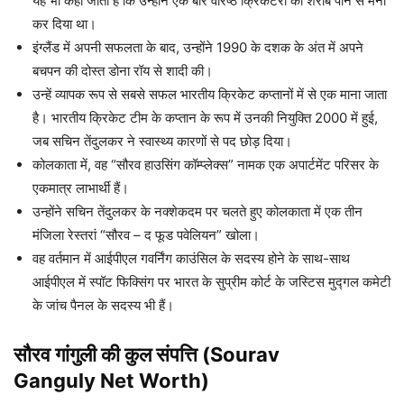
यह भी कहा जाता है कि उन्होंने एक बार वरिष्ठ क्रिकेटरों को शराब पीने से मना
कर दिया था।
इंग्लैंड में अपनी सफलता के बाद, उन्होंने 1990 के दशक के अंत में अपने
बचपन की दोस्त डोना रॉय से शादी की।
उन्हें व्यापक रूप से सबसे सफल भारतीय क्रिकेट कप्तानों में से एक माना जाता
है। भारतीय क्रिकेट टीम के कप्तान के रूप में उनकी नियुक्ति 2000 में हुई,
जब सचिन तेंदुलकर ने स्वास्थ्य कारणों से पद छोड़ दिया।
कोलकाता में, वह “सौरव हाउसिंग कॉम्प्लेक्स” नामक एक अपार्टमेंट परिसर के
एकमात्र लाभार्थी हैं।
उन्होंने सचिन तेंदुलकर के नक्शेकदम पर चलते हुए कोलकाता में एक तीन
मंजिला रेस्तरां “सौरव – द फूड पवेलियन” खोला।
वह वर्तमान में आईपीएल गवर्निंग काउंसिल के सदस्य होने के साथ-साथ
आईपीएल में स्पॉट फिक्सिंग पर भारत के सुप्रीम कोर्ट के जस्टिस मुद्गल कमेटी
के जांच पैनल के सदस्य भी हैं।
सौरव गांगुली
की कुल संपत्ति (
Sourav
Ganguly
Net Worth)