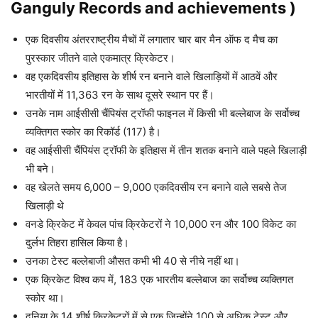
Ganguly Records and achievements )
एक दिवसीय अंतरराष्ट्रीय मैचों में लगातार चार बार मैन ऑफ द मैच का
पुरस्कार जीतने वाले एकमात्र क्रिकेटर।
वह एकदिवसीय इतिहास के शीर्ष रन बनाने वाले खिलाड़ियों में आठवें और
भारतीयों में 11,363 रन के साथ दूसरे स्थान पर हैं।
उनके नाम आईसीसी चैंपियंस ट्रॉफी फाइनल में किसी भी बल्लेबाज के सर्वोच्च
व्यक्तिगत स्कोर का रिकॉर्ड (117) है।
वह आईसीसी चैंपियंस ट्रॉफी के इतिहास में तीन शतक बनाने वाले पहले खिलाड़ी
भी बने।
वह खेलते समय 6,000 – 9,000 एकदिवसीय रन बनाने वाले सबसे तेज
खिलाड़ी थे
वनडे क्रिकेट में केवल पांच क्रिकेटरों ने 10,000 रन और 100 विकेट का
दुर्लभ तिहरा हासिल किया है।
उनका टेस्ट बल्लेबाजी औसत कभी भी 40 से नीचे नहीं था।
एक क्रिकेट विश्व कप में, 183 एक भारतीय बल्लेबाज का सर्वोच्च व्यक्तिगत
स्कोर था।
दुनिया के 14 शीर्ष क्रिकेटरों में से एक जिन्होंने 100 से अधिक टेस्ट और