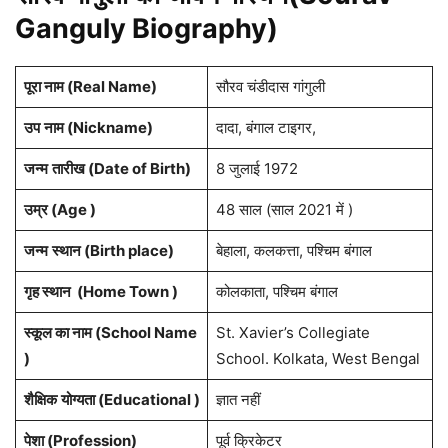
Ganguly Biography)
पूरा नाम (Real Name)
सौरव चंडीदास गांगुली
उप
नाम (Nickname)
दादा, बंगाल टाइगर,
जन्म
तारीख (Date of Birth)
8 जुलाई 1972
उम्र (Age )
48 साल (साल 2021 में )
जन्म
स्थान (Birth place)
बेहाला, कलकत्ता, पश्चिम बंगाल
गृह स्थान (Home Town )
कोलकाता, पश्चिम बंगाल
स्कूल का नाम (School Name
St. Xavier’s Collegiate
)
School. Kolkata, West Bengal
शैक्षिक
योग्यता (Educational )
ज्ञात नहीं
पेशा (Profession)
पूर्व क्रिकेटर