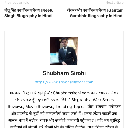
Previous article
Next article
नीतू सिंह का जीवन परिचय।Neetu
गौतम गंभीर का जीवन परिचय।Gautam
Singh Biography in Hindi
Gambhir Biography In Hindi
Shubham Sirohi
https://www.shubhamsirohi.com
नमस्कार! मैं शुभम सिरोही हूँ और Shubhamsirohi.com का संस्थापक, लेखक
और संपादक हूँ। इस ब्लॉग पर हम हिंदी में Biography, Web Series
Reviews, Movie Reviews, Trending Topics, खेल, इतिहास, मनोरंजन
और इंटरनेट से जुड़ी नई जानकारियाँ साझा करते हैं। हमारा उद्देश्य पाठकों तक
आसान भाषा में सटीक, रोचक और उपयोगी जानकारी पहुँचाना है। यदि आप प्रसिद्ध
व्यक्तियों की जीवनी, नई फिल्मों और वेब सीरीज़ के रिव्यू, तथा लेटेस्ट ट्रेंड्स के