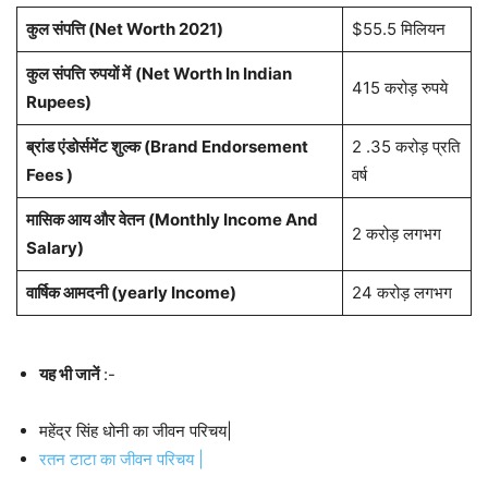
कुल संपत्ति (Net Worth 2021)
$55.5 मिलियन
कुल संपत्ति
रुपयों में
(Net Worth In Indian
415 करोड़ रुपये
Rupees)
ब्रांड एंडोर्समेंट शुल्क (Brand Endorsement
2 .35 करोड़ प्रति
Fees )
वर्ष
मासिक आय और वेतन (Monthly Income And
2 करोड़ लगभग
Salary)
वार्षिक आमदनी (yearly Income)
24 करोड़ लगभग
यह भी जानें
:-
महेंद्र सिंह धोनी का जीवन परिचय|
रतन टाटा का जीवन परिचय |