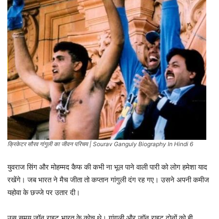
क्रिकेटर सौरव गांगुली का जीवन परिचय | Sourav Ganguly Biography In Hindi 6
युवराज सिंग और मोहम्मद कैफ की कभी ना भूल पाने वाली पारी को लोग हमेशा याद
रखेंगे। जब भारत ने मैच जीता तो कप्तान गांगुली दंग रह गए। उसने अपनी कमीज
यहोवा के छज्जे पर उतार दी।
उस समय जॉन राइट भारत के कोच थे। गांगुली और जॉन राइट दोनों को ही