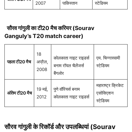
2007
पाकिस्तान
स्टेडियम
सौरव गांगुली
का टी20 मैच करियर (
Sourav
Ganguly
’s T20 match career)
18
कोलकाता नाइट राइडर्स
एम. चिन्नास्वामी
पहला टी20
मैच
अप्रैल,
बनाम रॉयल चैलेंजर्स
स्टेडियम
2008
बैंगलोर
महाराष्ट्र क्रिकेट
19 मई,
पुणे वॉरियर्स बनाम
अंतिम
टी20
मैच
एसोसिएशन
2012
कोलकाता नाइट राइडर्स
स्टेडियम
सौरव गांगुली के रिकॉर्ड और उपलब्धियां (Sourav