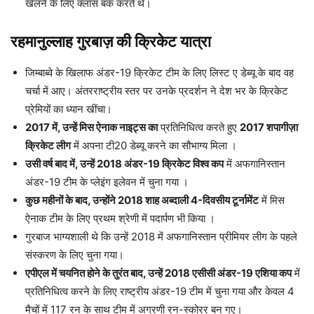
खेलने के लिए क्लास बंक करते थे।
रहमानुल्लाह गुरबाज़ की क्रिकेट यात्रा
जिम्बाब्वे के खिलाफ अंडर-19 क्रिकेट टीम के लिए लिस्ट ए डेब्यू के बाद वह
चर्चा में आए। अंतरराष्ट्रीय स्तर पर उनके प्रदर्शन ने देश भर के क्रिकेट
प्रेमियों का ध्यान खींचा।
2017 में, उन्हें मिस ऐनाक नाइट्स का
प्रतिनिधित्व करते हुए
2017 शपागीज़ा
क्रिकेट
लीग
में अपना टी20 डेब्यू करने का सौभाग्य मिला ।
उसी वर्ष बाद में, उन्हें 2018 अंडर-19 क्रिकेट विश्व कप
में अफगानिस्तान
अंडर-19 टीम के प्लेइंग इलेवन में चुना गया ।
कुछ महीनों के बाद, उन्होंने 2018 शाह अब्दाली 4-दिवसीय टूर्नामेंट
में मिस
ऐनाक टीम के लिए प्रथम श्रेणी में पदार्पण भी किया ।
गुरबाज भाग्यशाली थे कि उन्हें 2018 में अफगानिस्तान प्रीमियर लीग के पहले
संस्करण के लिए चुना गया।
एपीएल में चयनित होने के तुरंत बाद, उन्हें 2018 एसीसी अंडर-19 एशिया कप
में
प्रतिनिधित्व करने के लिए राष्ट्रीय अंडर-19 टीम में चुना गया और केवल 4
मैचों में 117 रन के साथ टीम में अग्रणी रन-स्कोरर बन गए।