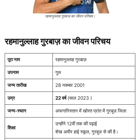
रहमानुल्लाह गुरबाज़ का जीवन परिचय।
रहमानुल्लाह गुरबाज़ का जीवन परिचय
पूरा नाम
रहमानुल्लाह गुरबाज़
उपनाम
गुल
जन्म
तारीख
28 नवम्बर 2001
उम्र
22 वर्ष
(साल 2023 )
जन्म-स्थान
अफगानिस्तान में खोस्त प्रांत में गुरबुज़ जिला
उन्होंने 12वीं तक की पढ़ाई
शिक्षा
शेख अमीर हाई स्कूल, गुरबुज़ से की है।