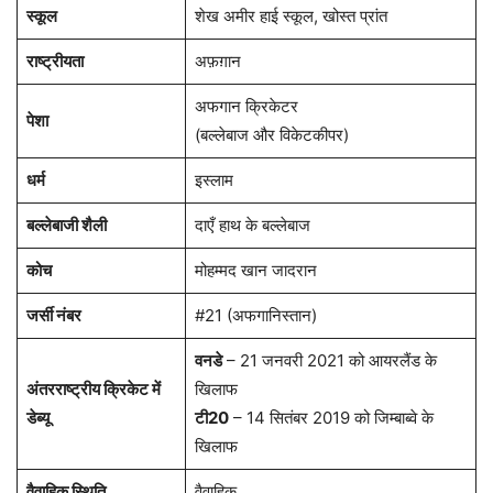
स्कूल
शेख अमीर हाई स्कूल, खोस्त प्रांत
राष्ट्रीयता
अफ़ग़ान
अफगान क्रिकेटर
पेशा
(बल्लेबाज और विकेटकीपर)
धर्म
इस्लाम
बल्लेबाजी शैली
दाएँ हाथ के बल्लेबाज
कोच
मोहम्मद खान जादरान
जर्सी नंबर
#21 (अफगानिस्तान)
वनडे
– 21 जनवरी 2021 को आयरलैंड के
अंतरराष्ट्रीय क्रिकेट में
खिलाफ
डेब्यू
टी20
– 14 सितंबर 2019 को जिम्बाब्वे के
खिलाफ
वैवाहिक स्थिति
वैवाहिक