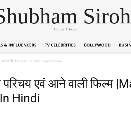
Shubham Siroh
Hindi Blogs
S & INFLUENCERS
TV CELEBRITIES
BOLLYWOOD
BUSI
य एवं आने वाली फिल्म |Mahendra Singh Dhoni...
ीवन परिचय एवं आने वाली फिल्म
In Hindi