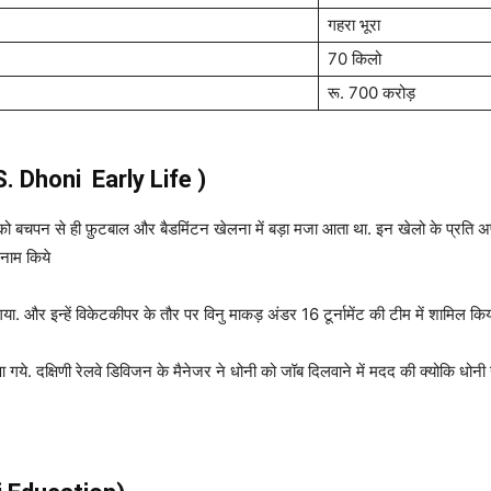
गहरा भूरा
70 किलो
रू. 700 करोड़
. Dhoni
Early Life )
 को बचपन से ही फ़ुटबाल और बैडमिंटन खेलना में बड़ा मजा आता था. इन खेलो के प्रति अप
नाम किये
 और इन्हें विकेटकीपर के तौर पर विनु माकड़ अंडर 16 टूर्नामेंट की टीम में शामिल किय
 दक्षिणी रेलवे डिविजन के मैनेजर ने धोनी को जॉब दिलवाने में मदद की क्योकि धोनी ख