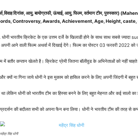
िकार्ड्स,विवाह दिनांक, आयु, बायोग्राफी, ऊंचाई, आयु, फिल्म, वर्तमान टीम, पुरुस
cords, Controversy, Awards, Achievement, Age, Height, caste, n
 धोनी भारतीय क्रिकेट के एक उत्तम दर्जे के खिलाडी होने के साथ साथ सबसे ज्यादा succe
नी अपनी आने वाली फिल्म अथर्वा में दिखाई देंगे। फिल्म का पोस्टर 03 फरवरी 2022 को 
 में बतौर कप्तान खेलते है। क्रिकेट प्रेमी जितना बॉलीवुड के अभिनेताओं को नहीं चाहते हो
र क्यों ना गिना जाये धोनी ने इस मुकाम को हासिल करने के लिए अपनी जिंदगी में बहुत संघ
या था लेकिन धोनी को भारतीय टीम का हिस्सा बनने के लिए बहुत मेहनत और कई सालो का
ीन प्रदर्सन की बदौलत सभी को अपना फैन बना लिया। धोनी ने भारतीय टीम की तरह से कप्त
महेंद्र सिंह धोनी