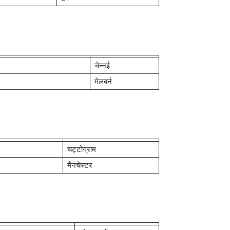
चेन्नई
मेलबर्न
चट्टोग्राम
मैनचेस्टर