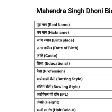
Mahendra Singh Dhoni Bi
पूरा नाम (Real Name)
उप
नाम
(
Nickname)
जन्म
स्थान
(
Birth place)
जन्म
तारीख
(
Date of Birth)
जाति (Caste)
शिक्षा (Educational )
पेशा
(Profession)
बल्लेबाजी
शैली
(Batting Style)
बॉलिंग
शैली
(Bowling Style)
आईपीएल
की
टीम
(
IPL
)
लंबाई
(Height)
बालों
का
रंग
(Hair Colour)