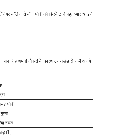
ज़ेवियर कॉलेज से की . धोनी को क्रिकेट से बहुत प्यार था इसी
 पिता, पान सिंह अपनी नौकरी के कारण उत्तराखंड से रांची आगये
ंह
ेवी
 सिंह धोनी
गुप्ता
सिंह रावत
(लड़की )