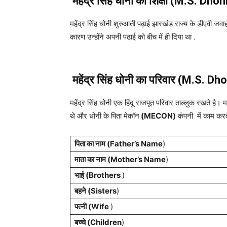
महेंद्र सिंह धोनी का शिक्षा (
M.S. Dhon
महेंद्र सिंह धोनी शुरुआती पढ़ाई झारखंड राज्य के डीएवी जवाह
कारण उन्होंने अपनी पढाई को बीच में ही दिया था .
महेंद्र सिंह धोनी का परिवार (M.S. Dh
महेंद्र सिंह धोनी एक हिंदू राजपूत परिवार ताल्लुक रखते है। 
थे और धोनी के पिता मेकॉन
(MECON)
कंपनी में काम करत
पिता का नाम (Father’s Name
)
माता का नाम (Mother’s Name
)
भाई (Brothers
)
बहने (Sisters
)
पत्नी (Wife
)
बच्चे (Children
)