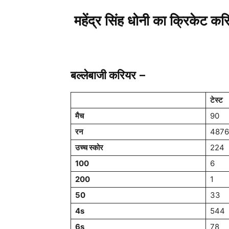
महेंद्र सिंह धोनी का क्रिकेट
बल्लेबाजी करियर –
टेस्ट
मैच
90
रन
4876
उच्च स्कोर
224
100
6
200
1
50
33
4s
544
6s
78