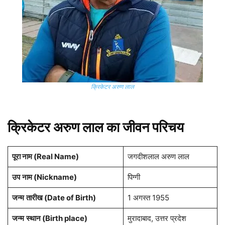
क्रिकेटर अरुण लाल
क्रिकेटर अरुण लाल का जीवन परिचय
पूरा नाम (Real Name)
जगदीशलाल अरुण लाल
उप
नाम
(
Nickname)
पिग्गी
जन्म
तारीख (Date of Birth)
1 अगस्त 1955
जन्म
स्थान
(
Birth place)
मुरादाबाद, उत्तर प्रदेश