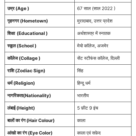
उम्र (Age )
67 साल (साल 2022 )
गृहनगर (Hometown)
मुरादाबाद, उत्तर प्रदेश
शिक्षा (Educational )
अर्थशास्त्र में स्नातक
स्कूल (School )
मेयो कॉलेज, अजमेर
कॉलेज (Collage )
सेंट स्टीफंस कॉलेज, दिल्ली
राशि (Zodiac Sign)
सिंह
धर्म (Religion)
हिन्दू धर्म
नागरिकता(Nationality)
भारतीय
लंबाई (Height)
5 फ़ीट 9 इंच
बालों
का
रंग (Hair Colour)
काला
आंखो
का
रंग (Eye Color)
काला एवं सफ़ेद