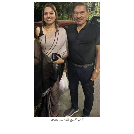
अरुण लाल की दूसरी पत्नी