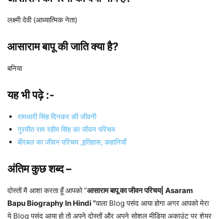
लक्ष्मी देवी (आध्यात्मिक नेता)
आसाराम बापू की जाति क्या है?
बनिया
यह भी पढ़े :-
रामधारी सिंह दिनकर की जीवनी
गुरमीत राम रहीम सिंह का जीवन परिचय
बीरबल का जीवन परिचय ,इतिहास, कहानियाँ
अंतिम कुछ शब्द –
दोस्तों मै आशा करता हूँ आपको ”
आसाराम बापू का जीवन परिचय| Asaram
Bapu Biography In Hindi ”
वाला Blog पसंद आया होगा अगर आपको मेरा
ये Blog पसंद आया हो तो अपने दोस्तों और अपने सोशल मीडिया अकाउंट पर शेयर