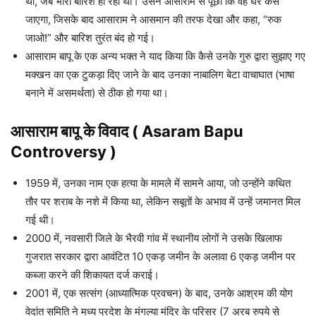
था, जब भारी बारिश हो रही थी। उसने आसाराम से पूछा कि वह घर कैसे
जाएगा, जिसके बाद आसाराम ने आसमान की तरफ देखा और कहा, “रुक
जाओ!” और बारिश तुरंत बंद हो गई।
आसाराम बापू के एक अन्य भक्त ने याद किया कि कैसे उनके गुरु द्वारा सुझाए गए
मक्खन का एक टुकड़ा दिए जाने के बाद उनका नाबालिग बेटा वाचाघात (भाषा
बनाने में असमर्थता) से ठीक हो गया था।
आसाराम बापू के विवाद ( Asaram Bapu
Controversy )
1959 में, उनका नाम एक हत्या के मामले में सामने आया, जो उन्होंने कथित
तौर पर शराब के नशे में किया था, लेकिन सबूतों के अभाव में उन्हें जमानत मिल
गई थी।
2000 में, नवसारी जिले के भैरवी गांव में स्थानीय लोगों ने उसके खिलाफ
गुजरात सरकार द्वारा आवंटित 10 एकड़ जमीन के अलावा 6 एकड़ जमीन पर
कब्जा करने की शिकायत दर्ज कराई।
2001 में, एक सत्संग (आध्यात्मिक प्रवचन) के बाद, उनके आश्रम की योग
वेदांत समिति ने मध्य प्रदेश के मंगल्या मंदिर के परिसर (7 अरब रुपये से