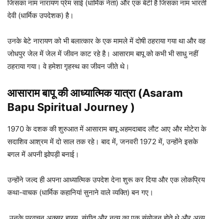
जिसका नाम नारायण प्रेम साई (धार्मिक नेता) और एक बेटी है जिसका नाम भारती
देवी (धार्मिक उपदेशक) है।
उनके बेटे नारायण को भी बलात्कार के एक मामले में दोषी ठहराया गया था और वह
जोधपुर जेल में जेल में जीवन काट रहे है। आसाराम बापू को कभी भी साधु नहीं
ठहराया गया। वे हमेशा गृहस्थ का जीवन जीते थे।
आसाराम बापू की आध्यात्मिक यात्रा (Asaram
Bapu Spiritual Journey )
1970 के दशक की शुरुआत में आसाराम बापू अहमदाबाद लौट आए और मोटेरा के
सदाशिव आश्रम में दो साल तक रहे। बाद में, जनवरी 1972 में, उन्होंने इसके
बगल में अपनी झोपड़ी बनाई।
उन्होंने जल्द ही अपना आध्यात्मिक उपदेश देना शुरू कर दिया और एक लोकप्रिय
कथा-वाचक (धार्मिक कहानियां सुनाने वाले व्यक्ति) बन गए।
उनके प्रवचन अक्सर हास्य, संगीत और नृत्य का एक संयोजन होते थे और अन्य