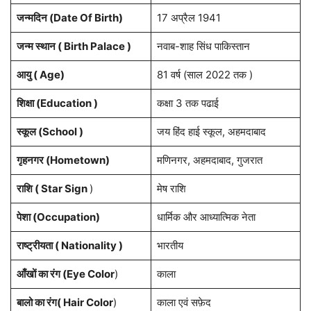
जन्मदिन (Date Of Birth)
17 अप्रैल 1941
जन्म स्थान ( Birth Palace )
नवाब-शाह सिंध पाकिस्तान
आयु ( Age)
81 वर्ष (साल 2022 तक )
शिक्षा (Education )
कक्षा 3 तक पढाई
स्कूल (School )
जय हिंद हाई स्कूल, अहमदाबाद
गृहनगर (Hometown)
मणिनगर, अहमदाबाद, गुजरात
राशि ( Star Sign
)
मेष राशि
पेशा (Occupation)
धार्मिक और आध्यात्मिक नेता
राष्ट्रीयता ( Nationality )
भारतीय
आँखों का रंग (Eye Color
)
काला
बालो का रंग( Hair Color
)
काला एवं सफ़ेद