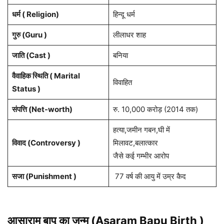
धर्म ( Religion)
हिन्दू धर्म
गुरु (Guru )
लीलाधर शाह
जाति (Cast )
बनिया
वैवाहिक स्थिति ( Marital
विवाहित
Status )
संपत्ति (Net-worth)
रु. 10,000 करोड़ (2014 तक)
हत्या,जमीन गबन,घी में
विवाद (Controversy )
मिलावट,बलात्कार
जैसे कई गम्भीर आरोप
सजा (Punishment )
77 वर्ष की आयु में उम्र कैद
आसाराम बापू का जन्म (Asaram Bapu Birth )