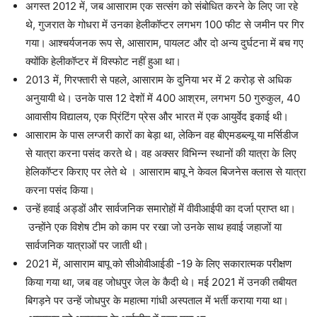
अगस्त 2012 में, जब आसाराम एक सत्संग को संबोधित करने के लिए जा रहे
थे, गुजरात के गोधरा में उनका हेलीकॉप्टर लगभग 100 फीट से जमीन पर गिर
गया। आश्चर्यजनक रूप से, आसाराम, पायलट और दो अन्य दुर्घटना में बच गए
क्योंकि हेलीकॉप्टर में विस्फोट नहीं हुआ था।
2013 में, गिरफ्तारी से पहले, आसाराम के दुनिया भर में 2 करोड़ से अधिक
अनुयायी थे। उनके पास 12 देशों में 400 आश्रम, लगभग 50 गुरुकुल, 40
आवासीय विद्यालय, एक प्रिंटिंग प्रेस और भारत में एक आयुर्वेद इकाई थी।
आसाराम के पास लग्जरी कारों का बेड़ा था, लेकिन वह बीएमडब्ल्यू या मर्सिडीज
से यात्रा करना पसंद करते थे। वह अक्सर विभिन्न स्थानों की यात्रा के लिए
हेलिकॉप्टर किराए पर लेते थे । आसाराम बापू ने केवल बिजनेस क्लास से यात्रा
करना पसंद किया।
उन्हें हवाई अड्डों और सार्वजनिक समारोहों में वीवीआईपी का दर्जा प्राप्त था।
उन्होंने एक विशेष टीम को काम पर रखा जो उनके साथ हवाई जहाजों या
सार्वजनिक यात्राओं पर जाती थी।
2021 में, आसाराम बापू को सीओवीआईडी ​​​​-19 के लिए सकारात्मक परीक्षण
किया गया था, जब वह जोधपुर जेल के कैदी थे। मई 2021 में उनकी तबीयत
बिगड़ने पर उन्हें जोधपुर के महात्मा गांधी अस्पताल में भर्ती कराया गया था।