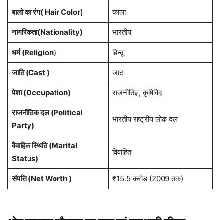
बालो का रंग( Hair Color)
काला
नागरिकता(Nationality)
भारतीय
धर्म (Religion)
हिन्दू
जाति (Cast )
जाट
पेशा (Occupation)
राजनीतिज्ञ, कृषिविद
राजनीतिक दल (Political
भारतीय राष्ट्रीय लोक दल
Party)
वैवाहिक स्थिति (Marital
विवाहित
Status)
संपत्ति (Net Worth )
₹15.5 करोड़ (2009 तक)