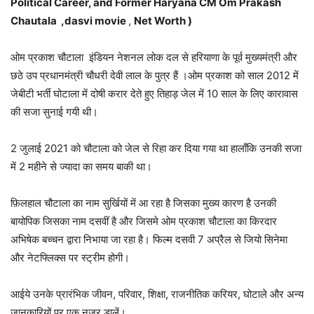
Political Career, and Former Haryana CM Om Prakash
Chautala ,dasvi movie
,
Net Worth )
ओम प्रकाश चौटाला इंडियन नेशनल लोक दल से हरियाणा के पूर्व मुख्यमंत्री और
छठे उप प्रधानमंत्री चौधरी देवी लाल के पुत्र हैं ।ओम प्रकाश को साल 2012 में
जेबीटी भर्ती घोटाला में दोषी करार देते हुए तिहाड़ जेल में 10 साल के लिए कारावास
की सजा सुनाई गयी थी।
2 जुलाई 2021 को चौटाला को जेल से रिहा कर दिया गया था हालाँकि उनकी सजा
में 2 महीने से ज्यादा का समय बाकी था।
फ़िलहाल चौटाला का नाम सुर्खियों में आ रहा है जिसका मुख्य कारण है उनकी
बायोपिक जिसका नाम दसवीं है और जिसमे ओम प्रकाश चौटाला का किरदार
अभिषेक बच्चन द्वारा निभाया जा रहा है। फिल्म दसवी 7 अप्रैल से जियो सिनेमा
और नेटफ्लिक्स पर स्ट्रीम होगी।
आईये उनके प्रारंभिक जीवन, परिवार, शिक्षा, राजनीतिक करियर, घोटाले और अन्य
जानकारियों पर एक नज़र डालें।