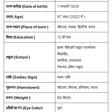
जन्म तारीख (Date of birth)
1 जनवरी 1935
उम्र( Age)
87 साल (2022 में )
जन्म स्थान (Place of born )
चौटाला, पंजाब, ब्रिटिश भारत
शिक्षा (Education )
12 वीं पास
हायर सेकेंडरी स्कूल ग्रामोथन
विद्यापीठ,
स्कूल (School )
संगरिया, राजस्थान
नेशनल ओपेन स्कूल
राशि (Zodiac Sign)
मकर राशि
गृहनगर (Hometown)
चौटाला, सिरसा, हरियाणा, भारत
वजन (Weight )
60 किग्रा
आँखों का रंग (Eye Color)
भूरा