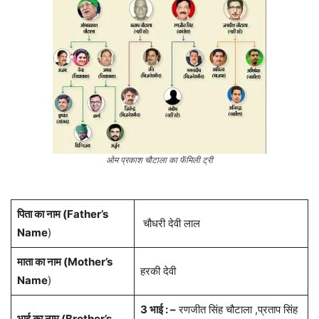
ओम प्रकाश चौटाला का फॅमिली ट्री
पिता का नाम (Father’s
चौधरी देवी लाल
Name
)
माता का नाम (Mother’s
हरकी देवी
Name
)
3 भाई : –
रणजीत सिंह चौटाला ,प्रताप सिंह
भाई का नाम (Brother’s