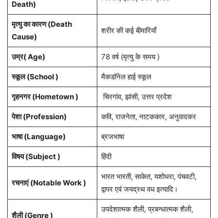
Death)
मृत्यु का कारण (Death
शरीर की कई बीमारियाँ
Cause)
उम्र( Age)
78 वर्ष (मृत्यु के समय )
स्कूल (School )
मैकडॉनेल हाई स्कूल
गृहनगर (Hometown )
चिरगांव, झांसी, उत्तर प्रदेश
पेशा (Profession)
कवि, राजनेता, नाटककार, अनुवादकर
भाषा (Language)
ब्रजभाषा
विषय (Subject )
हिंदी
भारत भारती, साकेत, यशोधरा, पंचवटी,
रचनाएं (Notable Work )
द्वापर एवं जयद्रथ वध इत्यादि।
उपदेशात्मक शैली, प्रबन्धात्मक शैली,
शैली (Genre )