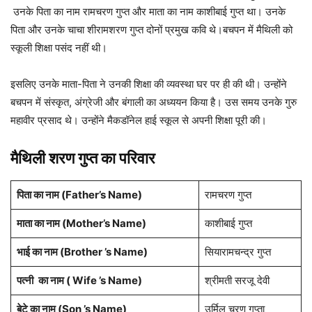
उनके पिता का नाम रामचरण गुप्त और माता का नाम काशीबाई गुप्त था। उनके
पिता और उनके चाचा शीरामशरण गुप्त दोनों प्रमुख कवि थे।बचपन में मैथिली को
स्कूली शिक्षा पसंद नहीं थी।
इसलिए उनके माता-पिता ने उनकी शिक्षा की व्यवस्था घर पर ही की थी। उन्होंने
बचपन में संस्कृत, अंग्रेजी और बंगाली का अध्ययन किया है। उस समय उनके गुरु
महावीर प्रसाद थे। उन्होंने मैकडॉनेल हाई स्कूल से अपनी शिक्षा पूरी की।
मैथिली शरण गुप्त का परिवार
पिता का नाम (Father’s Name)
रामचरण गुप्त
माता का नाम (Mother’s Name)
काशीबाई गुप्त
भाई का नाम (Brother ’s Name)
सियारामचन्द्र गुप्त
पत्नी
का नाम ( Wife ’s Name)
श्रीमती सरजू देवी
बेटे का नाम (Son ’s Name)
उर्मिल चरण गुप्ता