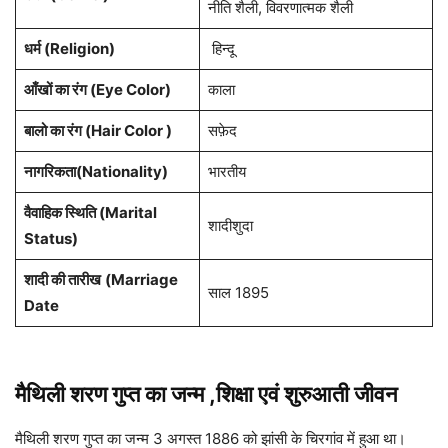
नीति शैली, विवरणात्मक शैली
धर्म (Religion)
हिन्दू
आँखों का रंग (Eye Color)
काला
बालो का रंग (Hair Color )
सफ़ेद
नागरिकता(Nationality)
भारतीय
वैवाहिक स्थिति (Marital
शादीशुदा
Status)
शादी की तारीख
(Marriage
साल 1895
Date
मैथिली शरण गुप्त का जन्म ,शिक्षा एवं शुरुआती जीवन
मैथिली शरण गुप्त का जन्म 3 अगस्त 1886 को झांसी के चिरगांव में हुआ था।