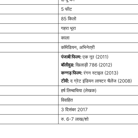
5 फीट
85 किलो
गहरा भूरा
काला
कॉमेडियन, अभिनेत्री
पंजाबी फिल्म:
एक नूर (2011)
बॉलीवुड:
खिलाड़ी 786 (2012)
कन्नड़ फिल्म:
रंगन स्टाइल (2013)
टीवी:
द ग्रेट इंडियन लाफ्टर चैलेंज (2008)
हर्ष लिम्बाचिया (लेखक)
विवाहित
3 दिसंबर 2017
रु. 6-7 लाख/शो