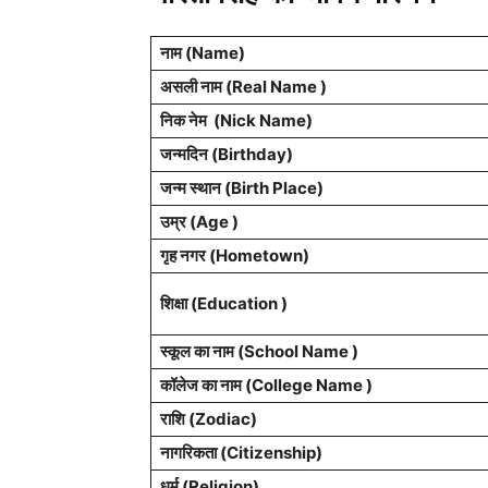
नाम (
Name
)
असली नाम (Real Name )
निक नेम (
Nick Name
)
जन्मदिन (
Birthday
)
जन्म स्थान (
Birth Place
)
उम्र (Age )
गृह नगर (Hometown)
शिक्षा (Education )
स्कूल का नाम (School Name )
कॉलेज का नाम (College Name )
राशि
(Zodiac)
नागरिकता
(Citizenship)
धर्म (
Religion
)