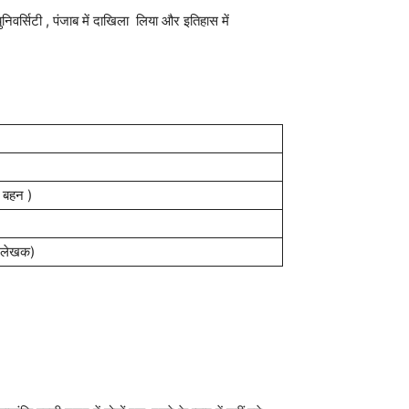
निवर्सिटी , पंजाब में दाखिला लिया और इतिहास में
ी बहन )
ा (लेखक)