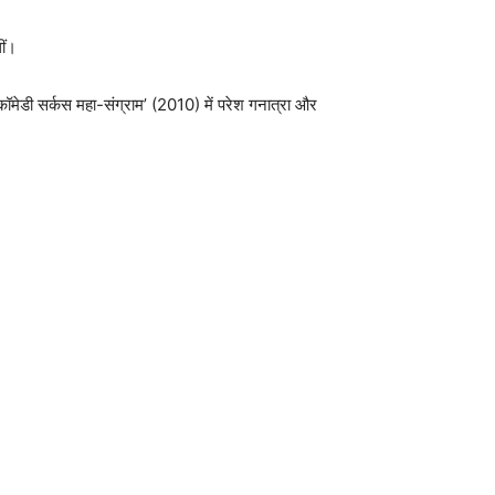
ीं।
मेडी सर्कस महा-संग्राम’ (2010) में परेश गनात्रा और