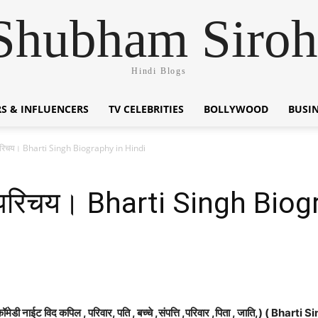
Shubham Siroh
Hindi Blogs
S & INFLUENCERS
TV CELEBRITIES
BOLLYWOOD
BUSI
 परिचय। Bharti Singh Biography in Hindi
न परिचय। Bharti Singh Biog
,कॉमेडी नाईट विद कपिल , परिवार, पति , बच्चे ,संपत्ति ,परिवार ,पिता , जाति,) 