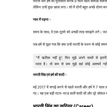
भारती और हर्ष की मुलाकात करीब 9 साल पहले कॉमेडी सर्कस के 
लेकिन उन्हें कुछ खास लगा। शो में दोनों बहुत अच्छे दोस्त
प्यार में पड़ना
–
समय के साथ, वे एक-दूसरे को अच्छी तरह समझने लगे। जल्द ह
जब हर्ष से पूछा गया कि क्या उन्हें भारती के वजन से कोई समस्य
"मैं ऋतिक नहीं हूं! फिर मुझे अपने साथी से इतन
जाता है। तो कम से कम मुझे वहां कोई आश्चर्य नही
भारती सिंह एवं हर्ष की शादी
–
मई 2017 में सगाई करने से पहले भारती और हर्ष ने 7 साल तक 
गए। यह एक बड़ी स्टार-स्टड वाली शादी थी और पूरे सोशल मी
भारती सिंह
का करियर (Career)