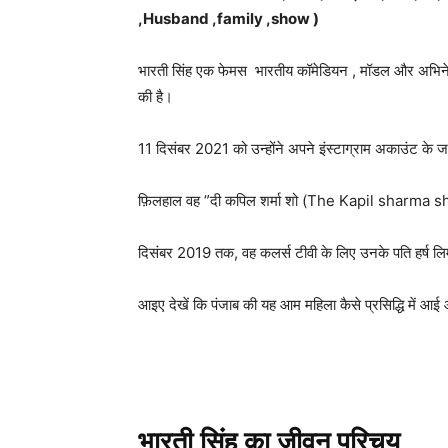
,Husband ,family ,show )
भारती सिंह एक फेमस भारतीय कॉमेडियन , मॉडल और अभिनेत्री
की है।
11 दिसंबर 2021 को उन्होंने अपने इंस्टाग्राम अकाउंट के जरिय
फ़िलहाल वह ”दी कपिल शर्मा शो (The Kapil sharma sh
दिसंबर 2019 तक, वह कलर्स टीवी के लिए उनके पति हर्ष लिम्बा
आइए देखें कि पंजाब की यह आम महिला कैसे प्रसिद्धि में आ
भारती सिंह का जीवन परिचय