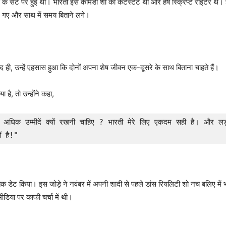
सेट पर हुई थी। भारती इस कॉमेडी शो की कंटेस्टेंट थीं और हर्ष स्क्रिप्ट राइटर थे। हाला
 बन गए और साथ में समय बिताने लगे।
ी, उन्हें एहसास हुआ कि दोनों अपना शेष जीवन एक-दूसरे के साथ बिताना चाहते हैं।
ा है, तो उन्होंने कहा,
ी अधिक उम्मीदें क्यों रखनी चाहिए ? भारती मेरे लिए एकदम सही है। और लड़
ं है!"
डेट किया। इस जोड़े ने नवंबर में अपनी शादी से पहले डांस रियलिटी शो नच बलिए में भी 
डिया पर काफी चर्चा में थी।