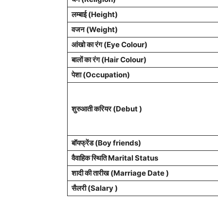
लम्बाई (Height)
वजन (Weight)
आंखो का रंग (Eye Colour)
बालों का रंग (Hair Colour)
पेशा
(Occupation)
शुरुआती करियर (Debut )
बॉयफ्रेंड (Boy friends)
वैवाहिक स्थिति Marital Status
शादी की तारीख (Marriage Date )
सैलरी (Salary )