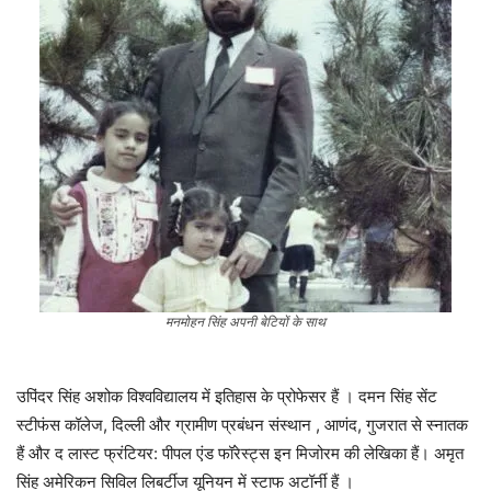
मनमोहन सिंह अपनी बेटियों के साथ
उपिंदर सिंह अशोक विश्वविद्यालय में इतिहास के प्रोफेसर हैं । दमन सिंह सेंट
स्टीफंस कॉलेज, दिल्ली और ग्रामीण प्रबंधन संस्थान , आणंद, गुजरात से स्नातक
हैं और द लास्ट फ्रंटियर: पीपल एंड फॉरेस्ट्स इन मिजोरम की लेखिका हैं। अमृत ​​
सिंह अमेरिकन सिविल लिबर्टीज यूनियन में स्टाफ अटॉर्नी हैं ।