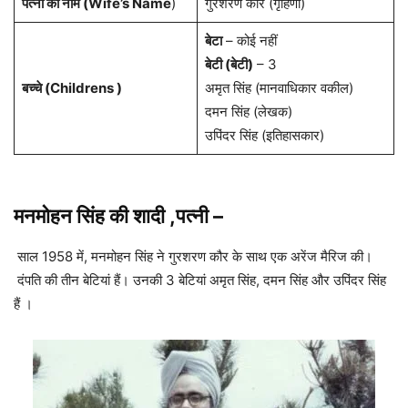
पत्नी का नाम (Wife’s Name
)
गुरशरण कौर (गृहिणी)
बेटा
– कोई नहीं
बेटी (बेटी)
– 3
बच्चे (Childrens )
अमृत सिंह (मानवाधिकार वकील)
दमन सिंह (लेखक)
उपिंदर सिंह (इतिहासकार)
मनमोहन सिंह की शादी ,पत्नी
–
साल 1958 में, मनमोहन सिंह ने गुरशरण कौर के साथ एक अरेंज मैरिज की।
दंपति की तीन बेटियां हैं। उनकी 3 बेटियां अमृत सिंह, दमन सिंह और उपिंदर सिंह
हैं ।