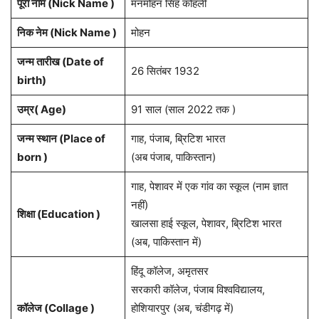
पूरा नाम (Nick Name )
मनमोहन सिंह कोहली
निक नेम (Nick Name )
मोहन
जन्म तारीख (Date of
26 सितंबर 1932
birth)
उम्र( Age)
91 साल (साल 2022 तक )
जन्म स्थान (Place of
गाह, पंजाब, ब्रिटिश भारत
born )
(अब पंजाब, पाकिस्तान)
गाह, पेशावर में एक गांव का स्कूल (नाम ज्ञात
नहीं)
शिक्षा (Education )
खालसा हाई स्कूल, पेशावर, ब्रिटिश भारत
(अब, पाकिस्तान में)
हिंदू कॉलेज, अमृतसर
सरकारी कॉलेज, पंजाब विश्वविद्यालय,
कॉलेज (Collage )
होशियारपुर (अब, चंडीगढ़ में)