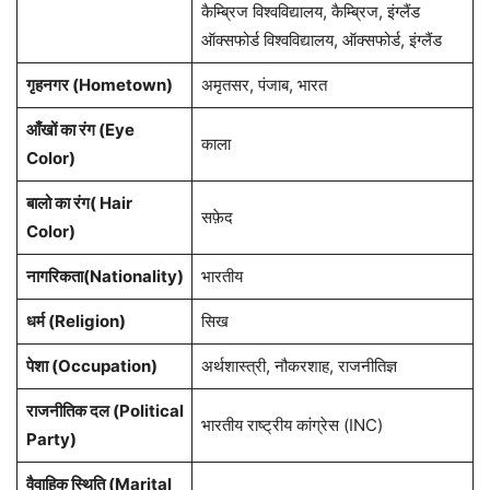
कैम्ब्रिज विश्वविद्यालय, कैम्ब्रिज, इंग्लैंड
ऑक्सफोर्ड विश्वविद्यालय, ऑक्सफोर्ड, इंग्लैंड
गृहनगर (Hometown)
अमृतसर, पंजाब, भारत
आँखों का रंग (Eye
काला
Color)
बालो का रंग( Hair
सफ़ेद
Color)
नागरिकता(Nationality)
भारतीय
धर्म (Religion)
सिख
पेशा (Occupation)
अर्थशास्त्री, नौकरशाह, राजनीतिज्ञ
राजनीतिक दल (Political
भारतीय राष्ट्रीय कांग्रेस (INC)
Party)
वैवाहिक स्थिति (Marital