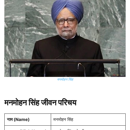
मनमोहन सिंह
मनमोहन सिंह जीवन परिचय
नाम (Name)
मनमोहन सिंह