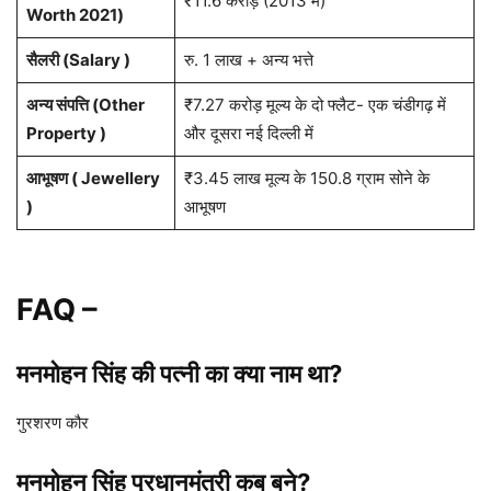
₹11.6 करोड़ (2013 में)
Worth 2021)
सैलरी (Salary )
रु. 1 लाख + अन्य भत्ते
अन्य संपत्ति (Other
₹7.27 करोड़ मूल्य के दो फ्लैट- एक चंडीगढ़ में
Property )
और दूसरा नई दिल्ली में
आभूषण ( Jewellery
₹3.45 लाख मूल्य के 150.8 ग्राम सोने के
)
आभूषण
FAQ –
मनमोहन सिंह की पत्नी का क्या नाम था?
गुरशरण कौर
मनमोहन सिंह प्रधानमंत्री कब बने?