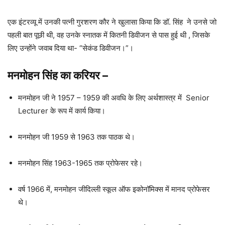
एक इंटरव्यू में उनकी पत्नी गुरशरण कौर ने खुलासा किया कि डॉ. सिंह ने उनसे जो
पहली बात पूछी थी, वह उनके स्नातक में कितनी डिवीजन से पास हुई थी , जिसके
लिए उन्होंने जवाब दिया था- “सेकंड डिवीजन।”।
मनमोहन सिंह
का करियर
–
मनमोहन जी ने 1957 – 1959 की अवधि के लिए अर्थशास्त्र में Senior
Lecturer के रूप में कार्य किया।
मनमोहन जी 1959 से 1963 तक पाठक थे।
मनमोहन सिंह 1963-1965 तक प्रोफेसर रहे।
वर्ष 1966 में, मनमोहन जीदिल्ली स्कूल ऑफ इकोनॉमिक्स में मानद प्रोफेसर
थे।