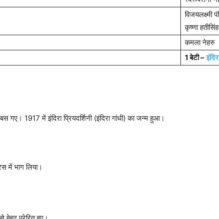
विजयलक्ष्मी प
कृष्णा हतीसिंह
कमला नेहरु
1 बेटी –
इंदिर
बस गए। 1917 में इंदिरा प्रियदर्शिनी (इंदिरा गांधी) का जन्म हुआ।
्रेस में भाग लिया।
े बेहद प्रेरित हुए।