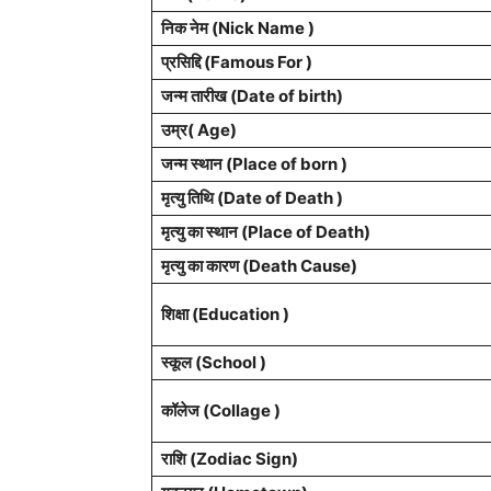
निक नेम (Nick Name )
प्रसिद्दि (Famous For )
जन्म तारीख (Date of birth)
उम्र( Age)
जन्म स्थान (Place of born )
मृत्यु तिथि (Date of Death )
मृत्यु का स्थान (Place of Death)
मृत्यु का कारण (Death Cause)
शिक्षा (Education )
स्कूल (School )
कॉलेज (Collage )
राशि (Zodiac Sign)