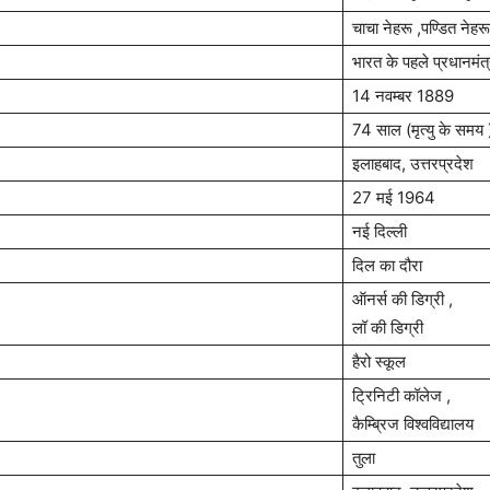
चाचा नेहरू ,पण्डित नेहरू
भारत के पहले प्रधानमंत्
14 नवम्बर 1889
74 साल (मृत्यु के समय 
इलाहबाद, उत्तरप्रदेश
27 मई 1964
नई दिल्ली
दिल का दौरा
ऑनर्स की डिग्री ,
लॉ की डिग्री
हैरो स्कूल
ट्रिनिटी कॉलेज ,
कैम्ब्रिज विश्वविद्यालय
तुला