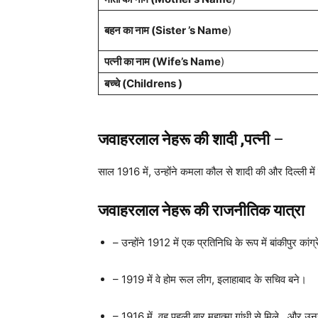
बहन का नाम (Sister ’s Name
)
पत्नी का नाम (Wife’s Name
)
बच्चे (Childrens )
जवाहरलाल नेहरू की शादी ,पत्नी
–
साल 1916 में, उन्होंने कमला कौल से शादी की और दिल्ली में 
जवाहरलाल नेहरू की राजनीतिक यात्रा
– उन्होंने 1912 में एक प्रतिनिधि के रूप में बांकीपुर कांग
– 1919 में वे होम रूल लीग, इलाहाबाद के सचिव बने।
– 1916 में, वह पहली बार महात्मा गांधी से मिले , और उनस