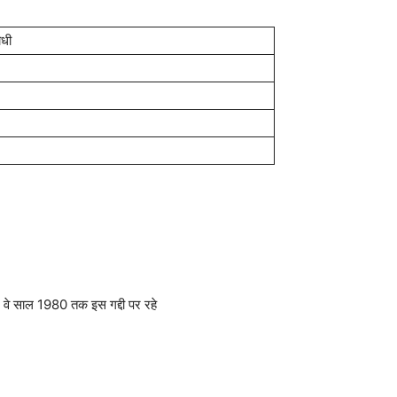
ोधी
)
। वे साल 1980 तक इस गद्दी पर रहे