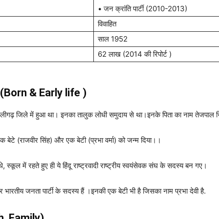
• जन क्रांति पार्टी (2010-2013)
विवाहित
साल 1952
62 लाख (2014 की रिपोर्ट )
न (Born & Early life )
ीगढ़ जिले में हुआ था। इनका तालुक लोधी समुदाय से था।इनके पिता का नाम तेजपाल सिंह
एक बेटे (राजवीर सिंह) और एक बेटी (प्रभा वर्मा) को जन्म दिया।।
े, स्कूल में रहते हुए ही ये हिंदू राष्ट्रवादी राष्ट्रीय स्वयंसेवक संघ के सदस्य बन गए।
र भारतीय जनता पार्टी के सदस्य हैं ।इनकी एक बेटी भी है जिसका नाम प्रभा देवी है.
h
Family)