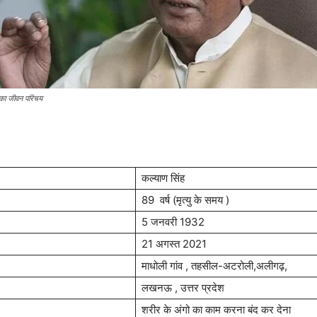
 का जीवन परिचय
कल्याण सिंह
89 वर्ष (मृत्यु के समय )
5 जनवरी 1932
21 अगस्त 2021
माधोली गांव , तहसील-अटरोली,अलीगढ़,
लखनऊ , उत्तर प्रदेश
शरीर के अंगो का काम करना बंद कर देना