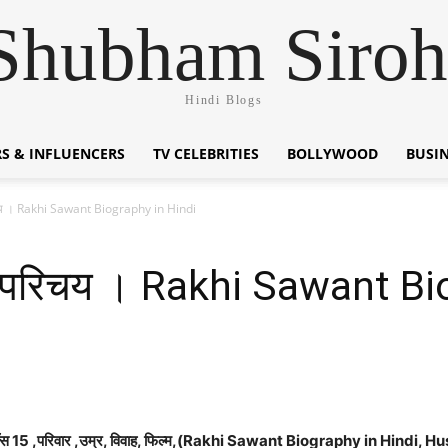
Shubham Siroh
Hindi Blogs
S & INFLUENCERS
TV CELEBRITIES
BOLLYWOOD
BUSI
िचय । Rakhi Sawant Biography in Hindi
न परिचय । Rakhi Sawant Bi
ि ,बिगबॉस 15 ,परिवार ,उम्र, विवाह, फिल्म,(Rakhi Sawant Biography in Hin