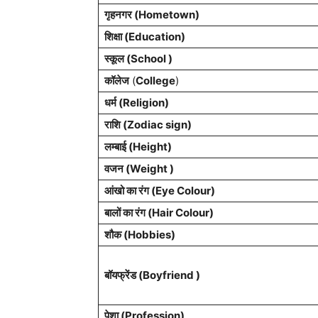
गृहनगर (Hometown)
शिक्षा (Education)
स्कूल (School )
कॉलेज
(
College
)
धर्म (Religion)
राशि (Zodiac sign)
लम्बाई (Height)
वजन (Weight )
आंखो का रंग (Eye Colour)
बालों का रंग (Hair Colour)
शौक (Hobbies)
बॉयफ्रेंड (Boyfriend )
पेशा (Profession)