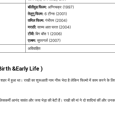
बॉलीवुड फिल्म:
अग्निचक्र (1997)
तेलुगु फिल्म:
6 टीन्स (2001)
तमिल फिल्म:
गंभीरम (2004)
मराठी:
साच्य आत घरत (2004)
टीवी:
बिग बॉस 1 (2006)
एल्बम:
सुपरगर्ल (2007)
अविवाहित
(Birth &Early Life )
 शहर में हुआ था। राखी का शुरूआती नाम नीरू भेदा है लेकिन फिल्मो में काम करने के ल
 पुलिसकर्मी आनंद सावंत और जया भेड़ा की बेटी हैं। राखी की मां ने दो शादियां कीं और 