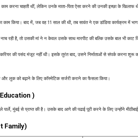
ों में काम करना चाहती थीं, लेकिन उनके माता-पिता ऐसा करने की उनकी इच्छा के खिलाफ 
र का काम किया। बाद में, जब वह 11 साल की थी, तब सावंत ने एक डांडिया कार्यक्रम में भ
ें नाच रही है, तो उसकी मां ने न केवल उसके साथ मारपीट की बल्कि उसके बाल भी काट
े करियर की पसंद मंजूर नहीं थी। इसके तुरंत बाद, उसने निर्माताओं से संपर्क करना शुरू
 और लुक को बढ़ाने के लिए कॉस्मेटिक सर्जरी कराने का फैसला किया।
t Education )
पार्ले, मुंबई से प्राप्त की है। उसके बाद आगे की पढाई पूरी करने के लिए उन्होंने मीठीब
nt Family)