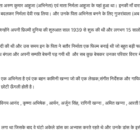
पिता अरुण कुमार आहूजा (अभिनेता) एवं माता निर्मला आहूजा के यहां हुआ था। इनकी माँ 
ना नाम बदलकर निर्मला देवी रख लिया। और उनके पिता अभिनेता बनने के लिए गुजरांवाला (अब 
। जिन्होंने अपनी फ़िल्मी दुनिया की शुरुआत साल 1939 से शुरू की थी और लगभग 15 स
 से शादी की थी और उस समय इन के पिता ने बतौर निर्माता एक फिल्म बनाई थी जो बहुत बड़ी
तिथ बंगला और अपनी सम्पति बेचनी पड़ गयी थी और सब कुछ बेचकर उनका परिवार विरार में श
एक अभिनेता है एवं एक बहन कामिनी खन्ना जो की एक लेखक,संगीत निर्देशक और गायिका ह
ें छोटी ऊँगली होती है।
विनय आनंद , कृष्णा अभिषेक , आर्यन, अर्जुन सिंह, रागिनी खन्ना , अमित खन्ना , आरती 
लगा था जिसके बाद वे घंटो अकेले डांस का अभ्यास करते रहते थे और उनके डांस के इसी ज