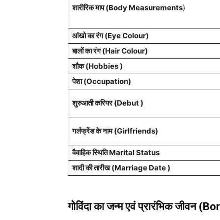
शारीरिक माप (Body Measurements
)
आंखो का रंग (Eye Colour)
बालों का रंग (Hair Colour)
शौक (Hobbies )
पेशा
(Occupation)
शुरुआती करियर (Debut )
गर्लफ्रेंड के नाम
(Girlfriends)
वैवाहिक स्थिति Marital Status
शादी की तारीख (Marriage Date )
गोविंदा का जन्म एवं प्रारंभिक जीवन (Bo