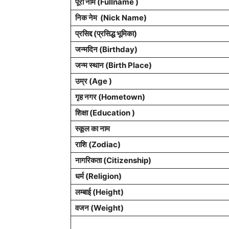
पूरा नाम (Fullname )
निक नेम (
Nick Name
)
प्रसिद्द (प्रसिद्ध भूमिका)
जन्मदिन (
Birthday
)
जन्म स्थान (
Birth Place
)
उम्र (Age )
गृह नगर (Hometown)
शिक्षा (Education )
स्कूल का नाम
राशि
(Zodiac)
नागरिकता
(Citizenship)
धर्म (
Religion
)
लम्बाई (Height)
वजन (Weight)