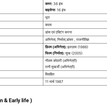
कमर:
36 इंच
बाइसेप्स
: 16 इंच
भूरा
काला
डांस एवं एक्टिंग करना
अभिनेता, निर्माता,डांसर , राजनीतिज्ञ
फ़िल्म (अभिनेता):
इलज़ाम (1986)
फिल्म (निर्माता):
सुख (2005)
नीलम कोठारी (अभिनेत्री)
रानी मुखर्जी (अभिनेत्री)
विवाहित
11 मार्च 1987
rn & Early life )