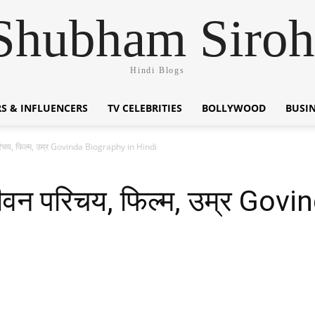
Shubham Siroh
Hindi Blogs
S & INFLUENCERS
TV CELEBRITIES
BOLLYWOOD
BUSI
परिचय, फिल्म, उम्र Govinda Biography in Hindi
 जीवन परिचय, फिल्म, उम्र Gov