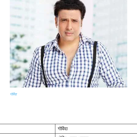
गोविंदा
गोविंदा