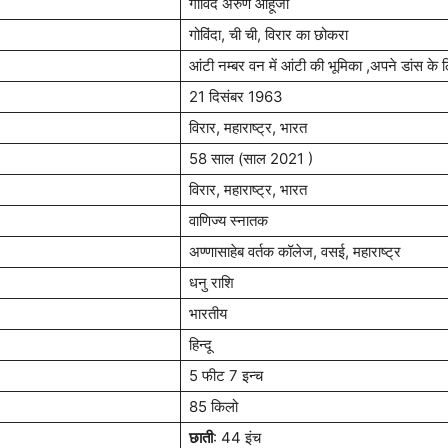
गोविंद अरुण आहूजा
गोविंदा, ची ची, विरार का छोकरा
आंटी नम्बर वन में आंटी की भूमिका ,अपने डांस के 
21 दिसंबर 1963
विरार, महाराष्ट्र, भारत
58 साल (साल 2021 )
विरार, महाराष्ट्र, भारत
वाणिज्य स्नातक
अण्णासाहेब वर्तक कॉलेज, वसई, महाराष्ट्र
धनु राशि
भारतीय
हिन्दू
5 फीट 7 इन्च
85 किलो
छाती
: 44 इंच