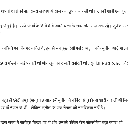
होने अपनी शादी की बात सबसे लगभग 4 साल तक छुपा कर रखी थी। उनकी शादी एक गुप्त त
िंह से हुई है। अपने संघर्ष के दिनों में ये अपने चाचा के साथ तीन साल तक रहे। सुनीत
े।
ा। जबकि वे एक विनम्र व्यक्ति थे, इनको सब कुछ देसी पसंद था, जबकि सुनीता थोड़े मॉडर्
तरह से मॉडर्न कपड़े पहनती थी और खुद को सजती सवांरती थी . सुनीता के इस स्टाइल
और बहुत ही छोटी उम्र (मात्र 18 साल )में सुनीता ने गोविंदा से चुपके से शादी कर ली
 एवं माँ नेपाल से थी। लेकिन सुनीता के पास नेपाल की नागरिकता नहीं है।
ोकि उस समय ये बॉलीवुड शिखर पर थे और उनकी फीमेल फैन फोल्लोविंग बहुत ज्यादा थी।