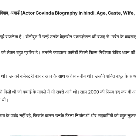
परिवार, विवाद, अवार्ड [Actor Govinda Biography in hindi, Age, Caste, Wi
]
्व राजनेता है। बॉलीवुड में उन्हें उनके बेहतरीन एक्सप्रेशन की वजह से “स्वैग के बादशाह
 को लेकर बहुत प्रसिद्द है। उन्होंने ज्यादातर कॉमेडी फिल्मे फिल्म निर्देशक डेविड धवन
ली थी। उनकी कमेस्ट्री कादर खान के साथ अविश्वसनीय थी। उन्होंने शक्ति कपूर के सा
े मिली थी जो कमाई के मामले में भी सबसे आगे थी।साल 2000 की फिल्म हद कर दी आपने म
य थी।
य के पाबंद नहीं रहे, जिसके कारण उनके फिल्म निर्माताओं और सहकर्मियों को बहुत नुकसा