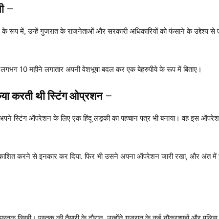
नी
–
ूप में, उन्हें गुजरात के राजनेताओं और सरकारी अधिकारियों को फंसाने के उद्देश्य स
लिए लगभग 10 महीने लगातार अपनी वेशभूषा बदल कर एक बेहरुपीये के रूप में बिताए।
िया करती थी स्टिंग ओप्रशन
–
पने स्टिंग ऑपरेशन के लिए एक हिंदू लड़की का पहचान पत्र भी बनाया। वह इस ऑपरेशन मे
्रकाशित करने से इनकार कर दिया. फिर भी उसने अपना ऑपरेशन जारी रखा, और अंत में इ
तक लिखी। पुस्तक की तैयारी के दौरान, उन्होंने गुजरात के कई नौकरशाहों और पुलिस कर्