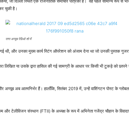
या, जो दिल्ली स्थित एक राजनीतिक समाचार पत्रिका है। वह पहले सामान्य रूप से भाजप
कर चुकी है।
राणा अय्यूब रेडिओ शो में
दी गई थी, और उनका मुख्य कार्य स्टिंग ऑपरेशन को अंजाम देना था जो उनकी पुस्तक गुज
ब द्वारा लिखित या उसके द्वारा हासिल की गई सामग्री के आधार पर किसी भी टुकड़े को छाप
 और अय्यूब अब आत्मनिर्भर हैं। हालाँकि, सितंबर 2019 में, उन्हें वाशिंगटन पोस्ट के ग
ल्म और टेलीविजन संस्थान (FTII) के अध्यक्ष के रूप में अभिनेता गजेंद्र चौहान के विवाद