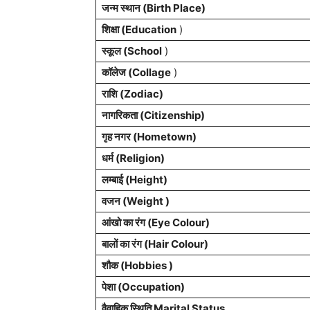
जन्म स्थान (
Birth Place
)
शिक्षा (Education
)
स्कूल (School
)
कॉलेज (Collage
)
राशि
(Zodiac)
नागरिकता
(Citizenship)
गृह नगर
(Hometown)
धर्म (
Religion
)
लम्बाई (Height)
वजन (Weight )
आंखो का रंग (Eye Colour)
बालों का रंग (Hair Colour)
शौक (Hobbies )
पेशा
(Occupation)
वैवाहिक स्थिति Marital Status