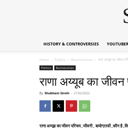
HISTORY & CONTROVERSIES
YOUTUBER
Home
Politics
Businessman
राणा अय्यूब का जीवन
Politics
Businessman
राणा अय्यूब का जी
By
Shubham Sirohi
-
21/02/2022
राणा अय्यूब
का जीवन परिचय ,जीवनी , बायोग्राफी ,क