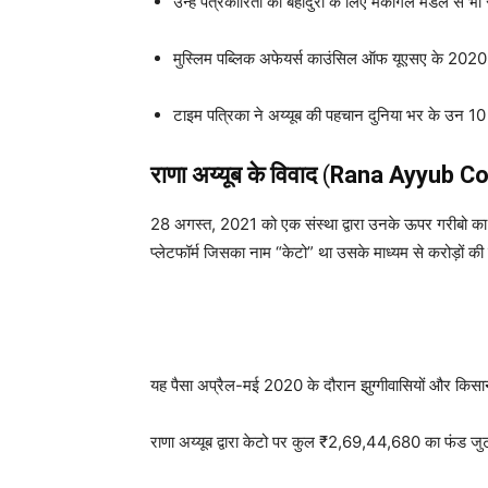
उन्हें पत्रकारिता की बहादुरी के लिए मैकगिल मेडल से भी
मुस्लिम पब्लिक अफेयर्स काउंसिल ऑफ यूएसए के 2020 
टाइम पत्रिका ने अय्यूब की पहचान दुनिया भर के उन 10 पत
राणा अय्यूब
के विवाद
(
Rana Ayyub Co
28 अगस्त, 2021 को एक संस्था द्वारा उनके ऊपर गरीबो का
प्लेटफॉर्म जिसका नाम “केटो” था उसके माध्यम से करोड़ों क
यह पैसा अप्रैल-मई 2020 के दौरान झुग्गीवासियों और किसा
राणा अय्यूब द्वारा केटो पर कुल ₹2,69,44,680 का फंड जुट