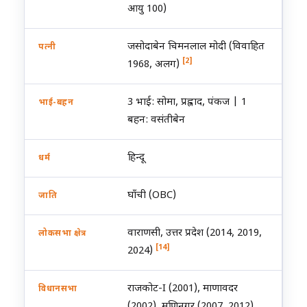
आयु 100)
जसोदाबेन चिमनलाल मोदी (विवाहित
पत्नी
[2]
1968, अलग)
3 भाई: सोमा, प्रह्लाद, पंकज | 1
भाई-बहन
बहन: वसंतीबेन
हिन्दू
धर्म
घाँची (OBC)
जाति
वाराणसी, उत्तर प्रदेश (2014, 2019,
लोकसभा क्षेत्र
[14]
2024)
राजकोट-I (2001), माणावदर
विधानसभा
(2002), मणिनगर (2007, 2012)