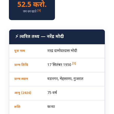
52.5 करो.
[9]
जन धन खाते
⚡ त्वरित तथ्य — नरेंद्र मोदी
नरेंद्र दामोदरदास मोदी
पूरा नाम
[1]
17 सितंबर 1950
जन्म तिथि
वडनगर, मेहसाणा, गुजरात
जन्म स्थान
75 वर्ष
आयु (2026)
कन्या
राशि