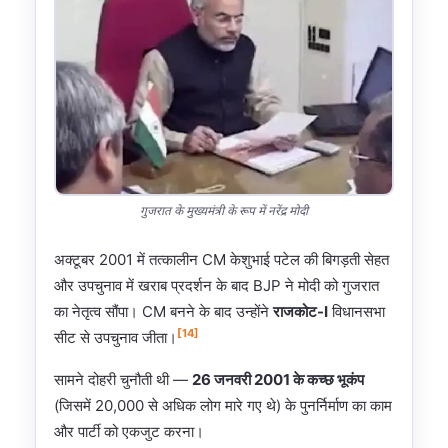
गुजरात के मुख्यमंत्री के रूप में नरेंद्र मोदी
अक्टूबर 2001 में तत्कालीन CM केशुभाई पटेल की बिगड़ती सेहत
और उपचुनाव में खराब प्रदर्शन के बाद BJP ने मोदी को गुजरात
का नेतृत्व सौंपा। CM बनने के बाद उन्होंने
राजकोट-I
विधानसभा
[14]
सीट से उपचुनाव जीता।
सामने दोहरी चुनौती थी —
26 जनवरी 2001 के कच्छ भूकंप
(जिसमें 20,000 से अधिक लोग मारे गए थे) के पुनर्निर्माण का काम
और पार्टी को एकजुट करना।