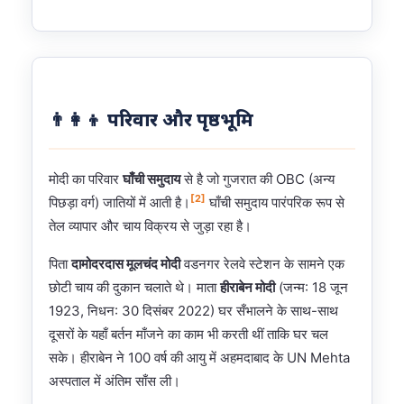
👨‍👩‍👦 परिवार और पृष्ठभूमि
मोदी का परिवार
घाँची समुदाय
से है जो गुजरात की OBC (अन्य
[2]
पिछड़ा वर्ग) जातियों में आती है।
घाँची समुदाय पारंपरिक रूप से
तेल व्यापार और चाय विक्रय से जुड़ा रहा है।
पिता
दामोदरदास मूलचंद मोदी
वडनगर रेलवे स्टेशन के सामने एक
छोटी चाय की दुकान चलाते थे। माता
हीराबेन मोदी
(जन्म: 18 जून
1923, निधन: 30 दिसंबर 2022) घर सँभालने के साथ-साथ
दूसरों के यहाँ बर्तन माँजने का काम भी करती थीं ताकि घर चल
सके। हीराबेन ने 100 वर्ष की आयु में अहमदाबाद के UN Mehta
अस्पताल में अंतिम साँस ली।