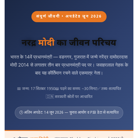
संपूर्ण जीवनी • अपडेटेड जून 2026
नरेंद्र
मोदी
का जीवन परिचय
भारत के 14वें प्रधानमंत्री — वडनगर, गुजरात में जन्मे नरेंद्र दामोदरदास
मोदी 2014 से लगातार तीन बार प्रधानमंत्री पद पर। जवाहरलाल नेहरू के
बाद यह कीर्तिमान रचने वाले एकमात्र नेता।
📅 जन्म: 17 सितंबर 1950
📖 पढ़ने का समय: ~30 मिनट
✅ तथ्य-सत्यापित
🇮🇳 सरकारी स्रोतों पर आधारित
🕒 अंतिम अपडेट: 14 जून 2026 — चुनाव आयोग व PIB डेटा से सत्यापित