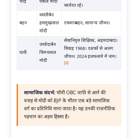
भाई
पंकज मोदी
कार्यरत रहे।
वसंतीबेन
बहन
हसमुखलाल
एकमात्र बहन, सामान्य जीवन।
मोदी
सेवानिवृत्त शिक्षिका, अहमदाबाद।
जसोदाबेन
विवाह 1968। दशकों से अलग
पत्नी
चिमनलाल
जीवन। 2024 हलफनामे में नाम।
मोदी
[2]
सामाजिक संदर्भ:
घाँची OBC जाति से आने की
वजह से मोदी को BJP के भीतर एक बड़े सामाजिक
वर्ग का प्रतिनिधि माना जाता है। यह उनकी राजनीतिक
पहचान का अहम हिस्सा है।