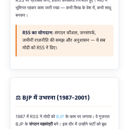
RSS पर प्रतिबंध लगा, हज़ारों कार्यकर्ता गिरफ्तार हुए। मोदी ने
भूमिगत रहकर काम जारी रखा — कभी सिख के वेश में, कभी साधु
बनकर।
RSS का योगदान:
संगठन कौशल, जनसंपर्क,
जमीनी राजनीति की समझ और अनुशासन — ये सब
मोदी को RSS ने दिए।
⚖️ BJP में उभरना (1987–2001)
1987 में RSS ने मोदी को
BJP
के काम पर लगाया। वे गुजरात
BJP के
संगठन महामंत्री
बने। इस दौर में उन्होंने पार्टी को बूथ