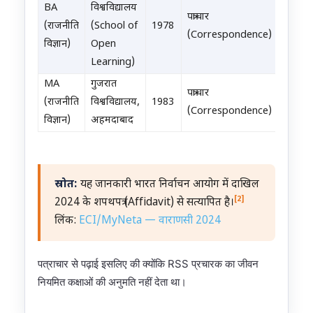
BA
विश्वविद्यालय
पत्राचार
(राजनीति
(School of
1978
(Correspondence)
विज्ञान)
Open
Learning)
MA
गुजरात
पत्राचार
(राजनीति
विश्वविद्यालय,
1983
(Correspondence)
विज्ञान)
अहमदाबाद
स्रोत:
यह जानकारी भारत निर्वाचन आयोग में दाखिल
[2]
2024 के शपथपत्र (Affidavit) से सत्यापित है।
लिंक:
ECI/MyNeta — वाराणसी 2024
पत्राचार से पढ़ाई इसलिए की क्योंकि RSS प्रचारक का जीवन
नियमित कक्षाओं की अनुमति नहीं देता था।