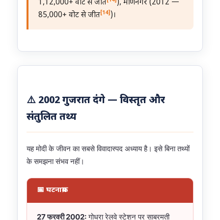
1,12,000+ वोट से जीत
), मणिनगर (2012 —
[14]
85,000+ वोट से जीत
)।
⚠️ 2002 गुजरात दंगे — विस्तृत और
संतुलित तथ्य
यह मोदी के जीवन का सबसे विवादास्पद अध्याय है। इसे बिना तथ्यों
के समझना संभव नहीं।
📅 घटनाक्रम
27 फरवरी 2002:
गोधरा रेलवे स्टेशन पर साबरमती