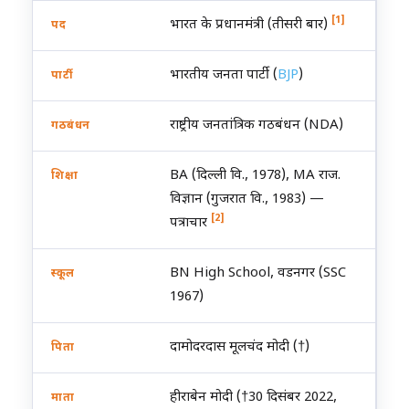
[1]
भारत के प्रधानमंत्री (तीसरी बार)
पद
भारतीय जनता पार्टी (
BJP
)
पार्टी
राष्ट्रीय जनतांत्रिक गठबंधन (NDA)
गठबंधन
BA (दिल्ली वि., 1978), MA राज.
शिक्षा
विज्ञान (गुजरात वि., 1983) —
[2]
पत्राचार
BN High School, वडनगर (SSC
स्कूल
1967)
दामोदरदास मूलचंद मोदी (†)
पिता
हीराबेन मोदी (†30 दिसंबर 2022,
माता