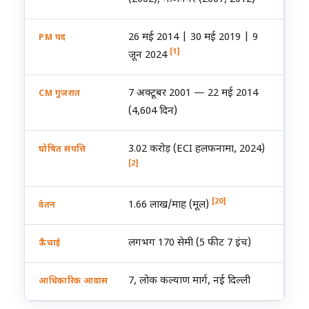
26 मई 2014 | 30 मई 2019 | 9
PM पद
[1]
जून 2024
7 अक्टूबर 2001 — 22 मई 2014
CM गुजरात
(4,604 दिन)
₹3.02 करोड़ (ECI हलफनामा, 2024)
घोषित संपत्ति
[2]
[20]
₹1.66 लाख/माह (मूल)
वेतन
लगभग 170 सेमी (5 फीट 7 इंच)
ऊँचाई
7, लोक कल्याण मार्ग, नई दिल्ली
आधिकारिक आवास