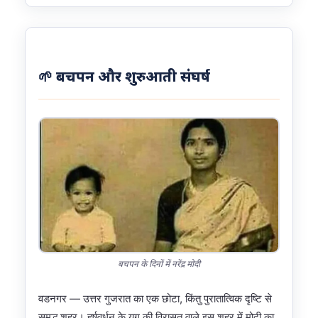
🌱 बचपन और शुरुआती संघर्ष
बचपन के दिनों में नरेंद्र मोदी
वडनगर — उत्तर गुजरात का एक छोटा, किंतु पुरातात्विक दृष्टि से
समृद्ध शहर। हर्षवर्धन के युग की विरासत वाले इस शहर में मोदी का