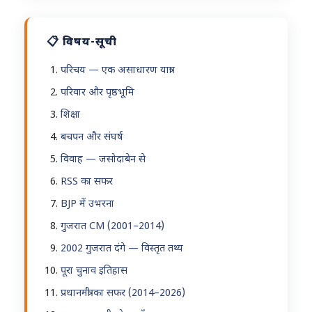
📋 विषय-सूची
परिचय — एक असाधारण यात्रा
परिवार और पृष्ठभूमि
शिक्षा
बचपन और संघर्ष
विवाह — जसोदाबेन से
RSS का सफर
BJP में उभरना
गुजरात CM (2001–2014)
2002 गुजरात दंगे — विस्तृत तथ्य
पूरा चुनाव इतिहास
प्रधानमंत्री का सफर (2014–2026)