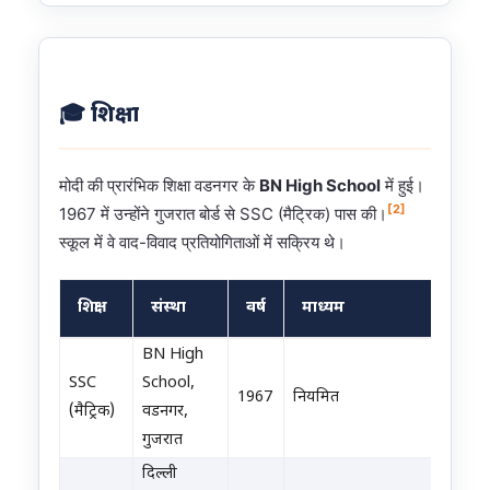
🎓 शिक्षा
मोदी की प्रारंभिक शिक्षा वडनगर के
BN High School
में हुई।
[2]
1967 में उन्होंने गुजरात बोर्ड से SSC (मैट्रिक) पास की।
स्कूल में वे वाद-विवाद प्रतियोगिताओं में सक्रिय थे।
शिक्षा
संस्था
वर्ष
माध्यम
नरेंद्र मोदी की शैक्षणिक योग्यता
BN High
SSC
School,
1967
नियमित
(मैट्रिक)
वडनगर,
गुजरात
दिल्ली