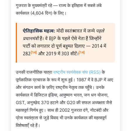
गुजरात के मुख्यमंत्री रहे — राज्य के इतिहास में सबसे लंबे
कार्यकाल (4,604 दिन) के लिए।
ऐतिहासिक महत्व:
मोदी स्वतंत्र भारत में जन्मे
पहले
प्रधानमंत्री
हैं। वे BJP के पहले ऐसे नेता हैं जिन्होंने
पार्टी को लगातार दो पूर्ण बहुमत दिलाए — 2014 में
[14]
[14]
282
और 2019 में 303 सीटें।
उनकी राजनीतिक यात्रा
राष्ट्रीय स्वयंसेवक संघ (RSS)
के
पूर्णकालिक प्रचारक के रूप में शुरू हुई। 1987 में वे BJP में आए
और संगठन कार्य के ज़रिए राष्ट्रीय नेतृत्व तक पहुँचे। उनके
कार्यकाल में डिजिटल इंडिया, आयुष्मान भारत, जन धन योजना,
GST, अनुच्छेद 370 हटाने और G20 की सफल अध्यक्षता जैसे
महत्वपूर्ण निर्णय हुए। साथ ही 2002 गुजरात दंगे, नोटबंदी और
प्रेस स्वतंत्रता से जुड़े विवाद भी उनके कार्यकाल की महत्वपूर्ण
विशेषताएँ रहे हैं।