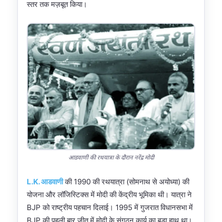
स्तर तक मज़बूत किया।
आडवाणी की रथयात्रा के दौरान नरेंद्र मोदी
L.K. आडवाणी
की 1990 की रथयात्रा (सोमनाथ से अयोध्या) की
योजना और लॉजिस्टिक्स में मोदी की केंद्रीय भूमिका थी। यात्रा ने
BJP को राष्ट्रीय पहचान दिलाई। 1995 में गुजरात विधानसभा में
BJP की पहली बार जीत में मोदी के संगठन कार्य का बड़ा हाथ था।