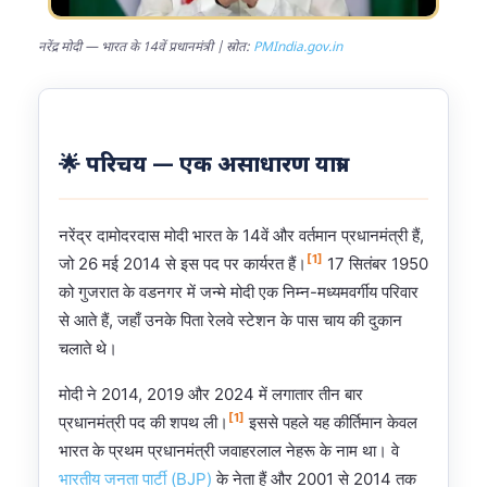
नरेंद्र मोदी — भारत के 14वें प्रधानमंत्री | स्रोत:
PMIndia.gov.in
🌟 परिचय — एक असाधारण यात्रा
नरेंद्र दामोदरदास मोदी भारत के 14वें और वर्तमान प्रधानमंत्री हैं,
[1]
जो 26 मई 2014 से इस पद पर कार्यरत हैं।
17 सितंबर 1950
को गुजरात के वडनगर में जन्मे मोदी एक निम्न-मध्यमवर्गीय परिवार
से आते हैं, जहाँ उनके पिता रेलवे स्टेशन के पास चाय की दुकान
चलाते थे।
मोदी ने 2014, 2019 और 2024 में लगातार तीन बार
[1]
प्रधानमंत्री पद की शपथ ली।
इससे पहले यह कीर्तिमान केवल
भारत के प्रथम प्रधानमंत्री जवाहरलाल नेहरू के नाम था। वे
भारतीय जनता पार्टी (BJP)
के नेता हैं और 2001 से 2014 तक