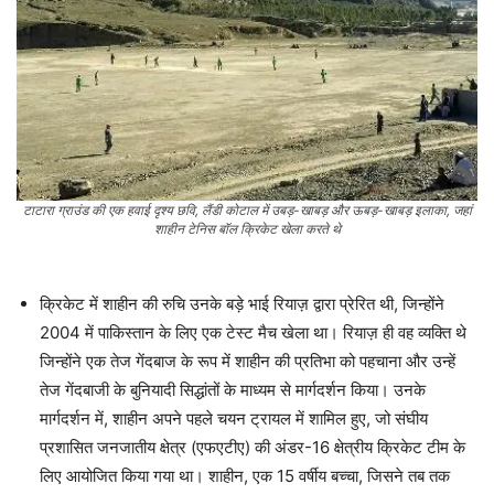
टाटारा ग्राउंड की एक हवाई दृश्य छवि, लैंडी कोटाल में उबड़-खाबड़ और ऊबड़-खाबड़ इलाका, जहां
शाहीन टेनिस बॉल क्रिकेट खेला करते थे
क्रिकेट में शाहीन की रुचि उनके बड़े भाई रियाज़ द्वारा प्रेरित थी, जिन्होंने
2004 में पाकिस्तान के लिए एक टेस्ट मैच खेला था। रियाज़ ही वह व्यक्ति थे
जिन्होंने एक तेज गेंदबाज के रूप में शाहीन की प्रतिभा को पहचाना और उन्हें
तेज गेंदबाजी के बुनियादी सिद्धांतों के माध्यम से मार्गदर्शन किया। उनके
मार्गदर्शन में, शाहीन अपने पहले चयन ट्रायल में शामिल हुए, जो संघीय
प्रशासित जनजातीय क्षेत्र (एफएटीए) की अंडर-16 क्षेत्रीय क्रिकेट टीम के
लिए आयोजित किया गया था। शाहीन, एक 15 वर्षीय बच्चा, जिसने तब तक