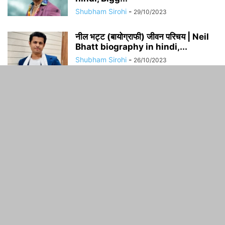
Shubham Sirohi
-
29/10/2023
नील भट्ट (बायोग्राफी) जीवन परिचय | Neil
Bhatt biography in hindi,...
Shubham Sirohi
-
26/10/2023
ABOUT US
FOLLOW US