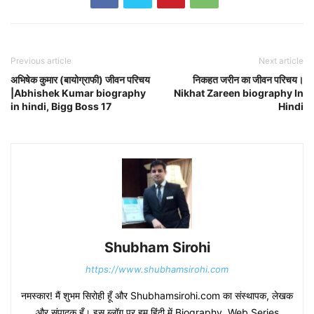
Previous article
Next article
अभिषेक कुमार (बायोग्राफी) जीवन परिचय
निकहत जरीन का जीवन परिचय।
|Abhishek Kumar biography
Nikhat Zareen biography In
in hindi, Bigg Boss 17
Hindi
Shubham Sirohi
https://www.shubhamsirohi.com
नमस्कार! मैं शुभम सिरोही हूँ और Shubhamsirohi.com का संस्थापक, लेखक
और संपादक हूँ। इस ब्लॉग पर हम हिंदी में Biography, Web Series