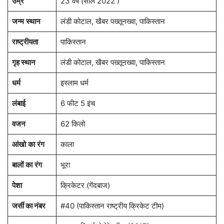
उम्र
23 वर्ष (साल 2022 )
जन्म
स्थान
लंडी कोटाल, खैबर पख्तूनख्वा, पाकिस्तान
राष्ट्रीयता
पाकिस्तान
गृह स्थान
लंडी कोटाल, खैबर पख्तूनख्वा, पाकिस्तान
धर्म
इस्लाम धर्म
लंबाई
6 फीट 5 इंच
वजन
62 किलो
आंखो
का
रंग
काला
बालों
का
रंग
भूरा
पेशा
क्रिकेटर (गेंदबाज)
जर्सी का नंबर
#40 (पाकिस्तान राष्ट्रीय क्रिकेट टीम)