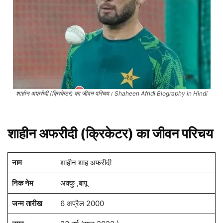
शाहीन अफरीदी (क्रिकेटर) का जीवन परिचय। Shaheen Afridi Biography in Hindi
शाहीन अफरीदी (क्रिकेटर) का जीवन परिचय
नाम
शाहीन शाह अफरीदी
निक नेम
अक्कु ,बापू
जन्म
तारीख
6 अप्रैल 2000