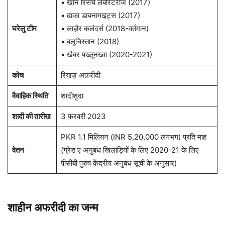
• खान रिसर्च लेबोरेटरीज (2017)
• ढाका डायनामाइट्स (2017)
घरेलु टीम
• लाहौर कलंदर्स (2018-वर्तमान)
• बलूचिस्तान (2018)
• खैबर पख्तूनख्वा (2020-2021)
कोच
रियाज़ अफ़रीदी
वैवाहिक स्थिति
शादीशुदा
शादी की तारीख
3 फरवरी 2023
PKR 1.1 मिलियन (INR 5,20,000 लगभग) प्रति माह
वेतन
(ग्रेड ए अनुबंध खिलाड़ियों के लिए 2020-21 के लिए
पीसीबी पुरुष केंद्रीय अनुबंध सूची के अनुसार)
शाहीन अफरीदी का जन्म