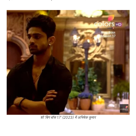
शो ‘बिग बॉस 17’ (2023) में अभिषेक कुमार