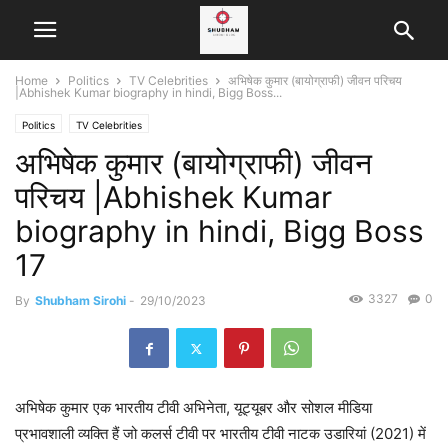
Home
Politics
TV Celebrities
अभिषेक कुमार (बायोग्राफी) जीवन परिचय
|Abhishek Kumar biography in hindi, Bigg Boss...
Politics
TV Celebrities
अभिषेक कुमार (बायोग्राफी) जीवन
परिचय |Abhishek Kumar
biography in hindi, Bigg Boss
17
3327
0
By
Shubham Sirohi
-
29/10/2023
अभिषेक कुमार एक भारतीय टीवी अभिनेता, यूट्यूबर और सोशल मीडिया
प्रभावशाली व्यक्ति हैं जो कलर्स टीवी पर भारतीय टीवी नाटक उडारियां (2021) में