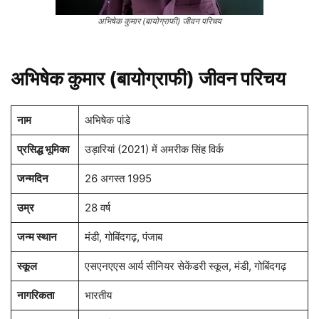
अभिषेक कुमार (बायोग्राफी) जीवन परिचय
अभिषेक कुमार (बायोग्राफी) जीवन परिचय
नाम
अभिषेक पांडे
प्रसिद्ध भूमिका
उड़ारियां (2021) में अमरीक सिंह विर्क
जन्मदिन
26 अगस्त 1995
उम्र
28 वर्ष
जन्म स्थान
मंडी, गोबिंदगढ़, पंजाब
स्कूल
एसएनएएस आर्य सीनियर सेकेंडरी स्कूल, मंडी, गोबिंदगढ़
नागरिकता
भारतीय