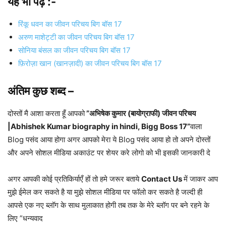
यह भी पढ़े :-
रिंकू धवन का जीवन परिचय बिग बॉस 17
अरुण माशेट्टी का जीवन परिचय बिग बॉस 17
सोनिया बंसल का जीवन परिचय बिग बॉस 17
फ़िरोज़ा खान (खानज़ादी) का जीवन परिचय बिग बॉस 17
अंतिम कुछ शब्द –
दोस्तों मै आशा करता हूँ आपको
”अभिषेक कुमार (बायोग्राफी) जीवन परिचय
|Abhishek Kumar biography in hindi, Bigg Boss 17”
वाला
Blog पसंद आया होगा अगर आपको मेरा ये Blog पसंद आया हो तो अपने दोस्तों
और अपने सोशल मीडिया अकाउंट पर शेयर करे लोगो को भी इसकी जानकारी दे
अगर आपकी कोई प्रतिकिर्याएँ हों तो हमे जरूर बताये
Contact Us
में जाकर आप
मुझे ईमेल कर सकते है या मुझे सोशल मीडिया पर फॉलो कर सकते है जल्दी ही
आपसे एक नए ब्लॉग के साथ मुलाकात होगी तब तक के मेरे ब्लॉग पर बने रहने के
लिए ”धन्यवाद