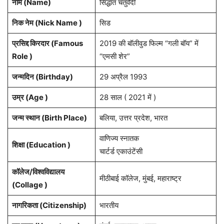
नाम (
Name
)
सिद्धांत चतुर्वेदी
निक नेम (Nick Name )
सिड
प्रसिद्द किरदार (Famous
2019 की बॉलीवुड फिल्म “गली बॉय” में
Role )
“एमसी शेर”
जन्मदिन (
Birthday
)
29 अप्रैल 1993
उम्र (Age )
28 साल ( 2021 में )
जन्म स्थान (
Birth Place
)
बलिया, उत्तर प्रदेश, भारत
वाणिज्य स्नातक
शिक्षा (Education )
चार्टर्ड एकाउंटेंसी
कॉलेज/विश्वविद्यालय
मीठीबाई कॉलेज, मुंबई, महाराष्ट्र
(Collage )
नागरिकता
(Citizenship)
भारतीय