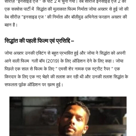
सीरीज़ ”इनसाइड एज ” के पार्ट 2 में चुना गया। वेब सीरीज इनसाइड एज 2 की
एक सक्सेस पार्टी में सिद्धांत की मुलाकात फिल्म निर्माता जोया अख्तर से हुई जो की
वेब सीरीज़ ”इनसाइड एज ‘ की निर्माता और बॉलीवुड अभिनेता फरहान अख्तर की
बहन है।
सिद्धांत की पहली फिल्म एवं प्रसिद्दि
–
जोया अख्तर उनकी एक्टिंग से बहुत प्रभावित हुई और जोया ने सिद्धांत को अपनी
आने वाली फिल्म गली बॉय (2019) के लिए ऑडिशन देने के लिए कहा। जोया
पिछले एक साल से फिल्म के लिए ” एमसी शेर नामक एक स्ट्रीट रैपर ” एक
किरदार के लिए एक नए चेहरे की तलाश कर रही थी और उनकी तलाश सिद्धांत के
सफलता पूर्वक ऑडिशन पर ख़त्म हुई।