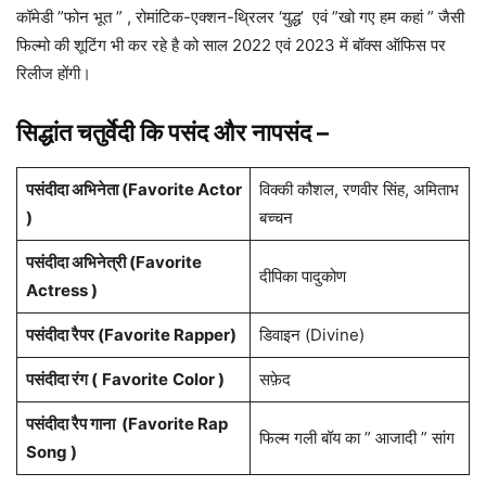
कॉमेडी ”फोन भूत ” , रोमांटिक-एक्शन-थ्रिलर ‘युद्ध’ एवं ”खो गए हम कहां ” जैसी
फिल्मो की शूटिंग भी कर रहे है को साल 2022 एवं 2023 में बॉक्स ऑफिस पर
रिलीज होंगी।
सिद्धांत चतुर्वेदी कि पसंद और नापसंद –
पसंदीदा अभिनेता (Favorite Actor
विक्की कौशल, रणवीर सिंह, अमिताभ
)
बच्चन
पसंदीदा अभिनेत्री (Favorite
दीपिका पादुकोण
Actress )
पसंदीदा रैपर (Favorite Rapper)
डिवाइन (Divine)
पसंदीदा रंग (
Favorite
Color )
सफ़ेद
पसंदीदा रैप गाना (Favorite Rap
फिल्म गली बॉय का ” आजादी ” सांग
Song )