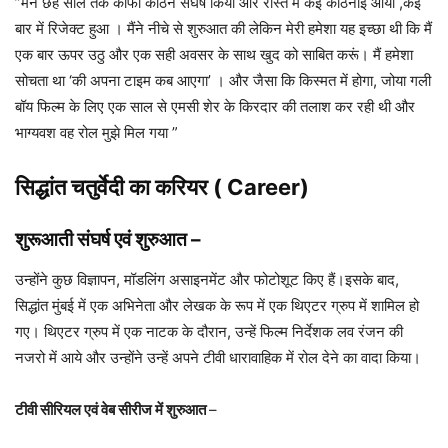
”मैंने छह साल तक काफी कठिन संघर्ष किया और रास्ते में कई कठिनाई आयी ,कई
बार में रिजेक्ट हुआ । मैंने नीचे से शुरुआत की लेकिन मेरी हमेशा यह इच्छा थी कि मैं
एक बार ऊपर उठु और एक सही अवसर के साथ खुद को साबित करूं। मैं हमेशा
सोचता था ‘की अपना टाइम कब आएगा’ । और जैसा कि किस्मत में होगा, जोया गली
बॉय फिल्म के लिए एक साल से एमसी शेर के किरदार की तलाश कर रही थी और
भाग्यवश वह रोल मुझे मिल गया ”
सिद्धांत चतुर्वेदी का करियर ( Career)
शुरूआती संघर्ष एवं शुरुआत
–
उन्होंने कुछ विज्ञापन, मॉडलिंग असाइनमेंट और फोटोशूट किए हैं।इसके बाद,
सिद्धांत मुंबई में एक अभिनेता और लेखक के रूप में एक थिएटर ग्रुप में शामिल हो
गए। थिएटर ग्रुप में एक नाटक के दौरान, उन्हें फिल्म निर्देशक लव रंजन की
नजरो में आये और उन्होंने उन्हें अपने टीवी धारावाहिक में रोल देने का वादा किया।
टीवी सीरियल एवं वेब सीरीज में शुरुआत
–