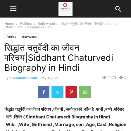
Home
Politics
Bollywood
सिद्धांत चतुर्वेदी का जीवन परिचय|Siddhant
Chaturvedi Biography in Hindi
Politics
Bollywood
सिद्धांत चतुर्वेदी का जीवन
परिचय|Siddhant Chaturvedi
Biography in Hindi
1473
0
By
Shubham Sirohi
-
25/10/2021
सिद्धांत चतुर्वेदी
का जीवन परिचय ,जीवनी , बायोग्राफी ,कौन है ,पत्नी ,बच्चे ,परिवार
,गाने ,सिंगर ( Siddhant Chaturvedi
Biography In Hindi
,Wiki
,
Wife ,Girlfriend ,Marriage, son ,Age, Cast ,Religion