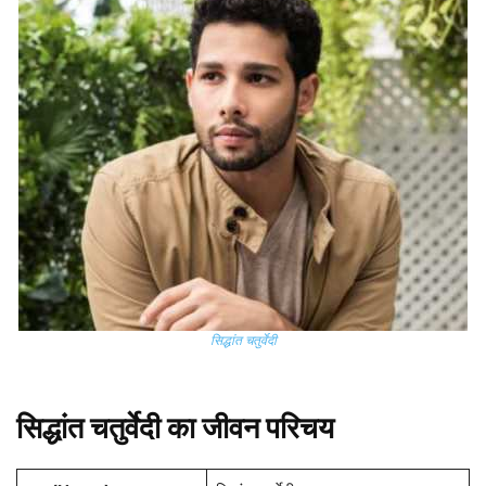
सिद्धांत चतुर्वेदी
सिद्धांत चतुर्वेदी का जीवन परिचय