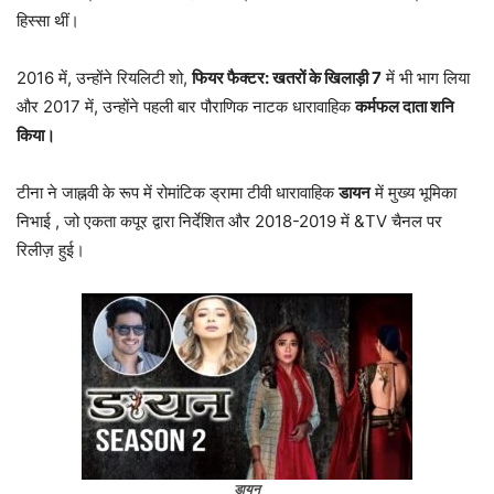
हिस्सा थीं।
2016 में, उन्होंने रियलिटी शो,
फियर फैक्टर: खतरों के खिलाड़ी 7
में भी भाग लिया
और 2017 में, उन्होंने पहली बार पौराणिक नाटक धारावाहिक
कर्मफल दाता शनि
किया।
टीना ने जाह्नवी के रूप में रोमांटिक ड्रामा टीवी धारावाहिक
डायन
में मुख्य भूमिका
निभाई , जो एकता कपूर द्वारा निर्देशित और 2018-2019 में &TV चैनल पर
रिलीज़ हुई।
डायन