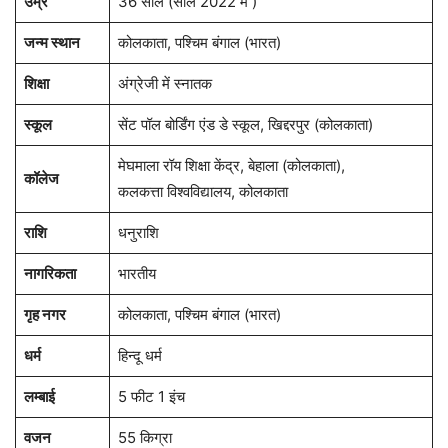
उम्र
36 साल (साल 2022 में )
जन्म स्थान
कोलकाता, पश्चिम बंगाल (भारत)
शिक्षा
अंग्रेजी में स्नातक
स्कूल
सेंट पॉल बोर्डिंग एंड डे स्कूल, खिद्दरपुर (कोलकाता)
मेघमाला रॉय शिक्षा केंद्र, बेहाला (कोलकाता),
कॉलेज
कलकत्ता विश्वविद्यालय, कोलकाता
राशि
धनुराशि
नागरिकता
भारतीय
गृह नगर
कोलकाता, पश्चिम बंगाल (भारत)
धर्म
हिन्दू धर्म
लम्बाई
5 फीट 1 इंच
वजन
55 किग्रा