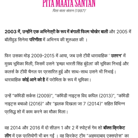
पिता माता संतान (1997)’
2003 में, उन्होंने एक अभिनेत्री के रूप में बंगाली फिल्म चोखेर बाली
और 2005 में
बॉलीवुड सिनेमा
परिणीता
में अभिनय की शुरुआत की ।
फिर उसका मोड़ 2009-2015 में आया, जब उसे टीवी धारावाहिक ‘
उतरन’
में
मुख्य भूमिका मिली, जिसमें उसने ‘इच्छा भारती सिंह बुंदेला’ की भूमिका निभाई और
कलर्स के टीवी चैनल पर प्रसारित हुई और साथ-साथ उसने भी निभाई।
धारावाहिक
कोई आने को है
में परोमिता के रूप में भूमिका।
उन्हें “कॉमेडी सर्कस (2009)”, “कॉमेडी नाइट्स विद कपिल (2013)”, “कॉमेडी
नाइट्स बचाओ (2016)” और “झलक दिखला जा 7 (2014)” सहित विभिन्न
प्रसिद्ध शो में काम करने का मौका मिला।
वह 2014 और 2016 में दो सीज़न 1 और 2 में स्पोर्ट्स गेम शो
बॉक्स क्रिकेट
लीग
में एक प्रतियोगी भी बन गईं । वह क्रिकेट टीम “अहमदाबाद एक्सप्रेस” का