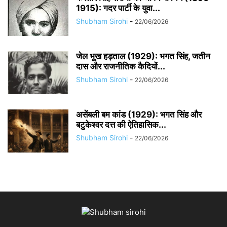
1915): गदर पार्टी के युवा...
Shubham Sirohi
-
22/06/2026
जेल भूख हड़ताल (1929): भगत सिंह, जतीन
दास और राजनीतिक कैदियों...
Shubham Sirohi
-
22/06/2026
असेंबली बम कांड (1929): भगत सिंह और
बटुकेश्वर दत्त की ऐतिहासिक...
Shubham Sirohi
-
22/06/2026