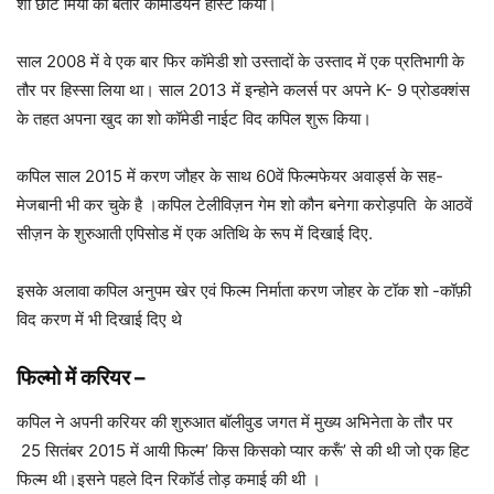
शो छोटे मियां को बतौर कॉमेडियन होस्ट किया।
साल 2008 में वे एक बार फिर कॉमेडी शो उस्तादों के उस्ताद में एक प्रतिभागी के
तौर पर हिस्सा लिया था। साल 2013 में इन्होने कलर्स पर अपने K- 9 प्रोडक्शंस
के तहत अपना खुद का शो कॉमेडी नाईट विद कपिल शुरू किया।
कपिल साल 2015 में करण जौहर के साथ 60वें फिल्मफेयर अवार्ड्स के सह-
मेजबानी भी कर चुके है ।कपिल टेलीविज़न गेम शो कौन बनेगा करोड़पति के आठवें
सीज़न के शुरुआती एपिसोड में एक अतिथि के रूप में दिखाई दिए.
इसके अलावा कपिल अनुपम खेर एवं फिल्म निर्माता करण जोहर के टॉक शो -कॉफ़ी
विद करण में भी दिखाई दिए थे
फिल्मो में करियर
–
कपिल ने अपनी करियर की शुरुआत बॉलीवुड जगत में मुख्य अभिनेता के तौर पर
25 सितंबर 2015 में आयी फिल्म’ किस किसको प्यार करूँ’ से की थी जो एक हिट
फिल्म थी।इसने पहले दिन रिकॉर्ड तोड़ कमाई की थी ।