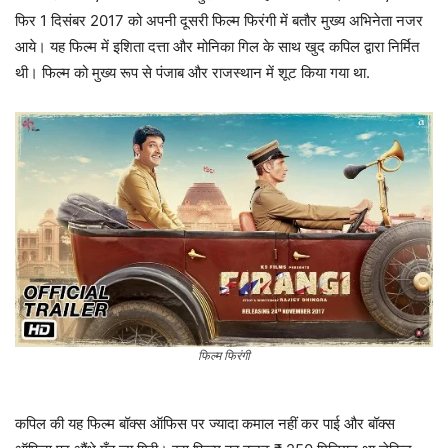
फिर 1 दिसंबर 2017 को अपनी दूसरी फिल्म फिरंगी में बतौर मुख्य अभिनेता नजर
आये। यह फिल्म में इशिता दत्ता और मोनिका गिल के साथ खुद कपिल द्वारा निर्मित
थी। फिल्म को मुख्य रूप से पंजाब और राजस्थान में शूट किया गया था.
फिल्म फिरंगी
कपिल की यह फिल्म बॉक्स ऑफिस पर ज्यादा कमाल नहीं कर पाई और बॉक्स