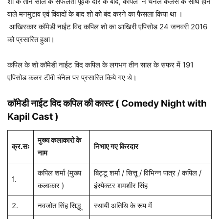
शो के तीन साल के सफलता पूर्वक दौर के बाद, कपिल ने चैनल कलर्स के साथ होने
वाले मनमुटाव एवं विवादों के बाद शो को बंद करने का फैसला किया था ।
आखिरकार कॉमेडी नाईट विद कपिल शो का आखिरी एपिसोड 24 जनवरी 2016
को प्रसारित हुआ।
कपिल के शो कॉमेडी नाईट विद कपिल के लगभग तीन साल के सफर में 191
एपिसोड कलर टीवी चॅनेल पर प्रसारित किये गए थे।
कॉमेडी नाईट विद कपिल की कास्ट (
Comedy Night with
Kapil
Cast
)
मुख्य कलाकारो के
क्र.सः
निभाए गए किरदार
नाम
कपिल शर्मा (मुख्य
बिट्टू शर्मा / सित्तू / विभिन्न पात्र / कपिल /
1.
कलाकार )
इंस्पेक्टर शमशीर सिंह
2.
नवजोत सिंह सिद्धू
स्थायी अतिथि के रूप में