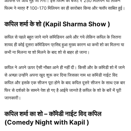
ऑफिस पर औंधे मुँह जा गिरी। इस फिल्म का बजट ₹ 250 मिलियन था लेकिन
फिल्म ने मात्र ₹ 100-170 मिलियन का ही कारोबार किया और फ्लॉप साबित हुई।
कपिल शर्मा के शो (Kapil Sharma Show )
कपिल से पहले बहुत जाने माने कॉमेडियन आये और गये लेकिन कपिल के जितना
शायद ही कोई दूसरा कॉमेडियन प्रसिद्द हुआ मुख्य कारण था कभी शो का मिलना या
कभी ना मिलना या शो मिलने के बाद शो से बाहर हो जाना।
कपिल ने अपने ऊपर ऐसी नौबत आने ही नहीं दी। किसी और के कॉमेडी शो में जाने
से अच्छा उन्होंने अपना खुद शुरू कर दिया जिसका नाम था कॉमेडी नाईट विद
कपिल और इसके एक सीजन पूरा होने के बाद कपिल दूसरे सीजन के साथ एक बार
फिर से दर्शको के सामने पेश हो गए है आईये जानते है कपिल के शो के बारें में पूरी
जानकारी।
कपिल शर्मा का शो – कॉमेडी नाईट विद कपिल
(Comedy Night with Kapil )