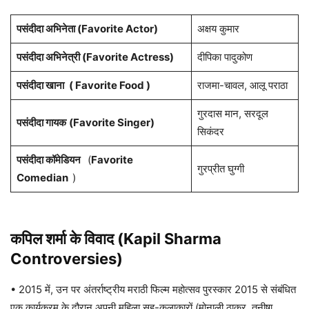
पसंदीदा अभिनेता (Favorite Actor)
अक्षय कुमार
पसंदीदा अभिनेत्री (Favorite Actress)
दीपिका पादुकोण
पसंदीदा खाना
( Favorite Food )
राजमा-चावल, आलू पराठा
गुरदास मान, सरदूल
पसंदीदा गायक
(Favorite Singer)
सिकंदर
पसंदीदा कॉमेडियन
(
Favorite
गुरप्रीत घुग्गी
Comedian
)
कपिल शर्मा के विवाद (Kapil Sharma
Controversies)
• 2015 में, उन पर अंतर्राष्ट्रीय मराठी फिल्म महोत्सव पुरस्कार 2015 से संबंधित
एक कार्यक्रम के दौरान अपनी महिला सह-कलाकारों (मोनाली ठाकुर, तनीषा