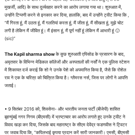
मुखर्जी, आदि) के साथ दुर्व्यवहार करने का आरोप लगाया गया था। शुरुआत में,
उन्होंने टिप्पणी करने से इनकार कर दिया, हालांकि, बाद में उन्होंने ट्वीट किया कि ,
“मैं गिरता हूं, मैं उठता हूं, मैं गलतियां करता हूं, मैं जीता हूं, मैं सीखता हूं, मुझे चोट
लगी है लेकिन मैं जीवित हूं। मैं इंसान हूं, मैं पूर्ण नहीं हूं लेकिन मैं आभारी हूं 🙂
(sic)”
The Kapil sharma show
के कुछ शुरुआती एपिसोड के प्रसारण के बाद,
अमृतसर के विभिन्न मेडिकल कॉलेजों और अस्पतालों की नर्सों ने एक पुलिस स्टेशन
में शिकायत दर्ज कराई कि शो ने उनके पेशे को अपमानित किया है, जैसे कि रोशेल
राव ने एक के चरित्र को चित्रित किया है। ग्लैमरस नर्स, जिस पर लोगों ने आपत्ति
जताई।
• 9 सितंबर 2016 को, शिवसेना- और भारतीय जनता पार्टी (बीजेपी) शासित
बृहन्मुंबई नगर निगम (बीएमसी) में भ्रष्टाचार का आरोप लगाते हुए उनके ट्वीट ने
विवाद खड़ा कर दिया, जिसके बाद महाराष्ट्र के सीएम देवेंद्र फडणवीस ने ट्विटर
पर जवाब दिया कि, “कपिलभाई कृपया प्रदान करें सारी जानकारी। एमसी, बीएमसी