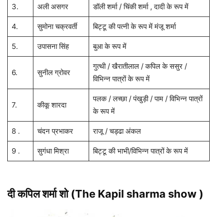
3.
अली असगर
डॉली शर्मा / चिंकी शर्मा , दादी के रूप में
4.
सुमोना चक्रवर्ती
बिट्टू की पत्नी के रूप में मंजू शर्मा
5.
उपासना सिंह
बुआ के रूप में
गुत्थी / खैरातीलाल / कपिल के ससुर /
6.
सुनील ग्रोवर
विभिन्न पात्रों के रूप में
पलक / लच्छा / पंखुड़ी / पाम / विभिन्न पात्रों
7.
कीकू शारदा
के रूप में
8 .
चंदन प्रभाकर
राजू / चड्ढा अंकल
9 .
सुगंधा मिश्रा
बिट्टू की भाभी/विभिन्न पात्रों के रूप में
दी कपिल शर्मा शो (The Kapil sharma show )