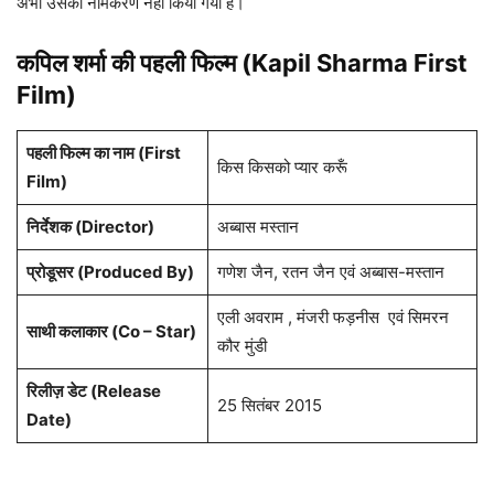
अभी उसका नामकरण नहीं किया गया है।
कपिल शर्मा की पहली फिल्म (Kapil Sharma First
Film)
पहली फिल्म का नाम (First
किस किसको प्यार करूँ
Film)
निर्देशक (Director)
अब्बास मस्तान
प्रोडूसर (Produced By)
गणेश जैन, रतन जैन एवं अब्बास-मस्तान
एली अवराम , मंजरी फड़नीस एवं सिमरन
साथी कलाकार (Co – Star)
कौर मुंडी
रिलीज़ डेट (Release
25 सितंबर 2015
Date)