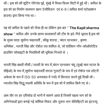
थी। इस शो की शूटिंग गोरेगांव पूर्व, मुंबई में स्थित फिल्म सिटी में हुई थी। कपिल के
इस शो का निर्माण सलमान खान टेलीविज़न एवं K-9 ( कपिल शर्मा प्रोडक्शन
हाउस) द्वारा किया गया था।
यह शो कपिल के पहले शो जैसा ही था लेकिन इस बार ”
The Kapil sharma
show
” कपिल और उनके हास्य कलाकारों की टीम के इर्द-गिर्द घूमता है.इस शो
के मुख्य पात्र सुमोना चक्रवर्ती , कीकू शारदा , चंदन प्रभाकर , कृष्णा
अभिषेक , भारती सिंह और रोशेल राव शामिल
थे, जो शांतिवन नॉन-कोऑपरेटिव
हाउसिंग सोसाइटी के निवासियों की भूमिका निभाते थे ।
भारती सिंह बबली मौसी / लल्ली के रूप में,चंदन प्रभाकर चंदू (दुबई चाय स्टाल के
सीईओ) के रूप में,सुमोना चक्रवर्ती सरला गुलाटी के रूप में एवं रोशेल राव लॉटरी
अकेला के रूप में (50-50 अस्पताल में नर्स) में किरदार करते हुई दिखी थी।
नवजोत सिंह सिद्धू स्थायी अतिथि के रूप में इस शो में शामिल किये गए थे।
आम तौर पर हर एपिसोड दो भागों में सामने आता है जिसमें पहला भाग शो के
अभिनेताओं द्वारा बनाई गई कॉमिक स्किट और दूसरा भाग सेलिब्रिटी का इंटरव्यू