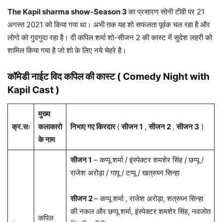
The Kapil sharma show-Season 3
का प्रसारण सोनी टीवी पर 21
अगस्त 2021 को किया गया था। अभी तक यह शो सफलता पूर्वक चल रहा है और
लोगो को गुदगुदा रहा है। दी कपिल शर्मा शो-सीजन 2 की कास्ट में सुदेश लहरी को
शामिल किया गया है जो शो के लिए नये चेहरे है।
कॉमेडी नाईट विद कपिल की कास्ट (
Comedy Night with
Kapil
Cast )
मुख्य
क्र.सः
कलाकारो
निभाए गए किरदार
(
सीजन 1
,
सीजन 2
,
सीजन 3
)
के नाम
सीजन 1
– कप्पू शर्मा / इंस्पेक्टर शमशेर सिंह / छप्पू /
राजेश अरोड़ा / गापू / टप्पू / खत्रुघ्न सिन्हा
सीजन 2
– कप्पू शर्मा , राजेश अरोड़ा, शत्रुघ्न सिन्हा
की नकल और छप्पू शर्मा, इंस्पेक्टर शमशेर सिंह, नवजोत
कपिल