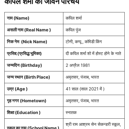
कपिल शर्मा का जीवन परिचय
नाम (
Name
)
कपिल शर्मा
असली नाम (Real Name )
कपिल पुंज
निक नेम (
Nick Name
)
टोनी, कप्पू , कॉमेडी किंग
प्रसिद्द (प्रसिद्ध भूमिका)
दी कपिल शर्मा शो में होस्ट होने के नाते
जन्मदिन (
Birthday
)
2 अप्रैल 1981
जन्म स्थान (
Birth Place
)
अमृतसर, पंजाब, भारत
उम्र (Age )
41 साल (साल 2021 में )
गृह नगर (Hometown)
अमृतसर, पंजाब, भारत
शिक्षा (Education )
स्नातक
श्री राम आश्रम सेन सेकन्डरी स्कूल,
स्कूल का नाम (School Name )