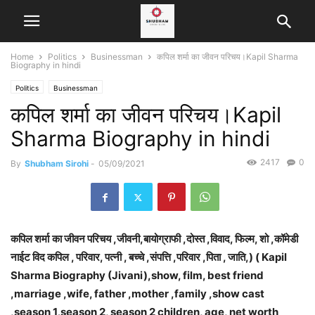
Home
Politics
Businessman
कपिल शर्मा का जीवन परिचय।Kapil Sharma
Biography in hindi
Politics
Businessman
कपिल शर्मा का जीवन परिचय।Kapil
Sharma Biography in hindi
2417
0
By
Shubham Sirohi
-
05/09/2021
कपिल शर्मा
का जीवन परिचय ,जीवनी,बायोग्राफी ,दोस्त ,विवाद, फिल्म, शो ,कॉमेडी
नाईट विद कपिल , परिवार, पत्नी , बच्चे ,संपत्ति ,परिवार ,पिता , जाति,) ( Kapil
Sharma Biography (Jivani),show, film, best friend
,marriage ,wife, father ,mother ,family ,show cast
,season 1
.
season 2,
season 2
children, age, net worth