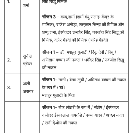
1.
सिंह सिद्धू मिमिक
शर्मा
सीजन 3
– कप्पू शर्मा (शर्मा बंधु सलाह-केंद्र के
मालिक), राजेश अरोड़ा, शत्रुघ्न सिन्हा की मिमिक और
छप्पू शर्मा, इंस्पेक्टर शमशेर सिंह, नवजोत सिंह सिद्धू की
मिमिक, दलेर मेहंदी की मिमिक (आरेह मेहंदी)
सीजन 1
– डॉ. मशहूर गुलाटी / रिंकू देवी / पिधु /
सुनील
2.
अमिताभ बच्चन की नकल / धर्मेंद्र सिंह / नवजोत सिद्धू
ग्रोवर
की नकल
सीजन 1
– नानी / बेगम लुची / अमिताभ बच्चन की नकल
अली
3.
के रूप में / डॉ।
असगर
मशहूर गुलाटी के पिता
सीजन 1
– बंपर लॉटरी के रूप में / संतोष / इंस्पेक्टर
दामोदर ईश्वरलाल गायतोंडे / बच्चा यादव / अच्छा यादव
/ सनी देओल की नकल