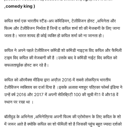
,comedy king )
कपिल शर्मा एक भारतीय स्टैंड-अप कॉमेडियन, टेलीविजन होस्ट ,अभिनेता और
फिल्म और टेलीविजन निर्माता हैं जिन्हें द कपिल शर्मा शो की मेजबानी के लिए जाना
जाता है। भारत शायद ही कोई व्यक्ति हो कपिल शर्मा को ना जानता हो।
कपिल ने अपने पहले टेलीविजन कॉमेडी शो कॉमेडी नाइट्स विद कपिल और फैमिली
टाइम विद कपिल की मेजबानी की है ।उसके बाद वे कॉमेडी नाईट विद कपिल को
सफलतापूर्वक होस्ट कर रहे है।
कपिल को ऑरमैक्स मीडिया द्वारा अप्रैल 2016 में सबसे लोकप्रिय भारतीय
टेलीविजन व्यक्तित्व का दर्जा दिया है ।इसके अलावा मशहूर पत्रिका फोर्ब्स इंडिया ने
उन्हें वर्ष 2016 और 2017 में अपनी सेलिब्रिटी 100 की सूची में11 वें और18 वें
स्थान पर रखा था ।
बॉलीवुड के अभिनेता ,अभिनेत्रिया अपनी फिल्म की प्रोमोसन के लिए कपिल के शो
में जरूर आते है क्योकि कपिल का शो फॅमिली शो है जिसकी पहुंच बहुत ज्यादा दर्शको