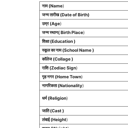
नाम (Name
)
जन्म तारीख (Date of Birth)
उम्र (Age
)
जन्म स्थान( Birth Place
)
शिक्षा (Education )
स्कूल का नाम (School Name )
कॉलेज (Collage )
राशि (Zodiac Sign
)
गृह नगर (Home Town
)
नागरिकता (Nationality
)
धर्म (Religion
)
जाति (Cast )
लंबाई (Height
)