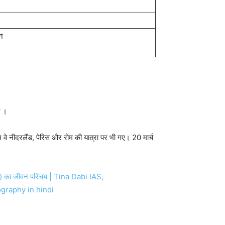
न
ी ।
न वे नीदरलैंड, पेरिस और रोम की यात्रा पर भी गए। 20 मार्च