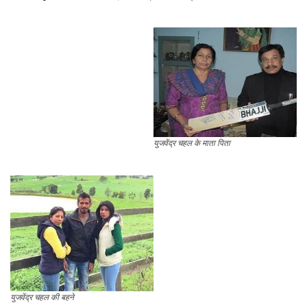
युजवेंद्र चहल के माता पिता
युजवेंद्र चहल की बहने