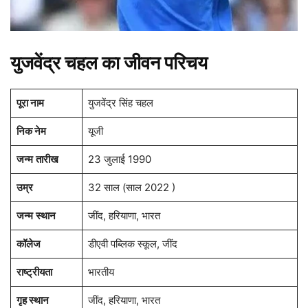
युजवेंद्र चहल का जीवन परिचय
पूरा नाम
युजवेंद्र सिंह चहल
निक नेम
यूजी
जन्म
तारीख
23 जुलाई 1990
उम्र
32 साल (साल 2022 )
जन्म
स्थान
जींद, हरियाणा, भारत
कॉलेज
डीएवी पब्लिक स्कूल, जींद
राष्ट्रीयता
भारतीय
गृह स्थान
जींद, हरियाणा, भारत