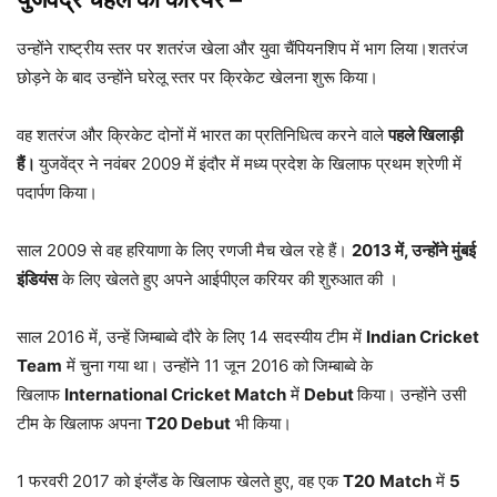
उन्होंने राष्ट्रीय स्तर पर शतरंज खेला और युवा चैंपियनशिप में भाग लिया।शतरंज
छोड़ने के बाद उन्होंने घरेलू स्तर पर क्रिकेट खेलना शुरू किया।
वह शतरंज और क्रिकेट दोनों में भारत का प्रतिनिधित्व करने वाले
पहले खिलाड़ी
हैं।
युजवेंद्र ने नवंबर 2009 में इंदौर में मध्य प्रदेश के खिलाफ प्रथम श्रेणी में
पदार्पण किया।
साल 2009 से वह हरियाणा के लिए रणजी मैच खेल रहे हैं।
2013 में, उन्होंने मुंबई
इंडियंस
के लिए खेलते हुए अपने आईपीएल करियर की शुरुआत की ।
साल 2016 में, उन्हें जिम्बाब्वे दौरे के लिए 14 सदस्यीय टीम में
Indian Cricket
Team
में चुना गया था। उन्होंने 11 जून 2016 को जिम्बाब्वे के
खिलाफ
International Cricket Match
में
Debut
किया। उन्होंने उसी
टीम के खिलाफ अपना
T20 Debut
भी किया।
1 फरवरी 2017 को इंग्लैंड के खिलाफ खेलते हुए, वह एक
T20
Match
में
5