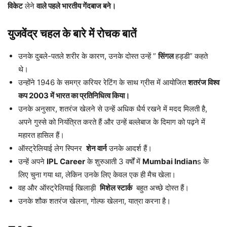
विकेट
लेने
वाले पहले भारतीय गेंदबाज बने।
युजवेंद्र चहल के बारे में रोचक बातें
उनके दुबले-पतले शरीर के कारण, उनके दोस्त उन्हें ”
सिंगल
हड्डी” कहते
थे।
उन्होंने 1946 के समग्र करियर रेटिंग के साथ ग्रीस में आयोजित
शतरंज विश्व
कप 2003 में भारत का प्रतिनिधित्व किया।
उनके अनुसार, शतरंज खेलने से उन्हें अधिक धैर्य रखने में मदद मिलती है,
अपने गुस्से को नियंत्रित करते हैं और उन्हें बल्लेबाज के दिमाग को पढ़ने में
महारत हासिल हैं।
ऑस्ट्रेलियाई लेग स्पिनर
शेन वार्न
उनके आदर्श हैं।
उन्हें अपने
IPL Career
के शुरुआती 3 वर्षों में
Mumbai Indian
s के
लिए चुना गया था, लेकिन उनके लिए केवल एक ही मैच खेला।
वह और ऑस्ट्रेलियाई खिलाड़ी
मिशेल स्टार्क
बहुत अच्छे दोस्त हैं।
उनके शौक शतरंज खेलना, गोल्फ खेलना, यात्रा करना है।