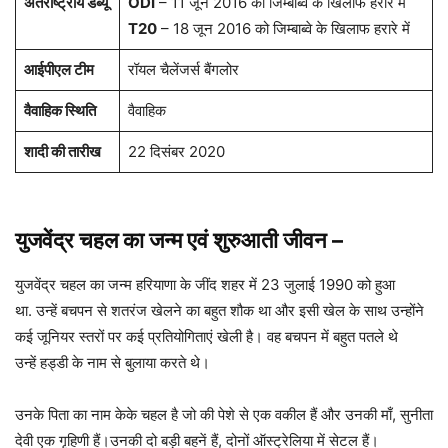
अंतर्राष्ट्रीय डेब्यू
ODI
– 11 जून 2016 को जिम्बाब्वे के खिलाफ हरारे में
T20
– 18 जून 2016 को जिम्बाब्वे के खिलाफ हरारे में
आईपीएल टीम
रॉयल चैलेंजर्स बैंगलोर
वैवाहिक स्थिति
वैवाहिक
शादी की तारीख
22 दिसंबर 2020
युजवेंद्र चहल का जन्म एवं शुरुआती जीवन
–
युजवेंद्र चहल का जन्म हरियाणा के जींद शहर में 23 जुलाई 1990 को हुआ
था. उन्हें बचपन से शतरंज खेलने का बहुत शौक था और इसी खेल के साथ उन्होंने
कई जूनियर स्तरों पर कई प्रतियोगिताएं खेली है। वह बचपन में बहुत पतले थे
उन्हें हड्डी के नाम से बुलाया करते थे।
उनके पिता का नाम केके चहल है जो की पेशे से एक वकील हैं और उनकी माँ, सुनीता
देवी एक गृहिणी हैं।उनकी दो बड़ी बहनें हैं, दोनों ऑस्ट्रेलिया में सेटल हैं।