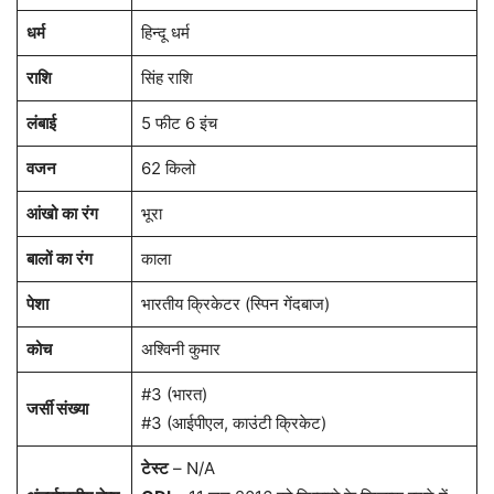
धर्म
हिन्दू धर्म
राशि
सिंह राशि
लंबाई
5 फीट 6 इंच
वजन
62 किलो
आंखो
का
रंग
भूरा
बालों
का
रंग
काला
पेशा
भारतीय क्रिकेटर (स्पिन गेंदबाज)
कोच
अश्विनी कुमार
#3 (भारत)
जर्सी संख्या
#3 (आईपीएल, काउंटी क्रिकेट)
टेस्ट
– N/A