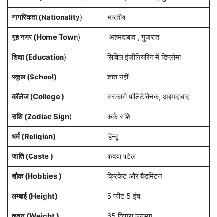
नागरिकता (Nationality
)
भारतीय
गृह नगर (Home Town
)
अहमदाबाद , गुजरात
शिक्षा (Education
)
सिविल इंजीनियरिंग में डिप्लोमा
स्कूल (School)
ज्ञात नहीं
कॉलेज (College )
सरकारी पॉलिटेक्निक, अहमदाबाद
राशि (Zodiac Sign
)
कर्क राशि
धर्म (Religion)
हिन्दू
जाति (Caste )
कदवा पटेल
शौक (Hobbies )
क्रिकेट और बैडमिंटन
लम्बाई (Height)
5 फीट 5 इंच
वजन (Weight )
65 किग्रा लगभग