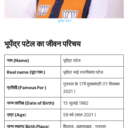
भूपेंद्र पटेल
भूपेंद्र पटेल का जीवन परिचय
नाम (Name)
भूपेंद्र पटेल
Real name (पूरा नाम )
भूपेंद्र भाई रजनीकांत पटेल
गुजरात के 17वें मुख्यमंत्री (11 सितम्बर
प्रसिद्दि (Famous For )
2021 )
जन्म तारीख (Date of Birth)
15 जुलाई 1962
उम्र (Age
)
59 वर्ष (साल 2021 )
जन्म स्थान( Birth Place
)
शिलाज, अहमदाबाद , गुजरात