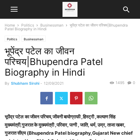
Home
Politics
Businessman
भूपेंद्र पटेल का जीवन परिचय|Bhupendra
Patel Biography in Hindi
Politics
Businessman
भूपेंद्र पटेल का जीवन
परिचय|Bhupendra Patel
Biography in Hindi
1495
0
By
Shubham Sirohi
-
12/09/2021
भूपेंद्र पटेल
का जीवन परिचय,जीवनी बायोग्राफी ,हिस्ट्री ,कल्याण सिंह
मुख्यमंत्री
,
गुजरात के मुख्यमंत्री ,परिवार, पत्नी , जाति, धर्म, उम्र, ताजा खबर,
गुजरात सीएम (Bhupendra Patel
biography,Gujarat New chief