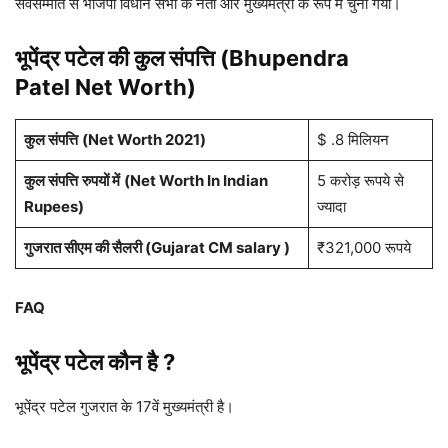
सर्वसम्मति से भाजपा विधान सभा के नेता और मुख्यमंत्री के रूप में चुना गया।
भूपेंद्र पटेल की कुल संपत्ति (Bhupendra
Patel Net Worth)
कुल संपत्ति
(Net Worth 2021)
$ .8 मिलियन
कुल संपत्ति
रुपयों में
(Net Worth In Indian
5 करोड़ रूपये से
Rupees)
ज्यादा
गुजरात सीएम की सैलरी (Gujarat CM salary )
₹321,000 रूपये
FAQ
भूपेंद्र पटेल कौन है ?
भूपेंद्र पटेल गुजरात के 17वें मुख्यमंत्री है।