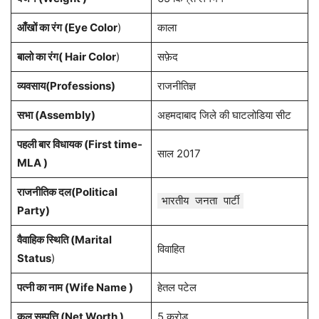
आँखों का रंग (Eye Color
)
काला
बालो का रंग( Hair Color
)
सफ़ेद
व्यवसाय(Professions)
राजनीतिज्ञ
सभा (Assembly)
अहमदाबाद जिले की घाटलोडिया सीट
पहली बार विधायक (First time-
साल 2017
MLA )
राजनीतिक दल(Political
भारतीय जनता पार्टी
Party)
वैवाहिक स्थिति (Marital
विवाहित
Status
)
पत्नी का नाम (Wife Name )
हेतल पटेल
कुल सम्पत्ति (Net Worth )
5 करोड़