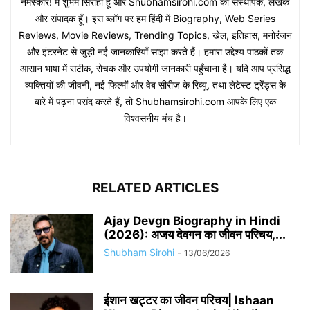
नमस्कार! मैं शुभम सिरोही हूँ और Shubhamsirohi.com का संस्थापक, लेखक
और संपादक हूँ। इस ब्लॉग पर हम हिंदी में Biography, Web Series
Reviews, Movie Reviews, Trending Topics, खेल, इतिहास, मनोरंजन
और इंटरनेट से जुड़ी नई जानकारियाँ साझा करते हैं। हमारा उद्देश्य पाठकों तक
आसान भाषा में सटीक, रोचक और उपयोगी जानकारी पहुँचाना है। यदि आप प्रसिद्ध
व्यक्तियों की जीवनी, नई फिल्मों और वेब सीरीज़ के रिव्यू, तथा लेटेस्ट ट्रेंड्स के
बारे में पढ़ना पसंद करते हैं, तो Shubhamsirohi.com आपके लिए एक
विश्वसनीय मंच है।
RELATED ARTICLES
Ajay Devgn Biography in Hindi
(2026): अजय देवगन का जीवन परिचय,...
Shubham Sirohi
-
13/06/2026
​​ईशान खट्टर का जीवन परिचय| Ishaan