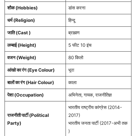
शौक (Hobbies)
डांस करना
धर्म (
Religion
)
हिन्दू
जाति (Cast )
ब्राह्मण
लम्बाई (Height)
5 फीट 10 इंच
वजन (Weight)
80 किलो
आंखो का रंग (Eye Colour)
भूरा
बालों का रंग (Hair Colour)
काला
पेशा
(Occupation)
अभिनेता, गायक, राजनीतिज्ञ
भारतीय राष्ट्रीय कांग्रेस (2014-
राजनीती पार्टी (Political
2017)
Party)
भारतीय जनता पार्टी (2017-अभी तक
)