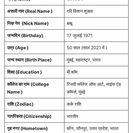
असली नाम (Real Name )
रवि किशन शुक्ला
निक नेम (
Nick Name
)
बब्बू
जन्मदिन (
Birthday
)
17 जुलाई 1971
उम्र (Age )
50 साल (साल 2021 में )
जन्म स्थान (
Birth Place
)
मुंबई, महाराष्ट्र, भारत
शिक्षा (Education )
बी.कॉम.
कॉलेज का नाम
(College
रिजवी कॉलेज ऑफ आर्ट, साइंस एंड
Name )
कॉमर्स, मुंबई
राशि
(Zodiac)
कर्क राशि
नागरिकता
(Citizenship)
भारतीय
गृह नगर
(Hometown)
बरैन, जौनपुर, उत्तर प्रदेश, भारत