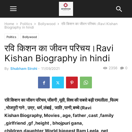
Home
Politics
Bollywood
रवि किशन का जीवन परिचय।Ravi Kishan
Biography in hindi
Politics
Bollywood
रवि किशन का जीवन परिचय।Ravi
Kishan Biography in hindi
2356
0
By
Shubham Sirohi
-
11/09/2021
रवि किशन का जीवन परिचय,जीवनी ,मूवी, विश्व की सबसे बड़ी रामलीला
,
फिल्म
,भोजपुरी गाने , उम्र, धर्म,लंबाई ,
जाति ,पत्नी,बच्चे (Ravi
Kishan
Biography
, Movies , age, father ,cast ,family
,girlfriend ,gf ,height , bhojpuri gana,
children,daughter,
World biggest Ram Leela
,
net