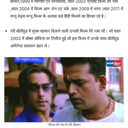
बाजार,1999 में मोनिशा एन मोनालिसा, साल 2003 प्रसिद्द फिल्म तेरे नाम
,साल 2004 में फिल्म आन :मेन एट वर्क ,साल 2009 में भाग्य ,साल 2011 में
तन्नू वेड्स मन्नू फिल्म के अलावा कई हिंदी फिल्मो का हिस्सा रहे है।
रवि बॉलीवुड में मुख्य पहचान दिलाने वाली उनकी फिल्म तेरे नाम थी। जो साल
2003 में बॉक्स ऑफिस पर रिलीज हुई थी इस फिल्म में उनके साथ बॉलीवुड
अभिनेता सलमान खान थे।
फिल्म तेरे नाम में रवि किशन