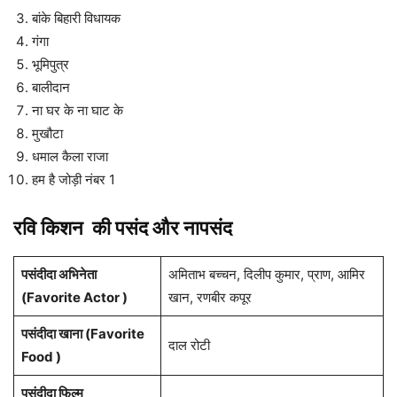
बांके बिहारी विधायक
गंगा
भूमिपुत्र
बालीदान
ना घर के ना घाट के
मुखौटा
धमाल कैला राजा
हम है जोड़ी नंबर 1
रवि किशन
की पसंद और नापसंद
पसंदीदा अभिनेता
अमिताभ बच्चन, दिलीप कुमार, प्राण, आमिर
(Favorite Actor )
खान, रणबीर कपूर
पसंदीदा खाना (Favorite
दाल रोटी
Food )
पसंदीदा फिल्म