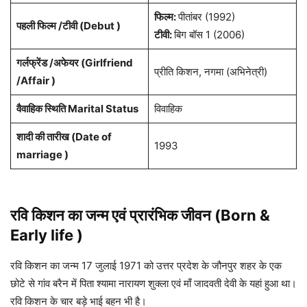
फिल्म:
पीतांबर (1992)
पहली फिल्म /टीवी (Debut )
टीवी:
बिग बॉस 1 (2006)
गर्लफ्रेंड /अफेयर (Girlfriend
प्रीति किशन, नगमा (अभिनेत्री)
/Affair )
वैवाहिक स्थिति Marital Status
विवाहिक
शादी की तारीख (Date of
1993
marriage )
रवि किशन का जन्म एवं प्रारंभिक जीवन (Born &
Early life )
रवि किशन का जन्म 17 जुलाई 1971 को उत्तर प्रदेश के जौनपुर शहर के एक
छोटे से गांव बरैन में पिता श्यामा नारायण शुक्ला एवं माँ जादवती देवी के यहां हुआ था।
रवि किशन के चार बड़े भाई बहन भी है।