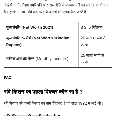
वीडियो, गाने, विशेष उपस्थिति और राजनीति से योगदान की गई संपत्ति का योगदान
है। इसके अलावा रवि कई तरह के ब्रांडों को प्रायोजित करते है.
कुल संपत्ति
(Net Worth 2021)
$ 2 .5 मिलियन
कुल संपत्ति
रुपयों में
(Net Worth In Indian
20 करोड़ रूपये से
Rupees)
ज्यादा
25 लाख रूपये से
मासिक आय और वेतन
(Monthly Income )
ज्यादा
FAQ
रवि किशन का पहला पिक्चर कौन सा है ?
रवि किशन की पहली पिक्चर का नाम ‘पितांबर’ है जो साल 1992 में आई थी।