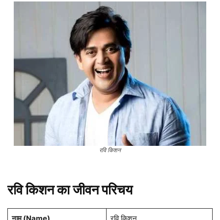
रवि किशन
रवि किशन का जीवन परिचय
नाम (
Name
)
रवि किशन