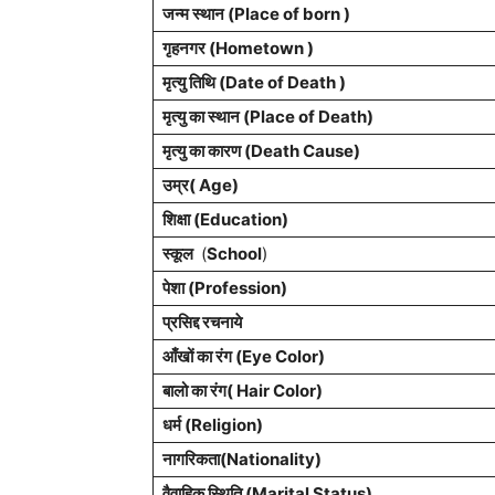
जन्म स्थान (Place of born )
गृहनगर (Hometown )
मृत्यु तिथि (Date of Death )
मृत्यु का स्थान (Place of Death)
मृत्यु का कारण (Death Cause)
उम्र( Age)
शिक्षा (Education)
स्कूल
(
School
)
पेशा (Profession)
प्रसिद्द रचनाये
आँखों का रंग (Eye Color)
बालो का रंग( Hair Color)
धर्म (Religion)
नागरिकता(Nationality)
वैवाहिक स्थिति (Marital Status)