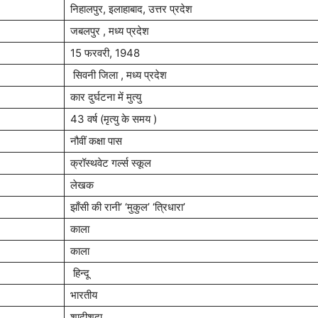
निहालपुर, इलाहाबाद, उत्तर प्रदेश
जबलपुर , मध्य प्रदेश
15 फरवरी, 1948
सिवनी जिला , मध्य प्रदेश
कार दुर्घटना में मुत्यु
43 वर्ष (मृत्यु के समय )
नौवीं कक्षा पास
क्रॉस्थवेट गर्ल्स स्कूल
लेखक
झाँसी की रानी’ ‘मुकुल’ ‘त्रिधारा’
काला
काला
हिन्दू
भारतीय
शादीशुदा