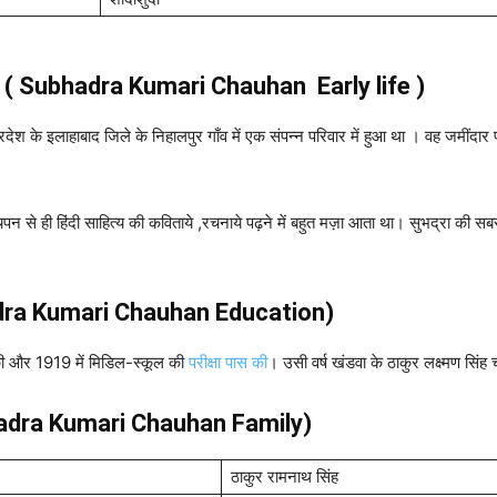
जीवन ( Subhadra Kumari Chauhan Early life )
रदेश के इलाहाबाद जिले के निहालपुर गाँव में एक संपन्न परिवार में हुआ था । वह जमींद
बचपन से ही हिंदी साहित्य की कविताये ,रचनाये पढ़ने में बहुत मज़ा आता था। सुभद्रा की सबस
ubhadra Kumari Chauhan Education)
़ाई की और 1919 में मिडिल-स्कूल की
परीक्षा पास की
। उसी वर्ष खंडवा के ठाकुर लक्ष्मण सिं
ubhadra Kumari Chauhan Family)
ठाकुर रामनाथ सिंह