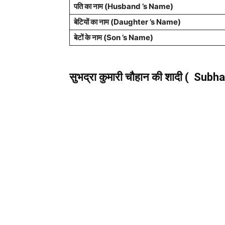
पति का नाम (Husband ’s Name)
बेटियों का नाम (Daughter ’s Name)
बेटों के नाम (Son ’s Name)
सुभद्रा कुमारी चौहान
की शादी ( Subh