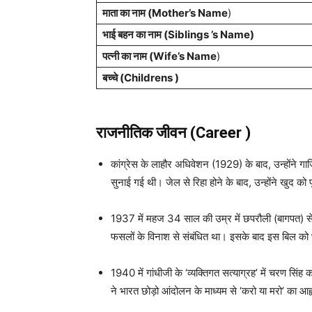
माता का नाम (Mother’s Name
)
भाई बहन का नाम (Siblings ’s Name)
पत्नी का नाम (Wife’s Name
)
बच्चे (Childrens )
राजनीतिक जीवन
(Career )
कांग्रेस के लाहौर अधिवेशन (1929) के बाद, उन्होंने ग
सुनाई गई थी। जेल से रिहा होने के बाद, उन्होंने खुद को 
1937 में महज 34 साल की उम्र में छपरौली (बागपत) से 
फसलों के विनाश से संबंधित था। इसके बाद इस बिल को भ
1940 में गांधीजी के ‘व्यक्तिगत सत्याग्रह’ में चरण सिंह
ने भारत छोड़ो आंदोलन के माध्यम से ‘करो या मरो’ का आह