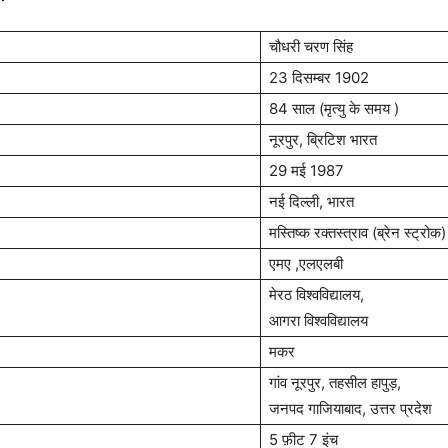
चौधरी चरण सिंह
23 दिसम्बर 1902
84 साल (मृत्यु के समय )
नूरपुर, ब्रिटिश भारत
29 मई 1987
नई दिल्ली, भारत
मस्तिष्क रक्तस्त्राव (ब्रेन स्ट्रोक)
एमए ,एलएलबी
मेरठ विश्वविद्यालय,
आगरा विश्वविद्यालय
मकर
गांव नूरपुर, तहसील हापुड़,
जनपद गाजियाबाद, उत्तर प्रदेश
5 फ़ीट 7 इंच