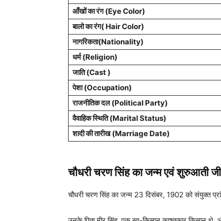
आँखों का रंग (Eye Color)
बालो का रंग( Hair Color)
नागरिकता(Nationality)
धर्म (Religion)
जाति (Cast )
पेशा (Occupation)
राजनीतिक दल (Political Party)
वैवाहिक स्थिति (Marital Status)
शादी की तारीख (Marriage Date)
चौधरी चरण सिंह
का जन्म एवं शुरुआती
चौधरी चरण सिंह का जन्म 23 दिसंबर, 1902 को संयुक्त प्रांत
उनके पिता मीर सिंह, एक स्व-किसान काश्तकार किसान थे, और उन