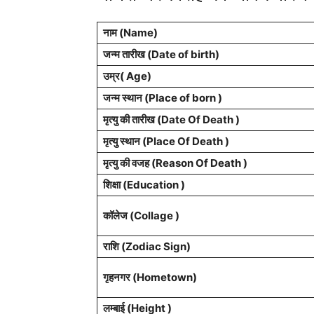
नाम (Name)
जन्म तारीख (Date of birth)
उम्र( Age)
जन्म स्थान (Place of born )
मृत्यु की तारीख (Date Of Death )
मृत्यु स्थान (Place Of Death )
मृत्यु की वजह (Reason Of Death )
शिक्षा (Education )
कॉलेज (Collage )
राशि (Zodiac Sign)
गृहनगर (Hometown)
लम्बाई (Height )