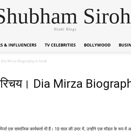
Shubham Siroh
Hindi Blogs
S & INFLUENCERS
TV CELEBRITIES
BOLLYWOOD
BUSI
चय। Dia Mirza Biography in hindi
न परिचय। Dia Mirza Biograp
िर्जा एक सामाजिक कार्यकर्ता भी हैं। 19 साल की उम्र में, उन्होंने एक मॉडल के रूप मे