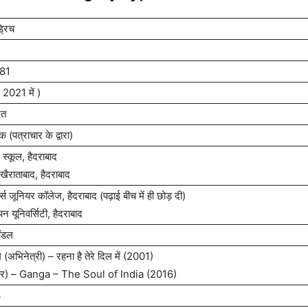
ड्रिच
981
 2021 में )
रत
क (पत्राचार के द्वारा)
हाई स्कूल, हैदराबाद
खैराताबाद, हैदराबाद
ल्स जूनियर कॉलेज, हैदराबाद (पढ़ाई बीच में ही छोड़ दी)
 यूनिवर्सिटी, हैदराबाद
मॉडल
म (अभिनेत्री) – रहना है तेरे दिल में (2001)
ार) – Ganga – The Soul of India (2016)
4