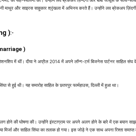
 एंटरटेनमेंट की सह-स्थापना की। उन्होंने लव ब्रेकअप ज़िन्दगी और बॉबी जासूस के साथ-स
मिनी माथुर और साइरस साहूकार श्रृंखला में अभिनय करते हैं। उन्होंने लव ब्रेकअप ज़ि
ng )
:-
t marriage )
शनशिप में थीं। दीया ने अप्रैल 2014 में अपने लॉन्ग-टर्म बिजनेस पार्टनर साहिल संघ क
सिंघा से हुई थी। यह समारोह साहिल के छतरपुर फार्महाउस, दिल्ली में हुआ था।
ग होने की घोषणा की। उन्होंने इंस्टाग्राम पर अपने अलग होने के बारे में एक बयान सा
ा मिर्जा और साहिल सिंघा का तलाक हो गया। इस जोड़े ने एक साथ अपना रिश्ता समाप्