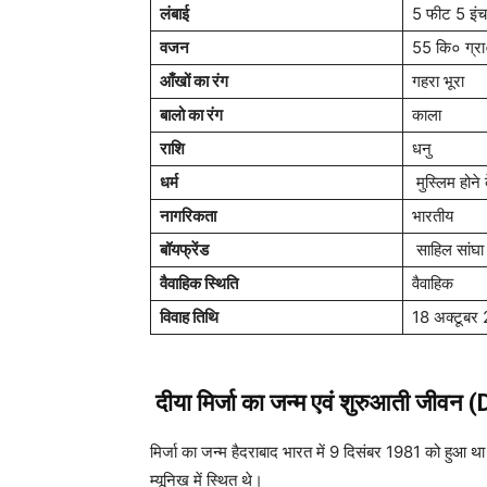
लंबाई
5 फीट 5 इंच
वजन
55 कि० ग्र
आँखों का रंग
गहरा भूरा
बालो का रंग
काला
राशि
धनु
धर्म
मुस्लिम होने 
नागरिकता
भारतीय
बॉयफ्रेंड
साहिल सांघा 
वैवाहिक स्थिति
वैवाहिक
विवाह तिथि
18 अक्टूबर
दीया मिर्जा का जन्म एवं शुरुआती जीवन
मिर्जा का जन्म हैदराबाद भारत में 9 दिसंबर 1981 को हुआ 
म्यूनिख में स्थित थे।