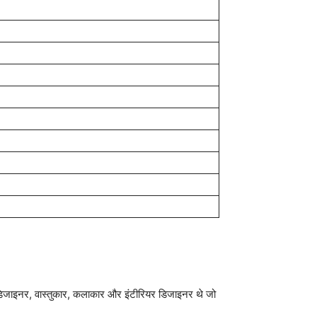
े डिजाइनर, वास्तुकार, कलाकार और इंटीरियर डिजाइनर थे जो