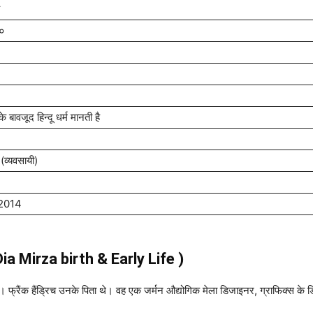
ा०
के बावजूद हिन्दू धर्म मानती है
(व्यवसायी)
 2014
 (Dia Mirza birth & Early Life )
था। फ्रैंक हैंड्रिच उनके पिता थे। वह एक जर्मन औद्योगिक मेला डिजाइनर, ग्राफिक्स क