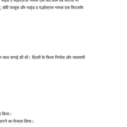
ाथ माइंड द मल्होत्राज़ नामक एक सिटकॉम वेब सीरीज़ भी
ंदगी, बॉबी जासूस और माइंड द मल्होत्रास नामक एक सिटकॉम
े साथ सगाई की थी। दिल्ली के फिल्म निर्माता और व्यवसायी
झा किया।
त करने का फैसला किया।