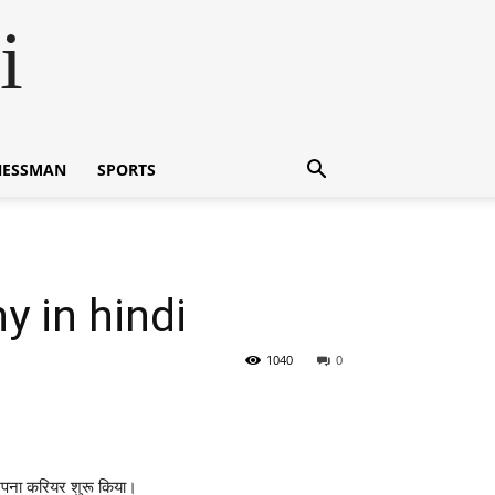
i
NESSMAN
SPORTS
hy in hindi
1040
0
ं अपना करियर शुरू किया।