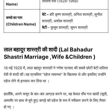
ललिता देवी (1928-1966)
Name
)
बेटे –
हरि कृष्ण शास्त्री, अनिल शास्त्री ,सुनील
बच्चो का नाम
शास्त्री, अशोक शास्त्री
(Children Name)
बेटी
– कुसुम शास्त्री, सुमन शास्त्री
लाल बहादुर शास्त्री की शादी (Lal Bahadur
Shastri Marriage ,Wife &Children
)
16 मई 1928 में, लाल बहादुर शास्त्री ने गणेश प्रसाद की सबसे छोटी बेटी ललिता
देवी से शादी की।वह प्रचलित “दहेज व्यवस्था” के खिलाफ थे और इसलिए उन्होंने
दहेज लेने से इनकार कर दिया था ।
हालाँकि, अपने ससुर के बार-बार आग्रह करने पर, वह केवल पाँच गज खादी (सूती,
आमतौर पर हाथ से बुने हुए) कपड़े को दहेज के रूप में स्वीकार करने के लिए तैयार
हो गए ।