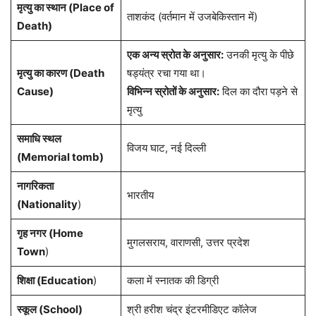
मृत्यु का स्थान (Place of
ताशकंद (वर्तमान में उजबेकिस्तान में)
Death)
एक अन्य स्रोत के अनुसार:
उनकी मृत्यु के पीछे
मृत्यु का कारण (Death
षड्यंत्र रचा गया था।
Cause)
विभिन्न स्रोतों के अनुसार:
दिल का दौरा पड़ने से
मृत्यु
समाधि स्थल
विजय घाट, नई दिल्ली
(Memorial tomb)
नागरिकता
भारतीय
(Nationality
)
गृह नगर (Home
मुगलसराय, वाराणसी, उत्तर प्रदेश
Town
)
शिक्षा (Education
)
कला में स्नातक की डिग्री
स्कूल (School)
श्री हरीश चंद्र इंटरमीडिएट कॉलेज