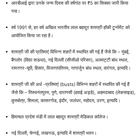
आरबीआई द्वारा उनके जन्म दिवस की वर्षगांठ पर ₹5 का सिक्का जारी किया
गया।
वर्ष 1991 से, हर वर्ष अखिल भारतीय लाल बहादुर शास्त्री हॉकी टूर्नामेंट को
आयोजित किया जा रहा है।
शास्त्री जी की प्रतिमाएं विभिन्न शहरों में स्थापित की गई हैं जैसे कि – मुंबई,
बैंगलोर (विद्या सऊधा), नई दिल्ली (सीजीओ परिसर), अल्माट्टी बांध स्थल,
रामनगर-यूपी, हिसार, विजागापतिनम, नागार्जुन बांध स्थल, वारंगल, इत्यादि।
शास्त्री जी की अर्ध -प्रतिमाएं (busts) विभिन्न शहरों में स्थापित की गई हैं
जैसे कि – तिरुवनंतपुरम, पुणे, वाराणसी (हवाई अड्डे), अहमदाबाद (लेकसाइड),
कुरुक्षेत्र, शिमला, कासरगोड, इंदौर, जलंधर, महोदय, उरण, इत्यादि।
हिमाचल प्रदेश मंडी में लाल बहादुर शास्त्री मेडिकल कॉलेज।
नई दिल्ली, चेन्नई, लखनऊ, इत्यादि में शास्त्री भवन।