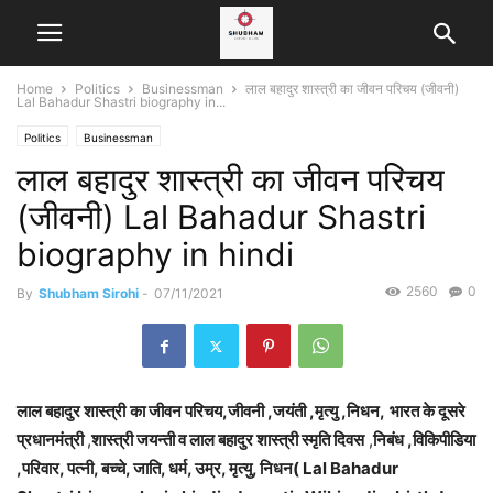
Home
Politics
Businessman
लाल बहादुर शास्त्री का जीवन परिचय (जीवनी)
Lal Bahadur Shastri biography in...
Politics
Businessman
लाल बहादुर शास्त्री का जीवन परिचय
(जीवनी) Lal Bahadur Shastri
biography in hindi
2560
0
By
Shubham Sirohi
-
07/11/2021
लाल बहादुर शास्त्री
का जीवन परिचय,जीवनी ,जयंती ,मृत्यु ,निधन,
भारत के दूसरे
प्रधानमंत्री
,
शास्त्री जयन्ती व लाल बहादुर शास्त्री स्मृति दिवस
,
निबंध ,विकिपीडिया
,परिवार, पत्नी, बच्चे, जाति, धर्म, उम्र, मृत्यु, निधन( Lal Bahadur