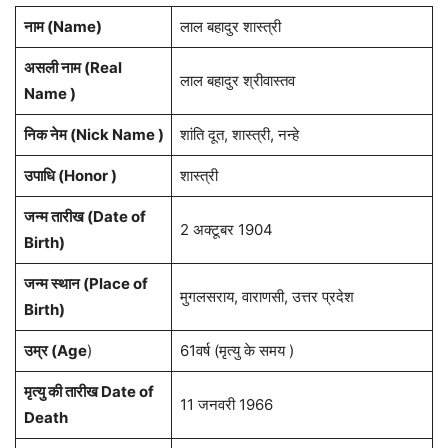
नाम (Name)
लाल बहादुर शास्त्री
असली नाम (Real
लाल बहादुर श्रीवास्तव
Name )
निक नेम (Nick Name )
शांति दूत, शास्त्री, नन्हे
उपाधि (Honor )
शास्त्री
जन्म तारीख (Date of
2 अक्टूबर 1904
Birth)
जन्म स्थान (Place of
मुगलसराय, वाराणसी, उत्तर प्रदेश
Birth)
उम्र (Age
)
61वर्ष (मृत्यु के समय )
मृत्यु की तारीख Date of
11 जनवरी 1966
Death