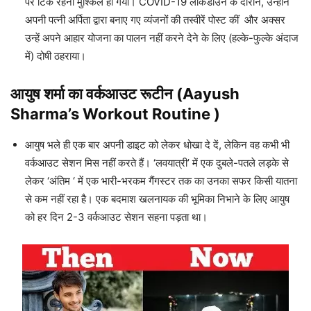
पर टिके रहना मुश्किल हो गया। COVID-19 लॉकडाउन के दौरान, उन्होंने
अपनी पत्नी अर्पिता द्वारा बनाए गए व्यंजनों की तस्वीरें पोस्ट कीं और अक्सर
उन्हें अपने आहार योजना का पालन नहीं करने देने के लिए (हल्के-फुल्के अंदाज
में) दोषी ठहराया।
आयुष शर्मा का वर्कआउट रूटीन
(
Aayush
Sharma’s Workout Routine
)
आयुष भले ही एक बार अपनी डाइट को लेकर धोखा दे दें, लेकिन वह कभी भी
वर्कआउट सेशन मिस नहीं करते हैं। ‘लवयात्री’ में एक दुबले-पतले लड़के से
लेकर ‘अंतिम ‘ में एक भारी-भरकम गैंगस्टर तक का उनका सफर किसी यातना
से कम नहीं रहा है। एक बदमाश खलनायक की भूमिका निभाने के लिए आयुष
को हर दिन 2-3 वर्कआउट सेशन सहना पड़ता था।