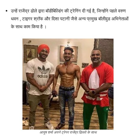
उन्हें राजेंद्र ढोले द्वारा बॉडीबिल्डिंग की ट्रेनिंग दी गई है, जिन्होंने पहले वरुण
धवन , टाइगर श्रॉफ और दिशा पटानी जैसे अन्य प्रमुख बॉलीवुड अभिनेताओं
के साथ काम किया है ।
आयुष शर्मा अपने ट्रेनर राजेंद्र ढिल्लो के साथ