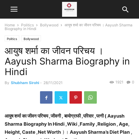
Home
Politics
Bollywood
आयुष शर्मा का जीवन परिचय । Aayush Sharma
Biography in Hindi
Politics
Bollywood
आयुष शर्मा का जीवन परिचय ।
Aayush Sharma Biography in
Hindi
1921
0
By
Shubham Sirohi
-
28/11/2021
आयुष शर्मा
का जीवन परिचय ,जीवनी , बायोग्राफी ,परिवार ,पत्नी ( Aayush
Sharma
Biography In Hindi ,Wiki ,Family ,Religion , Age,
Height, Caste ,Net Worth
) ।
Aayush Sharma’s Diet Plan
,