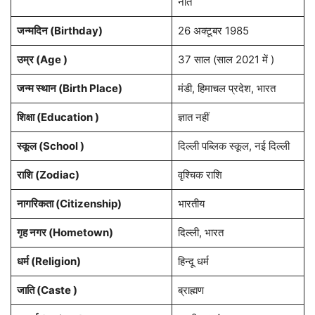
नाते
जन्मदिन (
Birthday
)
26 अक्टूबर 1985
उम्र (Age )
37 साल (साल 2021 में )
जन्म स्थान (
Birth Place
)
मंडी, हिमाचल प्रदेश, भारत
शिक्षा (Education )
ज्ञात नहीं
स्कूल (School )
दिल्ली पब्लिक स्कूल, नई दिल्ली
राशि
(Zodiac)
वृश्चिक राशि
नागरिकता
(Citizenship)
भारतीय
गृह नगर
(Hometown)
दिल्ली, भारत
धर्म (
Religion
)
हिन्दू धर्म
जाति (Caste )
ब्राह्मण