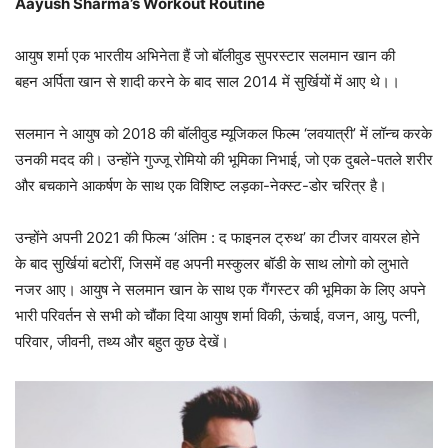
Aayush Sharma’s Workout Routine
आयुष शर्मा एक भारतीय अभिनेता हैं जो बॉलीवुड सुपरस्टार सलमान खान की
बहन अर्पिता खान से शादी करने के बाद साल 2014 में सुर्खियों में आए थे।।
सलमान ने आयुष को 2018 की बॉलीवुड म्यूजिकल फिल्म ‘लवयात्री’ में लॉन्च करके
उनकी मदद की। उन्होंने गुज्जू रोमियो की भूमिका निभाई, जो एक दुबले-पतले शरीर
और बचकाने आकर्षण के साथ एक विशिष्ट लड़का-नेक्स्ट-डोर चरित्र है।
उन्होंने अपनी 2021 की फिल्म ‘अंतिम : द फाइनल ट्रुथ’ का टीजर वायरल होने
के बाद सुर्खियां बटोरीं, जिसमें वह अपनी मस्कुलर बॉडी के साथ लोगो को लुभाते
नजर आए। आयुष ने सलमान खान के साथ एक गैंगस्टर की भूमिका के लिए अपने
भारी परिवर्तन से सभी को चौंका दिया आयुष शर्मा विकी, ऊंचाई, वजन, आयु, पत्नी,
परिवार, जीवनी, तथ्य और बहुत कुछ देखें।