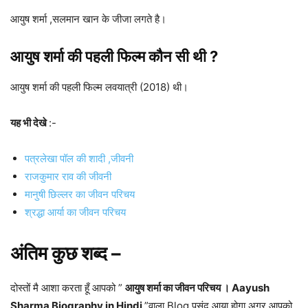
आयुष शर्मा ,सलमान खान के जीजा लगते है।
आयुष शर्मा की पहली फिल्म कौन सी थी ?
आयुष शर्मा की पहली फिल्म लवयात्री (2018) थी।
यह भी देखे
:-
पत्रलेखा पॉल की शादी ,जीवनी
राजकुमार राव की जीवनी
मानुषी छिल्लर का जीवन परिचय
श्रद्धा आर्या का जीवन परिचय
अंतिम कुछ शब्द –
दोस्तों मै आशा करता हूँ आपको ”
आयुष शर्मा का जीवन परिचय । Aayush
Sharma Biography in Hindi
”वाला Blog पसंद आया होगा अगर आपको