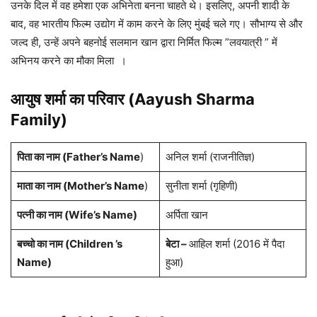
उनके दिल में वह हमेशा एक अभिनेता बनना चाहते थे। इसलिए, अपनी शादी के
बाद, वह भारतीय फिल्म उद्योग में काम करने के लिए मुंबई चले गए। सौभाग्य से और
जल्द ही, उन्हें अपने बहनोई सलमान खान द्वारा निर्मित फिल्म ”लवयात्री ” में
अभिनय करने का मौका मिला ।
आयुष शर्मा का परिवार (Aayush Sharma
Family)
पिता का नाम (Father’s Name
)
अनिल शर्मा (राजनीतिज्ञ)
माता का नाम (Mother’s Name
)
सुनीता शर्मा (गृहिणी)
पत्नी का नाम (Wife’s Name)
अर्पिता खान
बच्चो का नाम (Children ’s
बेटा
–
आहिल शर्मा (2016 में पैदा
Name)
हुआ)