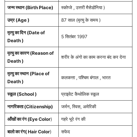
जन्म स्थान (
Birth Place
)
स्कोप्जे , उत्तरी मैसेडोनिया )
उम्र (Age )
87 साल (मृत्यु के समय )
मृत्यु का दिन (Date of
5 सितंबर 1997
Death )
मृत्यु का कारण (Reason of
शरीर के अंगो का काम करना बंद कर देना
Death )
मृत्यु का स्थान (Place of
कलकत्ता , पश्चिम बंगाल , भारत
Death )
स्कूल (School )
प्राइवेट कैथोलिक स्कूल
नागरिकता
(Citizenship)
जर्मन, स्विस, अमेरिकी
आँखों का रंग (Eye Color
)
गहरे भूरे रंग की
बालो का रंग( Hair Color
)
सफेद