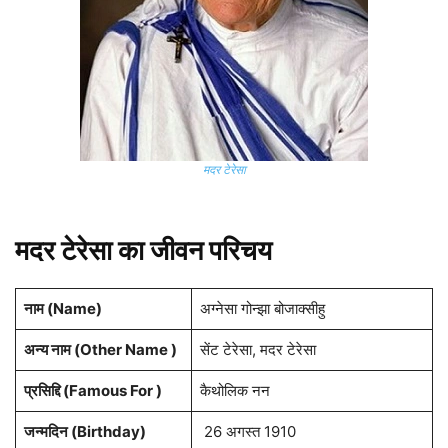
मदर टेरेसा
मदर टेरेसा का जीवन परिचय
नाम (Name)
अग्नेसा गोन्झा बोजाक्सीहु
अन्य नाम (Other Name )
सेंट टेरेसा, मदर टेरेसा
प्रसिद्दि (Famous For )
कैथोलिक नन
जन्मदिन (
Birthday
)
26 अगस्त 1910