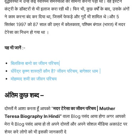
वृद्धावस्था में उन्हें कई स्वास्थ्य समस्याओं का सामना करना पड़ा था। वह ईस्टर्न
कंट्री के डॉक्टरों से भी इलाज करा रही थी। फिर भी, कुछ वर्षों के बाद, उसके अंगों
ने काम करना बंद कर दिया था, जिसमें फेफड़े और गुर्दे भी शामिल थे।और 5
सितंबर 1997 को 87 साल की उम्र में कोलकाता, पश्चिम बंगाल (भारत) में मदर
टेरेसा का निधन हो गया था ।
यह भी जानें
:-
बिलकिस बानो का जीवन परिचय|
धीरेंद्र कृष्ण शास्त्री कौन है? जीवन परिचय, बागेश्वर धाम |
मोहम्मद शमी का जीवन परिचय
अंतिम कुछ शब्द –
दोस्तों मै आशा करता हूँ आपको “
मदर टेरेसा का जीवन परिचय | Mother
Teresa Biography In Hindi”
वाला Blog पसंद आया होगा अगर आपको
मेरा ये Blog पसंद आया हो तो अपने दोस्तों और अपने सोशल मीडिया अकाउंट पर
शेयर करे लोगो को भी इसकी जानकारी दे