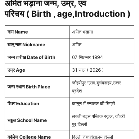
अमित भड़ाना जन्म, उम्र, एवं
परिचय ( Birth , age,Introduction )
नाम Name
अमित भड़ाना
चालू नाम Nickname
अमित
जन्म तारीख Date of Birth
07 सितम्बर 1994
उम्र Age
31 साल ( 2026 )
जौहरीपुर ग्राम,बुलंदशहर,उत्तर
जन्म स्थान Birth Place
प्रदेश
शिक्षा Education
कानून में स्नातक की डिग्री
लवली बड्स पब्लिक स्कूल, जौहरी
स्कूल School Name
पुर,दिल्ली
कॉलेज College Name
दिल्ली विश्वविद्यालय,दिल्ली