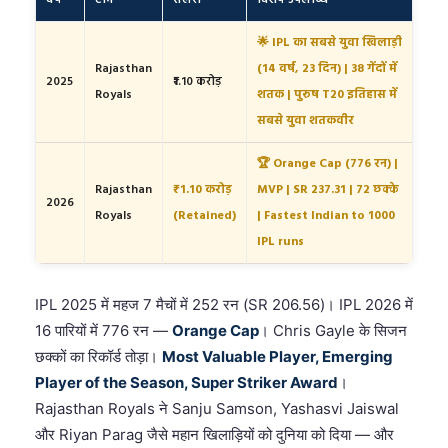
वर्ष
टीम
सैलरी
विशेष उपलब्धि
🌟 IPL का सबसे युवा खिलाड़ी
Rajasthan
(14 वर्ष, 23 दिन) | 38 गेंदों में
2025
₹1.10 करोड़
Royals
शतक | पुरुष T20 इतिहास में
सबसे युवा शतकवीर
🏆 Orange Cap (776 रन) |
Rajasthan
₹1.10 करोड़
MVP | SR 237.31 | 72 छक्के
2026
Royals
(Retained)
| Fastest Indian to 1000
IPL runs
IPL 2025 में महज 7 मैचों में 252 रन (SR 206.56)। IPL 2026 में
16 पारियों में 776 रन —
Orange Cap
। Chris Gayle के सिजन
छक्कों का रिकॉर्ड तोड़ा।
Most Valuable Player, Emerging
Player of the Season, Super Striker Award
।
Rajasthan Royals ने Sanju Samson, Yashasvi Jaiswal
और Riyan Parag जैसे महान खिलाड़ियों को दुनिया को दिया — और