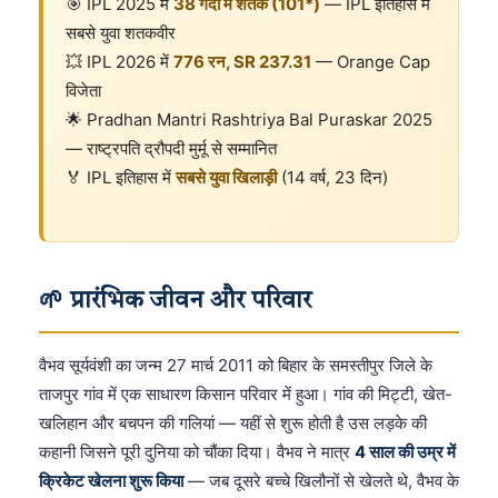
🎯 IPL 2025 में
38 गेंदों में शतक (101*)
— IPL इतिहास में
सबसे युवा शतकवीर
💥 IPL 2026 में
776 रन, SR 237.31
— Orange Cap
विजेता
🌟 Pradhan Mantri Rashtriya Bal Puraskar 2025
— राष्ट्रपति द्रौपदी मुर्मू से सम्मानित
🏅 IPL इतिहास में
सबसे युवा खिलाड़ी
(14 वर्ष, 23 दिन)
🌱 प्रारंभिक जीवन और परिवार
वैभव सूर्यवंशी का जन्म 27 मार्च 2011 को बिहार के समस्तीपुर जिले के
ताजपुर गांव में एक साधारण किसान परिवार में हुआ। गांव की मिट्टी, खेत-
खलिहान और बचपन की गलियां — यहीं से शुरू होती है उस लड़के की
कहानी जिसने पूरी दुनिया को चौंका दिया। वैभव ने मात्र
4 साल की उम्र में
क्रिकेट खेलना शुरू किया
— जब दूसरे बच्चे खिलौनों से खेलते थे, वैभव के