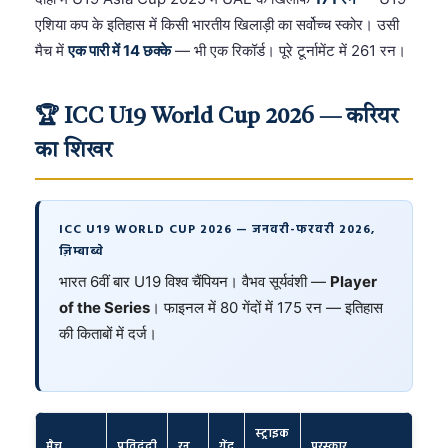
एशिया कप के इतिहास में किसी भारतीय खिलाड़ी का सर्वोच्च स्कोर। उसी
मैच में
एक पारी में 14 छक्के
— भी एक रिकॉर्ड। पूरे टूर्नामेंट में 261 रन।
🏆 ICC U19 World Cup 2026 — करियर
का शिखर
ICC U19 WORLD CUP 2026 — जनवरी-फरवरी 2026,
ज़िम्बाब्वे
भारत 6वीं बार U19 विश्व चैंपियन। वैभव सूर्यवंशी —
Player
of the Series
। फाइनल में 80 गेंदों में 175 रन — इतिहास
की किताबों में दर्ज।
स्ट्राइक
मैच
प्रतिद्वंद्वी
रन
गेंद
पुरस्कार