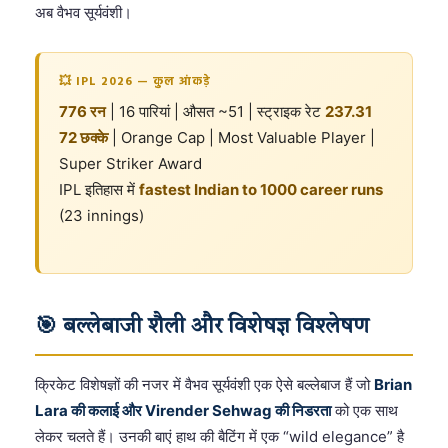
अब वैभव सूर्यवंशी।
💥 IPL 2026 — कुल आंकड़े
776 रन
| 16 पारियां | औसत ~51 | स्ट्राइक रेट
237.31
72 छक्के
| Orange Cap | Most Valuable Player |
Super Striker Award
IPL इतिहास में
fastest Indian to 1000 career runs
(23 innings)
🎯 बल्लेबाजी शैली और विशेषज्ञ विश्लेषण
क्रिकेट विशेषज्ञों की नजर में वैभव सूर्यवंशी एक ऐसे बल्लेबाज हैं जो
Brian
Lara की कलाई और Virender Sehwag की निडरता
को एक साथ
लेकर चलते हैं। उनकी बाएं हाथ की बैटिंग में एक “wild elegance” है