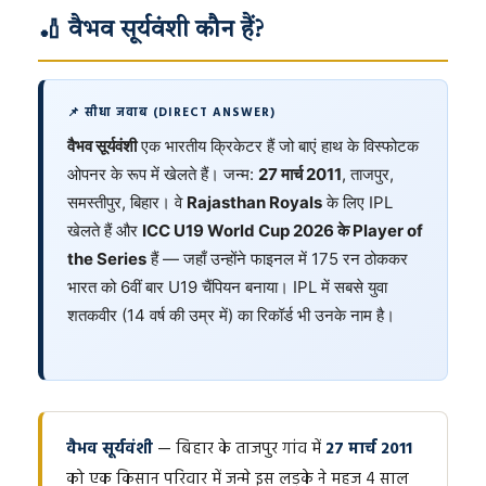
🏏 वैभव सूर्यवंशी कौन हैं?
📌 सीधा जवाब (DIRECT ANSWER)
वैभव सूर्यवंशी
एक भारतीय क्रिकेटर हैं जो बाएं हाथ के विस्फोटक
ओपनर के रूप में खेलते हैं। जन्म:
27 मार्च 2011
, ताजपुर,
समस्तीपुर, बिहार। वे
Rajasthan Royals
के लिए IPL
खेलते हैं और
ICC U19 World Cup 2026 के Player of
the Series
हैं — जहाँ उन्होंने फाइनल में 175 रन ठोककर
भारत को 6वीं बार U19 चैंपियन बनाया। IPL में सबसे युवा
शतकवीर (14 वर्ष की उम्र में) का रिकॉर्ड भी उनके नाम है।
वैभव सूर्यवंशी
— बिहार के ताजपुर गांव में
27 मार्च 2011
को एक किसान परिवार में जन्मे इस लड़के ने महज 4 साल