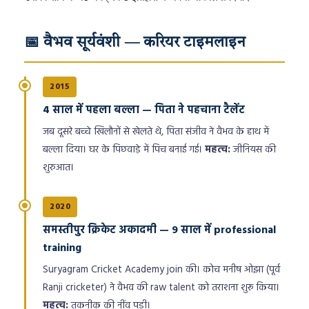
📅 वैभव सूर्यवंशी — करियर टाइमलाइन
2015
4 साल में पहला बल्ला — पिता ने पहचाना टैलेंट
जब दूसरे बच्चे खिलौनों से खेलते थे, पिता संजीव ने वैभव के हाथ में
बल्ला दिया। घर के पिछवाड़े में पिच बनाई गई।
महत्व:
जीनियस की
शुरुआत।
2020
समस्तीपुर क्रिकेट अकादमी — 9 साल में professional
training
Suryagram Cricket Academy join की। कोच मनीष ओझा (पूर्व
Ranji cricketer) ने वैभव की raw talent को तराशना शुरू किया।
महत्व:
तकनीक की नींव पड़ी।