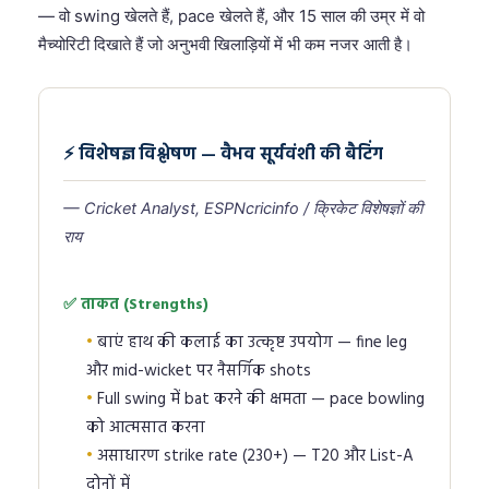
— वो swing खेलते हैं, pace खेलते हैं, और 15 साल की उम्र में वो
मैच्योरिटी दिखाते हैं जो अनुभवी खिलाड़ियों में भी कम नजर आती है।
⚡ विशेषज्ञ विश्लेषण — वैभव सूर्यवंशी की बैटिंग
— Cricket Analyst, ESPNcricinfo / क्रिकेट विशेषज्ञों की
राय
✅ ताकत (Strengths)
बाएं हाथ की कलाई का उत्कृष्ट उपयोग — fine leg
और mid-wicket पर नैसर्गिक shots
Full swing में bat करने की क्षमता — pace bowling
को आत्मसात करना
असाधारण strike rate (230+) — T20 और List-A
दोनों में