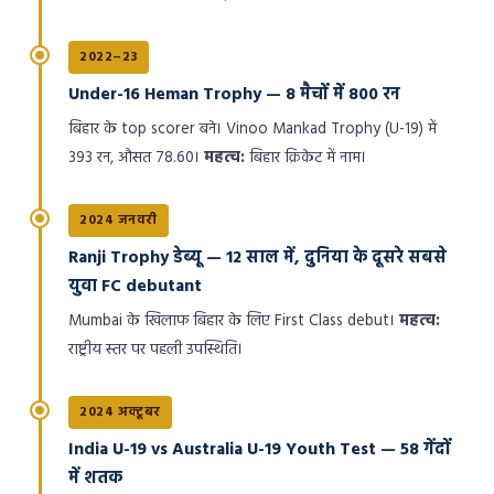
2022–23
Under-16 Heman Trophy — 8 मैचों में 800 रन
बिहार के top scorer बने। Vinoo Mankad Trophy (U-19) में
393 रन, औसत 78.60।
महत्व:
बिहार क्रिकेट में नाम।
2024 जनवरी
Ranji Trophy डेब्यू — 12 साल में, दुनिया के दूसरे सबसे
युवा FC debutant
Mumbai के खिलाफ बिहार के लिए First Class debut।
महत्व:
राष्ट्रीय स्तर पर पहली उपस्थिति।
2024 अक्टूबर
India U-19 vs Australia U-19 Youth Test — 58 गेंदों
में शतक