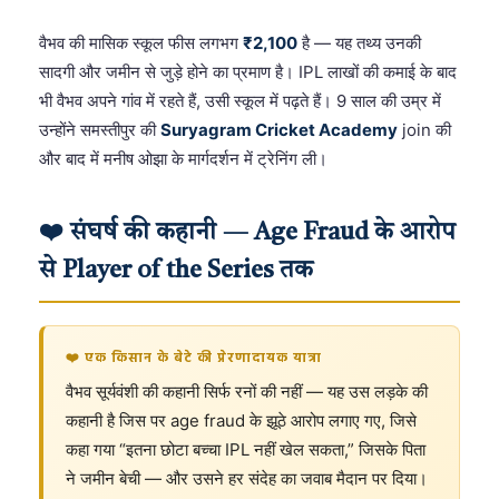
वैभव की मासिक स्कूल फीस लगभग
₹2,100
है — यह तथ्य उनकी
सादगी और जमीन से जुड़े होने का प्रमाण है। IPL लाखों की कमाई के बाद
भी वैभव अपने गांव में रहते हैं, उसी स्कूल में पढ़ते हैं। 9 साल की उम्र में
उन्होंने समस्तीपुर की
Suryagram Cricket Academy
join की
और बाद में मनीष ओझा के मार्गदर्शन में ट्रेनिंग ली।
❤️ संघर्ष की कहानी — Age Fraud के आरोप
से Player of the Series तक
❤️ एक किसान के बेटे की प्रेरणादायक यात्रा
वैभव सूर्यवंशी की कहानी सिर्फ रनों की नहीं — यह उस लड़के की
कहानी है जिस पर age fraud के झूठे आरोप लगाए गए, जिसे
कहा गया “इतना छोटा बच्चा IPL नहीं खेल सकता,” जिसके पिता
ने जमीन बेची — और उसने हर संदेह का जवाब मैदान पर दिया।