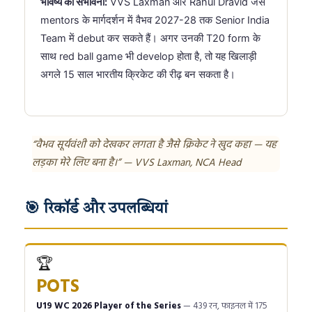
भविष्य की संभावना:
VVS Laxman और Rahul Dravid जैसे
mentors के मार्गदर्शन में वैभव 2027-28 तक Senior India
Team में debut कर सकते हैं। अगर उनकी T20 form के
साथ red ball game भी develop होता है, तो यह खिलाड़ी
अगले 15 साल भारतीय क्रिकेट की रीढ़ बन सकता है।
“वैभव सूर्यवंशी को देखकर लगता है जैसे क्रिकेट ने खुद कहा — यह
लड़का मेरे लिए बना है।” — VVS Laxman, NCA Head
🎯 रिकॉर्ड और उपलब्धियां
🏆
POTS
U19 WC 2026 Player of the Series
— 439 रन, फाइनल में 175