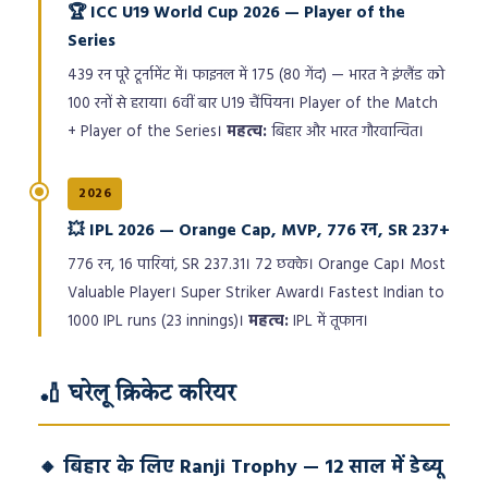
🏆 ICC U19 World Cup 2026 — Player of the
Series
439 रन पूरे टूर्नामेंट में। फाइनल में 175 (80 गेंद) — भारत ने इंग्लैंड को
100 रनों से हराया। 6वीं बार U19 चैंपियन। Player of the Match
+ Player of the Series।
महत्व:
बिहार और भारत गौरवान्वित।
2026
💥 IPL 2026 — Orange Cap, MVP, 776 रन, SR 237+
776 रन, 16 पारियां, SR 237.31। 72 छक्के। Orange Cap। Most
Valuable Player। Super Striker Award। Fastest Indian to
1000 IPL runs (23 innings)।
महत्व:
IPL में तूफान।
🏏 घरेलू क्रिकेट करियर
🔸 बिहार के लिए Ranji Trophy — 12 साल में डेब्यू