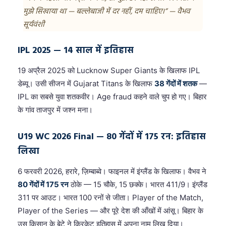
मुझे सिखाया था — बल्लेबाजी में दर नहीं, दम चाहिए।” — वैभव
सूर्यवंशी
IPL 2025 — 14 साल में इतिहास
19 अप्रैल 2025 को Lucknow Super Giants के खिलाफ IPL
डेब्यू। उसी सीजन में Gujarat Titans के खिलाफ
38 गेंदों में शतक
—
IPL का सबसे युवा शतकवीर। Age fraud कहने वाले चुप हो गए। बिहार
के गांव ताजपुर में जश्न मना।
U19 WC 2026 Final — 80 गेंदों में 175 रन: इतिहास
लिखा
6 फरवरी 2026, हरारे, ज़िम्बाब्वे। फाइनल में इंग्लैंड के खिलाफ। वैभव ने
80 गेंदों में 175 रन
ठोके — 15 चौके, 15 छक्के। भारत 411/9। इंग्लैंड
311 पर आउट। भारत 100 रनों से जीता। Player of the Match,
Player of the Series — और पूरे देश की आँखों में आंसू। बिहार के
उस किसान के बेटे ने क्रिकेट इतिहास में अपना नाम लिख दिया।