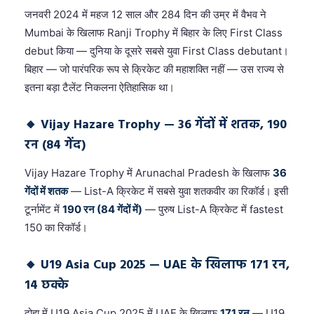
जनवरी 2024 में महज 12 साल और 284 दिन की उम्र में वैभव ने
Mumbai के खिलाफ Ranji Trophy में बिहार के लिए First Class
debut किया — दुनिया के दूसरे सबसे युवा First Class debutant।
बिहार — जो पारंपरिक रूप से क्रिकेट की महाशक्ति नहीं — उस राज्य से
इतना बड़ा टैलेंट निकलना ऐतिहासिक था।
🔸 Vijay Hazare Trophy — 36 गेंदों में शतक, 190
रन (84 गेंद)
Vijay Hazare Trophy में Arunachal Pradesh के खिलाफ
36
गेंदों में शतक
— List-A क्रिकेट में सबसे युवा शतकवीर का रिकॉर्ड। इसी
टूर्नामेंट में
190 रन (84 गेंदों में)
— पुरुष List-A क्रिकेट में fastest
150 का रिकॉर्ड।
🔸 U19 Asia Cup 2025 — UAE के खिलाफ 171 रन,
14 छक्के
दोहा में U19 Asia Cup 2025 में UAE के खिलाफ
171 रन
— U19