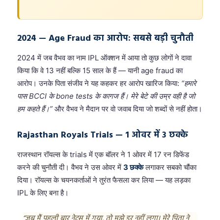
2024 — Age Fraud का आरोप: सबसे बड़ी चुनौती
2024 में जब वैभव का नाम IPL ऑक्शन में आया तो कुछ लोगों ने दावा
किया कि वे 13 नहीं बल्कि 15 साल के हैं — यानी age fraud का
आरोप। उनके पिता संजीव ने यह कहकर हर आरोप खारिज किया:
“हमारे
पास BCCI के bone tests के कागज हैं। मेरे बेटे की उम्र वही है जो
हम कहते हैं।”
और वैभव ने मैदान पर वो जवाब दिया जो शब्दों से नहीं होता।
Rajasthan Royals Trials — 1 ओवर में 3 छक्के
राजस्थान रॉयल्स के trials में एक बॉलर ने 1 ओवर में 17 रन डिफेंड
करने की चुनौती दी। वैभव ने उस ओवर में
3 छक्के
लगाकर सबको चौंका
दिया। रॉयल्स के चयनकर्ताओं ने तुरंत फैसला कर लिया — यह लड़का
IPL के लिए बना है।
“जब मैं पहली बार नेट्स में गया, तो मुझे डर नहीं लगा। मेरे पिता ने